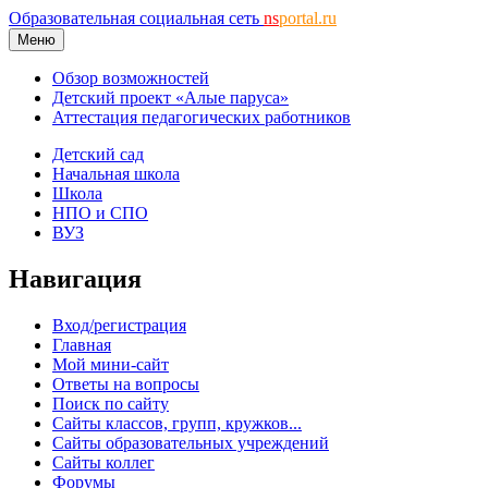
Образовательная социальная сеть
ns
portal.ru
Меню
Обзор возможностей
Детский проект «Алые паруса»
Аттестация педагогических работников
Детский сад
Начальная школа
Школа
НПО и СПО
ВУЗ
Навигация
Вход/регистрация
Главная
Мой мини-сайт
Ответы на вопросы
Поиск по сайту
Сайты классов, групп, кружков...
Сайты образовательных учреждений
Сайты коллег
Форумы