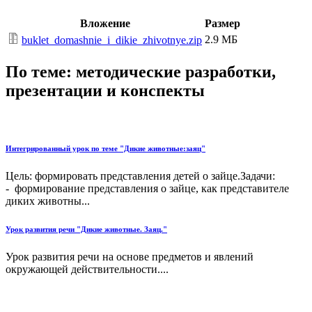
Вложение
Размер
2.9 МБ
buklet_domashnie_i_dikie_zhivotnye.zip
По теме: методические разработки,
презентации и конспекты
Интегрированный урок по теме "Дикие животные:заяц"
Цель: формировать представления детей о зайце.Задачи:
- формирование представления о зайце, как представителе
диких животны...
Урок развития речи "Дикие животные. Заяц."
Урок развития речи на основе предметов и явлений
окружающей действительности....