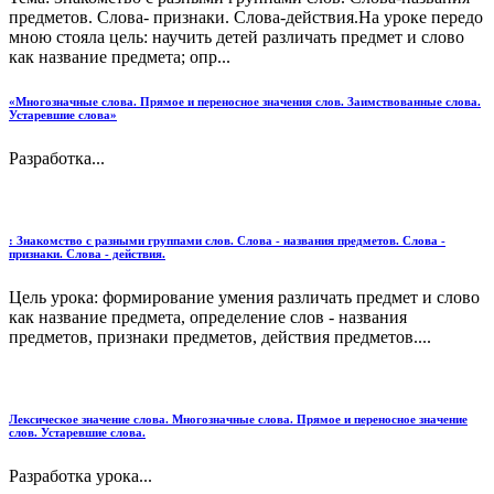
предметов. Слова- признаки. Слова-действия.На уроке передо
мною стояла цель: научить детей различать предмет и слово
как название предмета; опр...
«Многозначные слова. Прямое и переносное значения слов. Заимствованные слова.
Устаревшие слова»
Разработка...
: Знакомство с разными группами слов. Слова - названия предметов. Слова -
признаки. Слова - действия.
Цель урока: формирование умения различать предмет и слово
как название предмета, определение слов - названия
предметов, признаки предметов, действия предметов....
Лексическое значение слова. Многозначные слова. Прямое и переносное значение
слов. Устаревшие слова.
Разработка урока...