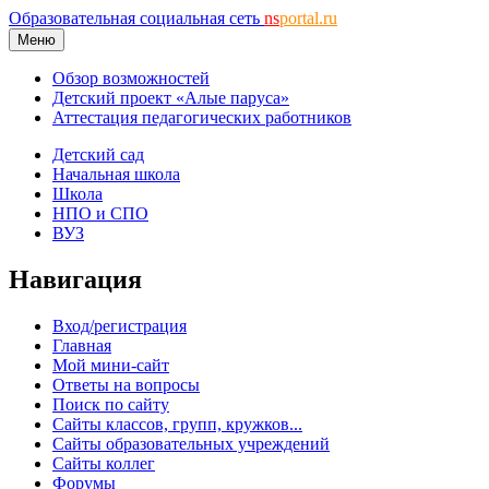
Образовательная социальная сеть
ns
portal.ru
Меню
Обзор возможностей
Детский проект «Алые паруса»
Аттестация педагогических работников
Детский сад
Начальная школа
Школа
НПО и СПО
ВУЗ
Навигация
Вход/регистрация
Главная
Мой мини-сайт
Ответы на вопросы
Поиск по сайту
Сайты классов, групп, кружков...
Сайты образовательных учреждений
Сайты коллег
Форумы