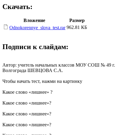
Скачать:
Вложение
Размер
962.81 КБ
Odnokorennye_slova_test.rar
Подписи к слайдам:
Автор: учитель начальных классов МОУ СОШ № 49 г.
Волгограда ШЕВЦОВА С.А.
Чтобы начать тест, нажми на картинку
Какое слово «лишнее» ?
Какое слово «лишнее»?
Какое слово «лишнее»?
Какое слово «лишнее»?