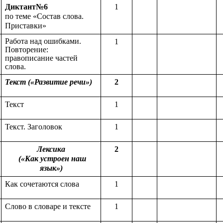
Диктант№6
1
по теме «Состав слова.
Приставки»
Работа над ошибками.
1
Повторение:
правописание частей
слова.
Текст («Развитие речи»)
2
Текст
1
Текст. Заголовок
1
Лексика
2
(«Как устроен наш
язык»)
Как сочетаются слова
1
Слово в словаре и тексте
1