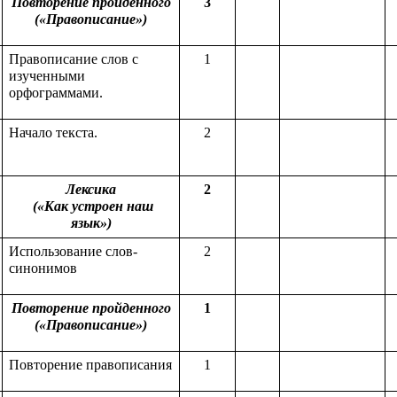
Повторение пройденного
3
(«Правописание»)
Правописание слов с
1
изученными
орфограммами.
Начало текста.
2
Лексика
2
(«Как устроен наш
язык»)
Использование слов-
2
синонимов
Повторение пройденного
1
(«Правописание»)
Повторение правописания
1