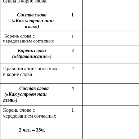
буквы в корне слова.
Состав слова
1
(«Как устроен наш
язык»)
Корень слова с
1
чередованием согласных
Корень слова
2
(«Правописание»)
Правописание согласных
2
в корне слова
Состав слова
4
(«Как устроен наш
язык»)
Корень слова с
1
чередованием согласных
2 чет. – 35ч.