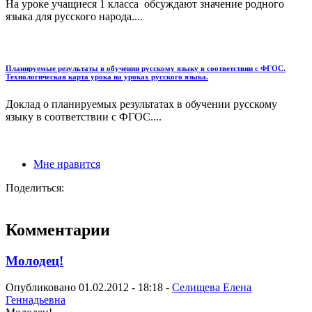
На уроке учащиеся 1 класса обсуждают значение родного
языка для русского народа....
Планируемые результаты в обучении русскому языку в соответствии с ФГОС.
Технологическая карта урока на уроках русского языка.
Доклад о планируемых результатах в обучении русскому
языку в соответствии с ФГОС....
Мне нравится
Поделиться:
Комментарии
Молодец!
Опубликовано 01.02.2012 - 18:18 -
Селищева Елена
Геннадьевна