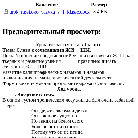
Вложение
Размер
18.4 КБ
urok_russkogo_yazyka_v_1_klasse.docx
Предварительный просмотр:
Урок русского языка в 1 классе.
Тема: Слова с сочетаниями ЖИ - ШИ.
Цель: Уточнение представлений учащихся о звуках Ж, Ш, как
твердых и развитие умения правильно писать
сочетания ЖИ – ШИ.
Развитие каллиграфических навыков и навыков
правописания, памяти, мыслительной деятельности.
Формирование умения правильно выражать свои мысли.
Ход урока.
Введение в тему.
В одном густом тропическом лесу жил да был очень забавный
зверек.
Он дружок зверям и детям,
Он – живое существо.
Но таких на белом свете
Больше нет ни одного.
Потому что он не птица,
Не котенок, не щенок,