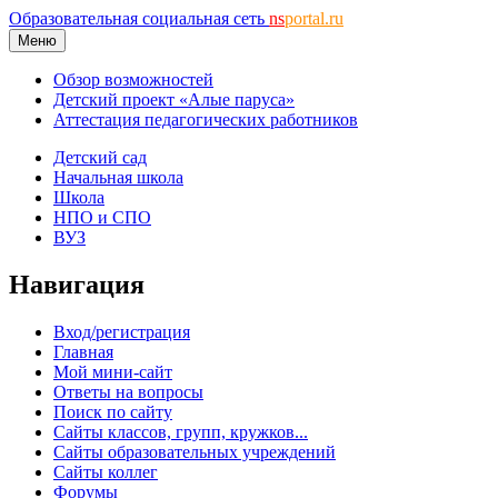
Образовательная социальная сеть
ns
portal.ru
Меню
Обзор возможностей
Детский проект «Алые паруса»
Аттестация педагогических работников
Детский сад
Начальная школа
Школа
НПО и СПО
ВУЗ
Навигация
Вход/регистрация
Главная
Мой мини-сайт
Ответы на вопросы
Поиск по сайту
Сайты классов, групп, кружков...
Сайты образовательных учреждений
Сайты коллег
Форумы