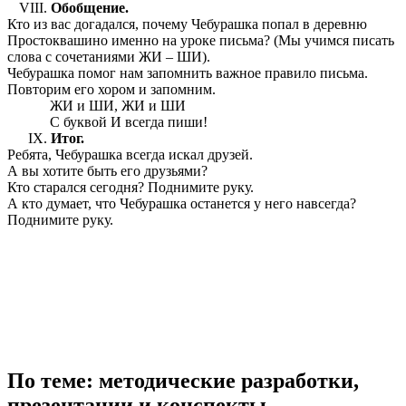
Обобщение.
Кто из вас догадался, почему Чебурашка попал в деревню
Простоквашино именно на уроке письма? (Мы учимся писать
слова с сочетаниями ЖИ – ШИ).
Чебурашка помог нам запомнить важное правило письма.
Повторим его хором и запомним.
ЖИ и ШИ, ЖИ и ШИ
С буквой И всегда пиши!
Итог.
Ребята, Чебурашка всегда искал друзей.
А вы хотите быть его друзьями?
Кто старался сегодня? Поднимите руку.
А кто думает, что Чебурашка останется у него навсегда?
Поднимите руку.
По теме: методические разработки,
презентации и конспекты