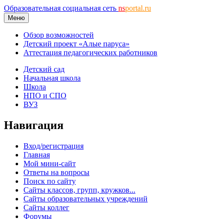
Образовательная социальная сеть
ns
portal.ru
Меню
Обзор возможностей
Детский проект «Алые паруса»
Аттестация педагогических работников
Детский сад
Начальная школа
Школа
НПО и СПО
ВУЗ
Навигация
Вход/регистрация
Главная
Мой мини-сайт
Ответы на вопросы
Поиск по сайту
Сайты классов, групп, кружков...
Сайты образовательных учреждений
Сайты коллег
Форумы