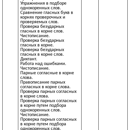
Упражнения в подборе
однокоренных слов.
Сравнение гласных букв в
корнях проверочных и
проверяемых слов.
Проверка безударных
гласных в корне слов.
Чистописание.
Проверка безударных
гласных в корне.
Проверка безударных
гласных в корне слов.
Диктант.
Работа над ошибками.
Чистописание.
Парные согласные в корне
слова.
Правописание парных
согласных в корне слова.
Проверка парных согласных
в корне слова.
Проверка парных согласных
в корне путем подбора
однокоренных слов.
Чистописание.
Проверка парных согласных
в корне путем подбора
однокоренных слов.