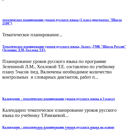
тематическое планирование уроков русского языка (2 класс,программа "Школа
2100")
Тематическое планирование...
Тематическое планирование уроков русского языка, 3класс ,УМК "Школа России"
(Зеленина Л.М.,Хохлова Т.Е).
Планирование уроков русского языка по программе
Зелениной Л.М., Хохловой Т.Е. составлено по учебному
плану 5часов /нед. Включены необходимое количество
контрольных и словарных диктантов, работ п...
Календарно - тематическое планирование уроков русского языка в 3 классе
Календарно тематическое планирование уроков русского
языка по учебнику Т.Рамзаевой...
Календарно - тематическое планирование уроков русского языка на основе