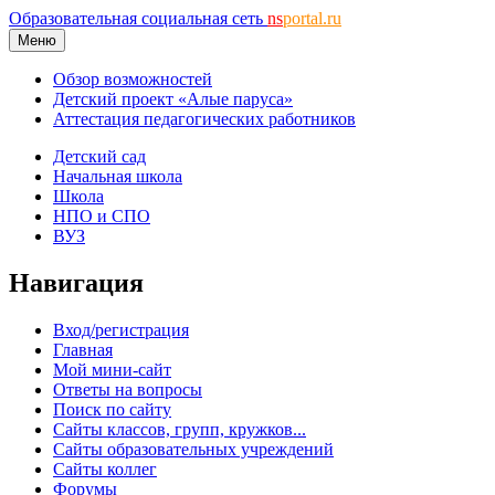
Образовательная социальная сеть
ns
portal.ru
Меню
Обзор возможностей
Детский проект «Алые паруса»
Аттестация педагогических работников
Детский сад
Начальная школа
Школа
НПО и СПО
ВУЗ
Навигация
Вход/регистрация
Главная
Мой мини-сайт
Ответы на вопросы
Поиск по сайту
Сайты классов, групп, кружков...
Сайты образовательных учреждений
Сайты коллег
Форумы