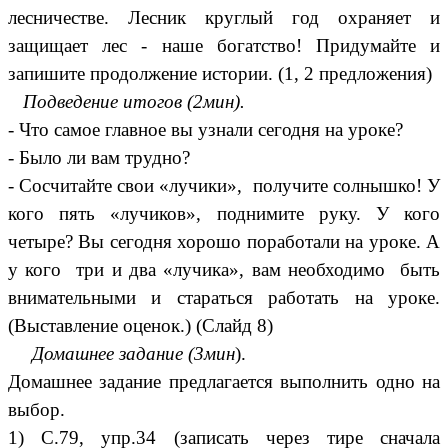
лесничестве. Лесник круглый год охраняет и
защищает лес - наше богатство!
Придумайте и
запишите продолжение истории. (1, 2 предложения)
Подведение итогов (2мин).
- Что самое главное вы узнали сегодня на уроке?
- Было ли вам трудно?
- Сосчитайте свои «лучики», получите солнышко! У
кого пять «лучиков», поднимите руку. У кого
четыре? Вы сегодня хорошо поработали на уроке. А
у кого три и два «лучика», вам необходимо быть
внимательными и стараться работать на уроке.
(Выставление оценок.) (Слайд 8)
Домашнее задание (3мин
).
Домашнее задание предлагается выполнить одно на
выбор.
1) С.79, упр.34 (записать через тире сначала