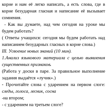
корне и нам её легко написать, а есть слова, где в
корне безударная гласная и написание её вызывает
сомнения.
- Как вы думаете, над чем сегодня на уроке мы
будем работать?
( Ответы учащихся: сегодня мы будем работать над
написанием безударных гласных в корне слова.)
III. Усвоение новых знаний (10 мин).
1.Анализ языкового материала с целью выявления
существенных признаков
.
(Работа у доски в паре. За правильное выполнение
задания выдаётся «лучик».)
-
Прочитайте слова с ударением на первом слоге:
следы, голоса, лесник, сосна
-на втором;
- с ударением на третьем слоге?