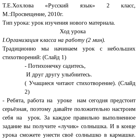
Т.Е.Хохлова «Русский язык» 2 класс,
М.:Просвещение, 2010г.
Тип урока:
урок изучения нового материала.
Ход урока
I.Организация класса на работу (2 мин).
Традиционно мы начинаем урок с небольших
стихотворений: (Слайд 1)
- Потихонечку садитесь,
И друг другу улыбнитесь.
( Учащиеся читают стихотворение).
(Слайд
2)
- Ребята, работа на уроке нам сегодня предстоит
серьёзная, поэтому давайте положительно настроим
себя на урок. За каждое правильно выполненное
задание вы получите «лучик» солнышка. И в конце
урока сможете унести своё солнышко в кармашке.