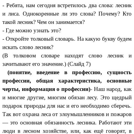
- Ребята, нам сегодня встретилось два слова: лесник
и лиса. Однокоренные ли это слова? Почему? Кто
такой лесник? Чем он занимается?
- Где можно узнать это?
- Откройте толковый словарь. На какую букву будем
искать слово лесник?
(В толковом словаре находят слово лесник и
зачитывают его значение.) (Слайд 7)
(понятие, введение в профессию, сущность
профессии, общая характеристика, основные
черты, информация о профессии)
-
Наш народ, как
и многие другие, многим обязан лесу. Это щедрый
подарок природы для нас и его необходимо сберечь.
Так вот охрана леса от злоумышленников и пожаров
— это основная обязанность лесника. Работают эти
люди в лесном хозяйстве, или, как ещё говорят, в