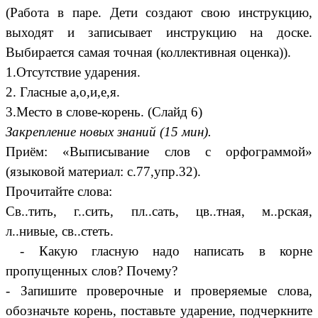
(Работа в паре. Дети создают свою инструкцию,
выходят и записывает инструкцию на доске.
Выбирается самая точная (коллективная оценка)).
1.Отсутствие ударения.
2. Гласные а,о,и,е,я.
3.Место в слове-корень. (Слайд 6)
Закрепление новых знаний (15 мин).
Приём: «Выписывание слов с орфограммой»
(языковой материал: с.77,упр.32).
Прочитайте слова:
Св..тить, г..сить, пл..сать, цв..тная, м..рская,
л..нивые, св..стеть.
- Какую гласную надо написать в корне
пропущенных слов? Почему?
- Запишите проверочные и проверяемые слова,
обозначьте корень, поставьте ударение, подчеркните