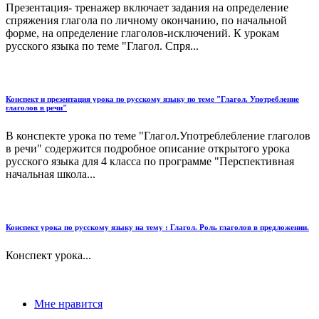
Презентация- тренажер включает задания на определение
спряжения глагола по личному окончанию, по начальной
форме, на определение глаголов-исключений. К урокам
русского языка по теме "Глагол. Спря...
Конспект и презентация урока по русскому языку по теме "Глагол. Употребление
глаголов в речи"
В конспекте урока по теме "Глагол.Употреблебление глаголов
в речи" содержится подробное описание открытого урока
русского языка для 4 класса по программе "Перспективная
начальная школа...
Конспект урока по русскому языку на тему : Глагол. Роль глаголов в предложении.
Конспект урока...
Мне нравится