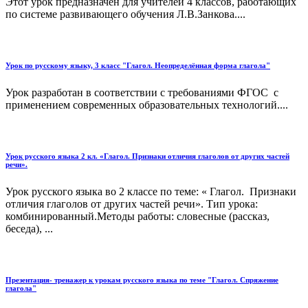
Этот урок предназначен для учителей 4 классов, работающих
по системе развивающего обучения Л.В.Занкова....
Урок по русскому языку, 3 класс "Глагол. Неопределённая форма глагола"
Урок разработан в соответствии с требованиями ФГОС с
применением современных образовательных технологий....
Урок русского языка 2 кл. «Глагол. Признаки отличия глаголов от других частей
речи».
Урок русского языка во 2 классе по теме: « Глагол. Признаки
отличия глаголов от других частей речи». Тип урока:
комбинированный.Методы работы: словесные (рассказ,
беседа), ...
Презентация- тренажер к урокам русского языка по теме "Глагол. Спряжение
глагола"