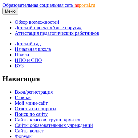
Образовательная социальная сеть
ns
portal.ru
Меню
Обзор возможностей
Детский проект «Алые паруса»
Аттестация педагогических работников
Детский сад
Начальная школа
Школа
НПО и СПО
ВУЗ
Навигация
Вход/регистрация
Главная
Мой мини-сайт
Ответы на вопросы
Поиск по сайту
Сайты классов, групп, кружков...
Сайты образовательных учреждений
Сайты коллег
Форумы