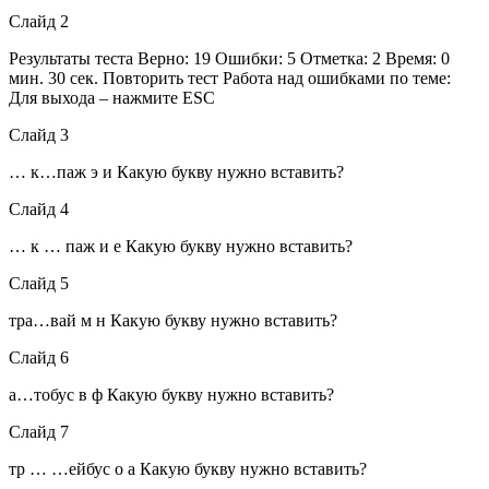
Слайд 2
Результаты теста Верно: 19 Ошибки: 5 Отметка: 2 Время: 0
мин. 30 сек. Повторить тест Работа над ошибками по теме:
Для выхода – нажмите ESC
Слайд 3
… к…паж э и Какую букву нужно вставить?
Слайд 4
… к … паж и е Какую букву нужно вставить?
Слайд 5
тра…вай м н Какую букву нужно вставить?
Слайд 6
а…тобус в ф Какую букву нужно вставить?
Слайд 7
тр … …ейбус о а Какую букву нужно вставить?