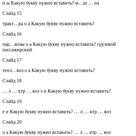
и ы Какую букву нужно вставить? м…ш … на
Слайд 15
тракт…ра о а Какую букву нужно вставить?
Слайд 16
пар…возы о а Какую букву нужно вставить? грузовой
пассажирский
Слайд 17
тепл…воз о а Какую букву нужно вставить?
Слайд 18
… л … ктр … воз э и Какую букву нужно вставить?
Слайд 19
е и Какую букву нужно вставить? … л … ктр … воз
Слайд 20
о а Какую букву нужно вставить? … л … ктр … воз