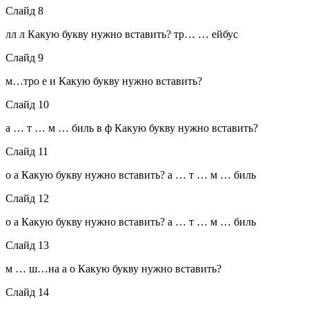
Слайд 8
лл л Какую букву нужно вставить? тр… … ейбус
Слайд 9
м…тро е и Какую букву нужно вставить?
Слайд 10
а … т … м … биль в ф Какую букву нужно вставить?
Слайд 11
о а Какую букву нужно вставить? а … т … м … биль
Слайд 12
о а Какую букву нужно вставить? а … т … м … биль
Слайд 13
м … ш…на а о Какую букву нужно вставить?
Слайд 14