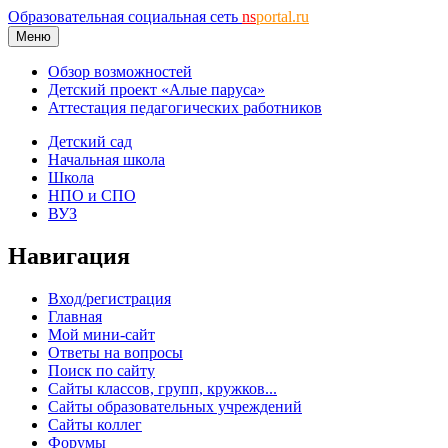
Образовательная социальная сеть
ns
portal.ru
Меню
Обзор возможностей
Детский проект «Алые паруса»
Аттестация педагогических работников
Детский сад
Начальная школа
Школа
НПО и СПО
ВУЗ
Навигация
Вход/регистрация
Главная
Мой мини-сайт
Ответы на вопросы
Поиск по сайту
Сайты классов, групп, кружков...
Сайты образовательных учреждений
Сайты коллег
Форумы