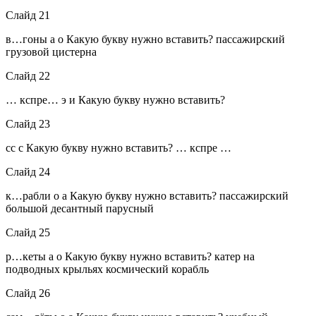
Слайд 21
в…гоны а о Какую букву нужно вставить? пассажирский
грузовой цистерна
Слайд 22
… кспре… э и Какую букву нужно вставить?
Слайд 23
сс с Какую букву нужно вставить? … кспре …
Слайд 24
к…рабли о а Какую букву нужно вставить? пассажирский
большой десантный парусный
Слайд 25
р…кеты а о Какую букву нужно вставить? катер на
подводных крыльях космический корабль
Слайд 26