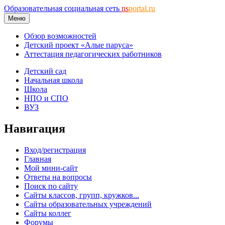
Образовательная социальная сеть
ns
portal.ru
Меню
Обзор возможностей
Детский проект «Алые паруса»
Аттестация педагогических работников
Детский сад
Начальная школа
Школа
НПО и СПО
ВУЗ
Навигация
Вход/регистрация
Главная
Мой мини-сайт
Ответы на вопросы
Поиск по сайту
Сайты классов, групп, кружков...
Сайты образовательных учреждений
Сайты коллег
Форумы