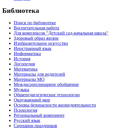
Библиотека
Поиск по библиотеке
Воспитательная работа
Для комплексов "Детский сад-начальная школа"
Здоровый образ жизни
Изобразительное искусство
Иностранный язык
Информатика
История
Логопедия
Математика
Материалы для родителей
Материалы МО
Междисциплинарное обобщение
Музыка
Общепедагогические технологии
Окружающий мир
Основы безопасности жизнедеятельности
Психология
Региональный компонент
Русский язык
Сценарии праздников