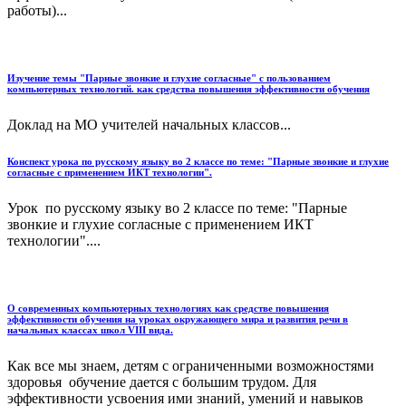
работы)...
Изучение темы "Парные звонкие и глухие согласные" с пользованием
компьютерных технологий. как средства повышения эффективности обучения
Доклад на МО учителей начальных классов...
Конспект урока по русскому языку во 2 классе по теме: "Парные звонкие и глухие
согласные с применением ИКТ технологии".
Урок по русскому языку во 2 классе по теме: "Парные
звонкие и глухие согласные с применением ИКТ
технологии"....
О современных компьютерных технологиях как средстве повышения
эффективности обучения на уроках окружающего мира и развития речи в
начальных классах школ VIII вида.
Как все мы знаем, детям с ограниченными возможностями
здоровья обучение дается с большим трудом. Для
эффективности усвоения ими знаний, умений и навыков