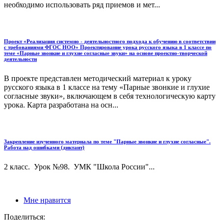
необходимо использовать ряд приемов и мет...
Проект «Реализация системно - деятельностного подхода к обучению в соответствии
с требованиями ФГОС НОО» Проектирование урока русского языка в 1 классе по
теме «Парные звонкие и глухие согласные звуки» на основе проектно-творческой
деятельности
В проекте представлен методический материал к уроку
русского языка в 1 классе на тему «Парные звонкие и глухие
согласные звуки», включающем в себя технологическую карту
урока. Карта разработана на осн...
Закрепление изученного материала по теме "Парные звонкие и глухие согласные".
Работа над ошибками (диктант)
2 класс. Урок №98. УМК "Школа России"...
Мне нравится
Поделиться: