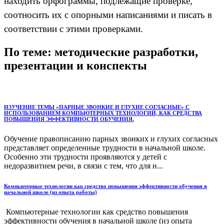
находить орфограммы, подлежащие проверке,
соотносить их с опорными написаниями и писать в
соответствии с этими проверками.
По теме: методические разработки,
презентации и конспекты
ИЗУЧЕНИЕ ТЕМЫ «ПАРНЫЕ ЗВОНКИЕ И ГЛУХИЕ СОГЛАСНЫЕ» С
ИСПОЛЬЗОВАНИЕМ КОМПЬЮТЕРНЫХ ТЕХНОЛОГИЙ, КАК СРЕДСТВА
ПОВЫШЕНИЯ ЭФФЕКТИВНОСТИ ОБУЧЕНИЯ.
Обучение правописанию парных звонких и глухих согласных
представляет определенные трудности в начальной школе.
Особенно эти трудности проявляются у детей с
недоразвитием речи, в связи с тем, что для н...
Компьютерные технологии как средство повышения эффективности обучения в
начальной школе (из опыта работы)
Компьютерные технологии как средство повышения
эффективности обучения в начальной школе (из опыта