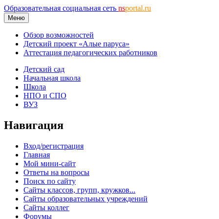
Образовательная социальная сеть
ns
portal.ru
Меню
Обзор возможностей
Детский проект «Алые паруса»
Аттестация педагогических работников
Детский сад
Начальная школа
Школа
НПО и СПО
ВУЗ
Навигация
Вход/регистрация
Главная
Мой мини-сайт
Ответы на вопросы
Поиск по сайту
Сайты классов, групп, кружков...
Сайты образовательных учреждений
Сайты коллег
Форумы