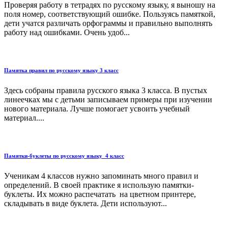
Проверяя работу в тетрадях по русскому языку, я выношу на
поля номер, соответствующий ошибке. Пользуясь памяткой,
дети учатся различать орфограммы и правильно выполнять
работу над ошибками. Очень удоб...
Памятка правил по русскому языку 3 класс
Здесь собраны правила русского языка 3 класса. В пустых
линеечках мы с детьми записываем примеры при изучении
нового материала. Лучше помогает усвоить учебный
материал....
Памятки-буклеты по русскому языку_4 класс
Ученикам 4 классов нужно запоминать много правил и
определений. В своей практике я использую памятки-
буклеты. Их можно распечатать на цветном принтере,
складывать в виде буклета. Дети используют...