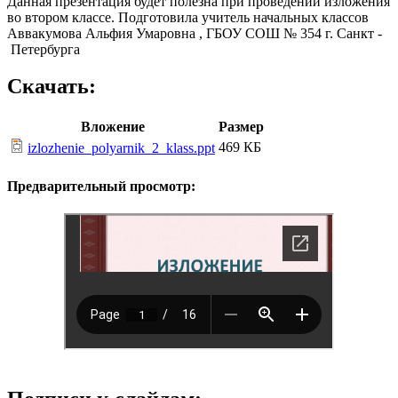
Данная презентация будет полезна при проведении изложения
во втором классе. Подготовила учитель начальных классов
Аввакумова Альфия Умаровна , ГБОУ СОШ № 354 г. Санкт -
Петербурга
Скачать:
Вложение
Размер
469 КБ
izlozhenie_polyarnik_2_klass.ppt
Предварительный просмотр: