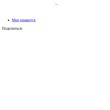
...
Мне нравится
Поделиться: