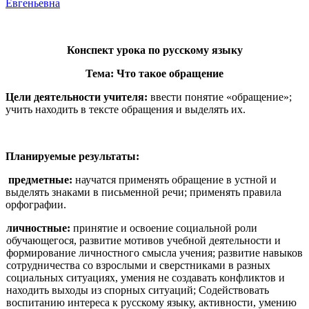
Евгеньевна
Конспект урока по русскому языку
Тема: Что такое обращение
Цели деятельности учителя:
ввести понятие «об­ращение»;
учить находить в тексте обращения и выделять их.
Планируемые результаты:
предметные:
научатся приме­нять обращение в устной и
выделять знаками в письменной речи; применять правила
орфографии.
личностные:
принятие и освоение социальной роли
обучающегося, развитие мотивов учебной деятельности и
формирование личностного смысла учения; развитие навыков
сотрудничества со взрослыми и сверстниками в разных
социальных ситуациях, умения не создавать конфликтов и
находить выходы из спорных ситуаций; Содействовать
воспитанию интереса к русскому языку, активности, умению