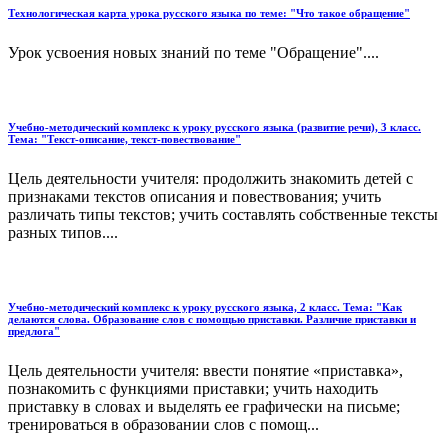
Технологическая карта урока русского языка по теме: "Что такое обращение"
Урок усвоения новых знаний по теме "Обращение"....
Учебно-методический комплекс к уроку русского языка (развитие речи), 3 класс.
Тема: "Текст-описание, текст-повествование"
Цель деятельности учителя: продолжить знакомить детей с
признаками текстов описания и повествования; учить
различать типы текстов; учить составлять собственные тексты
разных типов....
Учебно-методический комплекс к уроку русского языка, 2 класс. Тема: "Как
делаются слова. Образование слов с помощью приставки. Различие приставки и
предлога"
Цель деятельности учителя: ввести понятие «приставка»,
познакомить с функциями приставки; учить находить
приставку в словах и выделять ее графически на письме;
тренироваться в образовании слов с помощ...