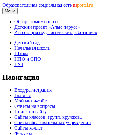
Образовательная социальная сеть
ns
portal.ru
Меню
Обзор возможностей
Детский проект «Алые паруса»
Аттестация педагогических работников
Детский сад
Начальная школа
Школа
НПО и СПО
ВУЗ
Навигация
Вход/регистрация
Главная
Мой мини-сайт
Ответы на вопросы
Поиск по сайту
Сайты классов, групп, кружков...
Сайты образовательных учреждений
Сайты коллег
Форумы