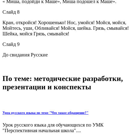
« Миша, подойди к Маше», Миша подошел к Маше».
Слайд 8
Кран, откройся! Хорошенько! Нос, умойся! Мойся, мойся,
Мойтесь, уши, Обливайся! Мойся, шейка. Грязь, смывайся!
Шейка, мойся Грязь, смывайся!
Слайд 9
До свидания Русские
По теме: методические разработки,
презентации и конспекты
Урок русского языка по теме "Что такое обращение?"
Урок русского языка для обучающихся по УМК
"Перспективная начальная школа"....