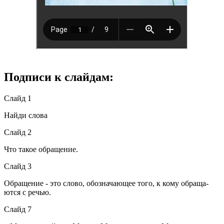
Подписи к слайдам:
Слайд 1
Найди слова
Слайд 2
Что такое обращение.
Слайд 3
Обращение - это слово, обозначающее того, к кому обраща­
ются с речью.
Слайд 7