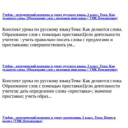
Учебно - методический комплекс к уроку русского языка. 2 класс. Тема: Как
делаются слова. Образование слов с помощью приставки. ( УМК Перспектива)
Конспект урока по русскому языкуТема: Как делаются слова.
Образование слов с помощью приставкиЦели деятельности
учителя: : учить правильно пи­сать слова с предлогами и
приставками; совершенствовать ум...
Учебно - методический комплекс к уроку русского языка. 2 класс. Тема: Как
делаются слова. Образование слов с помощью приставки. ( УМК Перспектива)
Конспект урока по русскому языкуТема: Как делаются слова.
Образование слов с помощью приставкиЦели деятельности
учителя: дать определение слова «приставка»; значение
приставки; учить образ...
Учебно - методический комплекс к уроку математики. 2 класс. Тема: Центр и
радиус (УМК Перспектива)