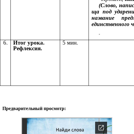
(Слово, напи
ща под ударени
название пр
единственного ч
6.
Итог урока.
5 мин.
Рефлексия.
Предварительный просмотр: