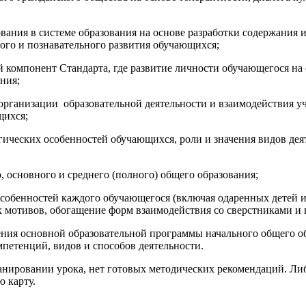
ования в системе образования на основе разработки содержания
ного и познавательного развития обучающихся;
 компонент Стандарта, где развитие личности обучающегося на
ания;
рганизации образовательной деятельности и взаимодействия уч
щихся;
ических особенностей обучающихся, роли и значения видов дея
 основного и среднего (полного) общего образования;
собенностей каждого обучающегося (включая одаренных детей и
 мотивов, обогащение форм взаимодействия со сверстниками и 
ния основной образовательной программы начального общего обр
петенций, видов и способов деятельности.
овании урока, нет готовых методических рекомендаций. Либо
 карту.