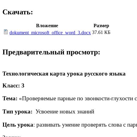
Скачать:
Вложение
Размер
37.61 КБ
dokument_microsoft_office_word_3.docx
Предварительный просмотр:
Технологическая карта урока русского языка
Класс: 3
Тема:
«Проверяемые парные по звонкости-глухости с
Тип урока:
Усвоение новых знаний
Цель урока
:
развивать умение проверять слова с па