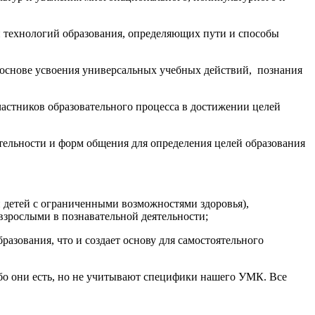
 и технологий образования, определяющих пути и способы
 основе усвоения универсальных учебных действий, познания
астников образовательного процесса в достижении целей
тельности и форм общения для определения целей образования
 детей с ограниченными возможностями здоровья),
взрослыми в познавательной деятельности;
азования, что и создает основу для самостоятельного
 они есть, но не учитывают специфики нашего УМК. Все