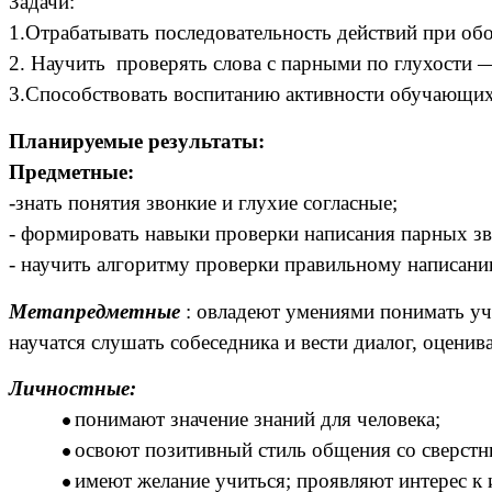
Задачи:
1.
Отрабатывать последовательность действий при об
2.
Научить проверять слова с парными по глухости —
3.Способствовать воспитанию активности обучающих
Планируемые результаты:
Предметные:
-знать понятия звонкие и глухие согласные;
- формировать навыки проверки написания парных зво
- научить алгоритму проверки правильному написани
Метапредметные
: овладеют умениями понимать уче
научатся слушать собеседника и вести диалог, оценив
Личностные:
понимают значение знаний для человека;
освоют позитивный стиль общения со сверстн
имеют желание учиться; проявляют интерес к