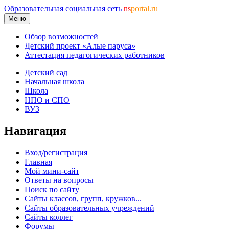
Образовательная социальная сеть
ns
portal.ru
Меню
Обзор возможностей
Детский проект «Алые паруса»
Аттестация педагогических работников
Детский сад
Начальная школа
Школа
НПО и СПО
ВУЗ
Навигация
Вход/регистрация
Главная
Мой мини-сайт
Ответы на вопросы
Поиск по сайту
Сайты классов, групп, кружков...
Сайты образовательных учреждений
Сайты коллег
Форумы