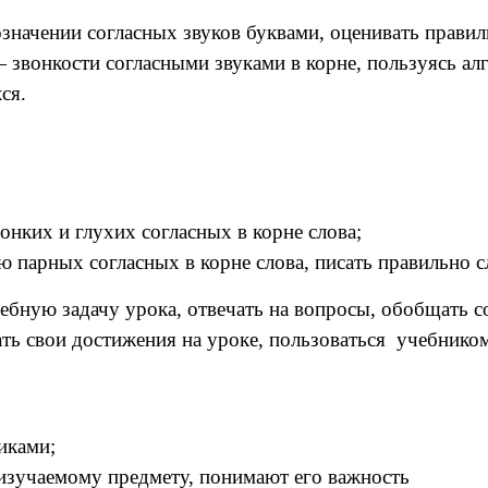
означении согласных звуков буквами, оценивать прави
 звонкости согласными звуками в корне
, пользуясь а
ся.
нких и глухих согласных в корне слова;
ю парных согласных в корне слова, писать правильно 
бную задачу урока, отвечать на вопросы, обобщать с
ать свои достижения на уроке, пользоваться учебнико
иками;
 изучаемому предмету, понимают его важность