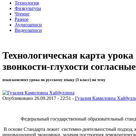
Технология
Физкультура
Чтение
Разное
Аудиозаписи
Видеозаписи
Технологическая карта урока
звонкости-глухости согласные
план-конспект урока по русскому языку (3 класс) на тему
Опубликовано 26.09.2017 - 22:51 -
Гузалия Камиловна Хайбулл
Федеральный государственный образовательный стандарт п
В основе Стандарта лежит системно-деятельностный подход, 
инновационной экономики, задачам построения демократическо