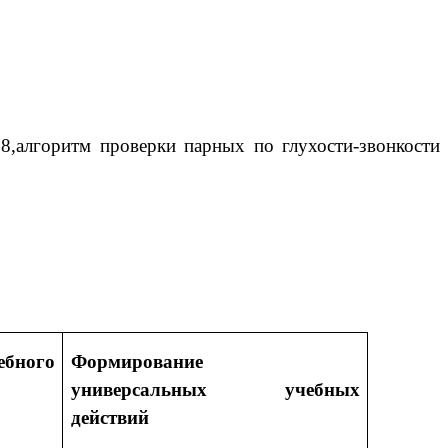
58,алгоритм проверки парных по глухости-звонкости
бного
Формирование
универсальных учебных
действий