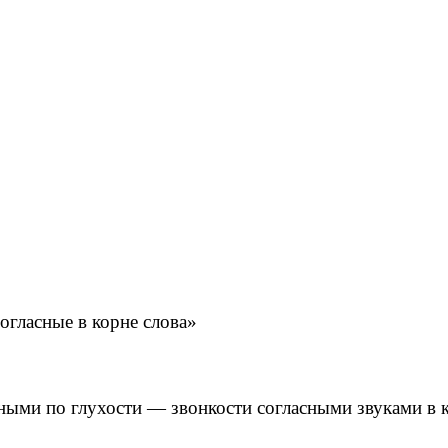
огласные в корне слова»
рными по глухости — звонкости согласными звуками в 