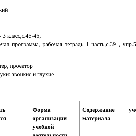
кий
 3 класс,с.45-46,
я программа, рабочая тетрадь 1 часть,с.39 , упр.
тер, проектор
вуки: звонкие и глухие
ть
Форма
Содержание уче
ся
организации
материала
учебной
деятельности