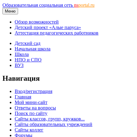
Образовательная социальная сеть
ns
portal.ru
Меню
Обзор возможностей
Детский проект «Алые паруса»
Аттестация педагогических работников
Детский сад
Начальная школа
Школа
НПО и СПО
ВУЗ
Навигация
Вход/регистрация
Главная
Мой мини-сайт
Ответы на вопросы
Поиск по сайту
Сайты классов, групп, кружков...
Сайты образовательных учреждений
Сайты коллег
Форумы