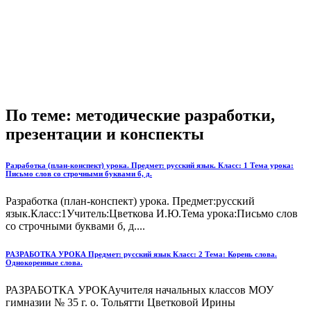
По теме: методические разработки,
презентации и конспекты
Разработка (план-конспект) урока. Предмет: русский язык. Класс: 1 Тема урока:
Письмо слов со строчными буквами б, д.
Разработка (план-конспект) урока. Предмет:русский
язык.Класс:1Учитель:Цветкова И.Ю.Тема урока:Письмо слов
со строчными буквами б, д....
РАЗРАБОТКА УРОКА Предмет: русский язык Класс: 2 Тема: Корень слова.
Однокоренные слова.
РАЗРАБОТКА УРОКАучителя начальных классов МОУ
гимназии № 35 г. о. Тольятти Цветковой Ирины