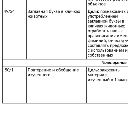
объектов
49/34
Заглавная буква в кличках
Цели:
познакомить 
животных
употреблением
заглавной буквы в
кличках животных;
отработать навык
правописания имен
фамилий, отчеств; у
составлять предлож
с использованием 
собственных
Повторение 
50/1
Повторение и обобщение
Цель:
закрепить
изученного
материал,
изученный в 1 клас