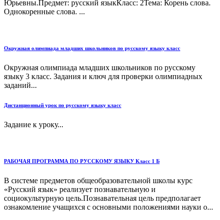
Юрьевны.Предмет: русский языкКласс: 2Тема: Корень слова.
Однокоренные слова. ...
Окружная олимпиада младших школьников по русскому языку класс
Окружная олимпиада младших школьников по русскому
языку 3 класс. Задания и ключ для проверки олимпиадных
заданий...
Дистанционный урок по русскому языку класс
Задание к уроку...
РАБОЧАЯ ПРОГРАММА ПО РУССКОМУ ЯЗЫКУ Класс 1 Б
В системе предметов общеобразовательной школы курс
«Русский язык» реализует познавательную и
социокультурную цель.Познавательная цель предполагает
ознакомление учащихся с основными положениями науки о...