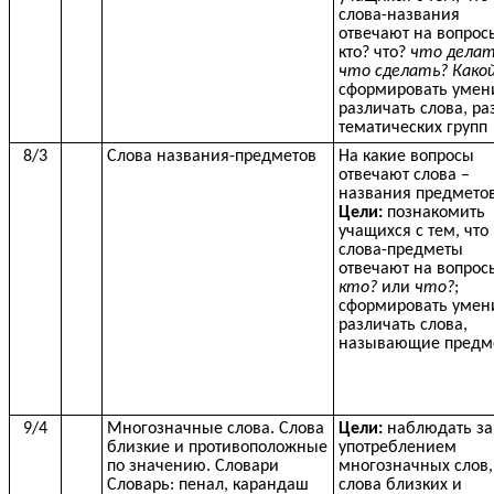
слова-названия
отвечают на вопрос
кто? что?
что делат
что сделать? Како
сформировать умен
различать слова, р
тематических групп
8/3
Слова названия-предметов
На какие вопросы
отвечают слова –
названия предмето
Цели:
познакомить
учащихся с тем, что
слова-предметы
отвечают на вопрос
кто?
или
что?
;
сформировать умен
различать слова,
называющие предм
9/4
Многозначные слова. Слова
Цели:
наблюдать за
близкие и противоположные
употреблением
по значению. Словари
многозначных слов,
Словарь: пенал, карандаш
слова близких и