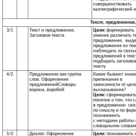
совершенствовать
каллиграфический 
Текст, предложение, 
3/1
Текст и предложение.
Цели:
формировать
Заголовок текста
умение различать те
предложение, выде
предложения из тек
наблюдать за связ
предложений в текс
подбирать заголово
тексту
4/2
Предложение как группа
Какие бывают знак
слов. Оформление
препинания в
предложенийСловарь:
зависимости от цел
ворона, воробей
высказывания?
Цели:
сформироват
понятие о том, что 
в предложении свя
по смыслу и по фор
познакомить
с методами работы 
словарными слова
5/3
Диалог. Оформление
Цели:
познакомить 