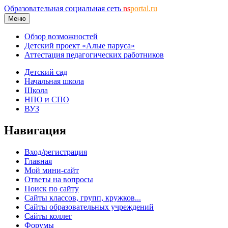
Образовательная социальная сеть
ns
portal.ru
Меню
Обзор возможностей
Детский проект «Алые паруса»
Аттестация педагогических работников
Детский сад
Начальная школа
Школа
НПО и СПО
ВУЗ
Навигация
Вход/регистрация
Главная
Мой мини-сайт
Ответы на вопросы
Поиск по сайту
Сайты классов, групп, кружков...
Сайты образовательных учреждений
Сайты коллег
Форумы