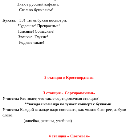
Знают русский алфавит.
Сколько букв в нём?
Буквы.
33! Ты на буквы посмотри.
Чудесные! Прекрасные!
Гласные! Согласные!
Звонкие! Глухие!
Родные такие!
2 станция « Кроссвордная»
3 станция « Сортировочная»
Учитель:
Кто знает, что такое сортировочная станция?
**каждая команда получает конверт с буквами
Учитель:
Каждой команде надо составить, как можно быстрее, из букв
слово.
(линейка, резинка, учебник)
4 станция « Слоговая»