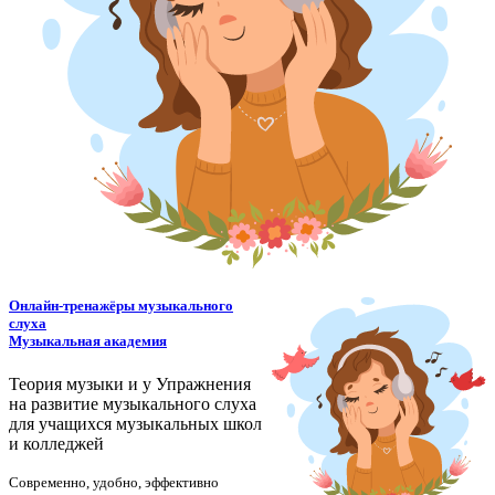
Онлайн-тренажёры музыкального
слуха
Музыкальная академия
Теория музыки и у
У
пражнения
на развитие музыкального слуха
для учащихся музыкальных школ
и колледжей
Современно, удобно, эффективно