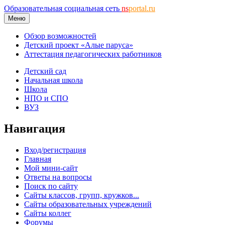
Образовательная социальная сеть
ns
portal.ru
Меню
Обзор возможностей
Детский проект «Алые паруса»
Аттестация педагогических работников
Детский сад
Начальная школа
Школа
НПО и СПО
ВУЗ
Навигация
Вход/регистрация
Главная
Мой мини-сайт
Ответы на вопросы
Поиск по сайту
Сайты классов, групп, кружков...
Сайты образовательных учреждений
Сайты коллег
Форумы