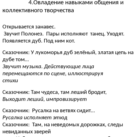
4.Овладение навыками общения и
коллективного творчества
Открывается занавес.
Звучит Полонез. Пары исполняют танец. Уходят.
Появляется дуб. Под ним кот.
Сказочник:
У лукоморья дуб зелёный, златая цепь на
дубе том…
Звучит музыка. Действующие лица
перемещаются по сцене, иллюстрируя
стихи
Сказочник: Там чудеса, там леший бродит,
Выходит леший, импровизирует
Сказочник: Русалка на ветвях сидит…
Русалка исполняет этюд
Сказочник:
Там, на неведомых дорожках, следы
невиданных зверей