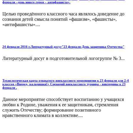
февраля –день юного героя – антифашиста».
Целью проведённого классного часа являлось доведение до
сознания детей смысла понятий «фашизм», «фашисты»,
«антифашисты»....
24 февраля 2016 г.Литературный досуг"23 февраля-День защитника Отечества"
Литературный досуг в подготовительной логогруппе № 3...
Технологическая карта открытого внеклассного мероприятия к 23 февраля для 2-4
классов «Вперед, мальчишки!» Сценарий внеклассного турнира - викторины к 23
февраля .
Данное мероприятие способствует воспитанию у учащихся
любви к Родине, уважения к ее защитникам, стремления
служить Отечеству; формирование позитивного
нравственного климата в коллективе....