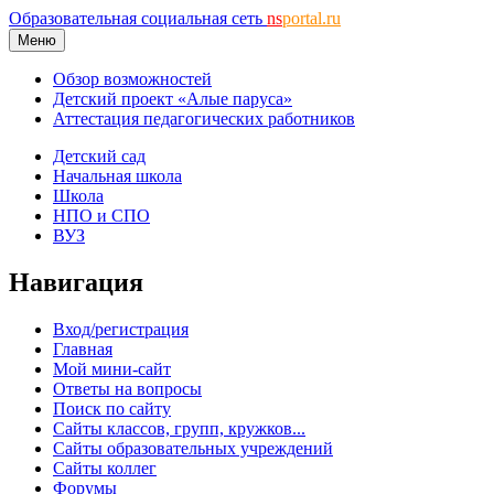
Образовательная социальная сеть
ns
portal.ru
Меню
Обзор возможностей
Детский проект «Алые паруса»
Аттестация педагогических работников
Детский сад
Начальная школа
Школа
НПО и СПО
ВУЗ
Навигация
Вход/регистрация
Главная
Мой мини-сайт
Ответы на вопросы
Поиск по сайту
Сайты классов, групп, кружков...
Сайты образовательных учреждений
Сайты коллег
Форумы