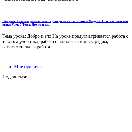
Предмет. Основы религиозных культур и светской этики.Модуль. Основы светской
этики.Урок 5.Тема. Добро и зло.
Тема урока: Добро и зло.На уроке предусматривается работа с
текстом учебника, работа с иллюстративным рядом,
самостоятельная работа....
Мне нравится
Поделиться: