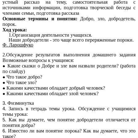
устный рассказ на тему, самостоятельная работа с
источниками информации, подготовка творческой беседы с
членами семьи, подготовка рассказа
Основные термины и понятия:
Добро, зло, добродетель,
порок.
Ход урока:
1.Организация деятельности учащихся.
Наши добродетели - это чаще всего переряженные пороки.
Ф. Ларошфуко
2.Обсуждение результатов выполнения домашнего задания
Возможные вопросы к учащимся:
Какие сказки о Добре и зле вам назвали родители? (работа
по слайду)
Что такое добро?
Что такое зло?
Какими качествами обладает добрый человек?
Какими качествами обладает злой человек?
Физминутка
Запись в тетрадь темы урока. Обсуждение с учащимися
темы урока:
Как вы думаете, чем понятие добродетели отличается от
понятия добра?
Известно ли вам понятие порока? Как вы думаете, что это
такое?