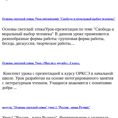
Основы светской этики. Урок-презентация "Свобода и моральный выбор человека"
Основы светской этикиУрок-презентация по теме "Свобода и
моральный выбор человека" В данном уроке применяются
разнообразные формы работы: групповая форма работы,
беседа, дискуссия, творческие работы....
Основы светской этики. Урок «Мысли о дружбе». 4 класс.
Конспект урока с презентацией к курсу ОРКСЭ в начальной
школе. Урок разработан на основе интегрированного занятия
с литературным чтением. Учащиеся знакомятся с понятиями
добра ...
модуль "Основы светской этики" урок 1 "Россия - наша Родина"
Урок1 "Россия - наша Родина". Формирование у учащихся