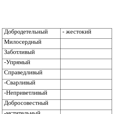
Добродетельный
- жестокий
Милосердный
Заботливый
-Упрямый
Справедливый
-Сварливый
-Неприветливый
Добросовестный
-мстительный