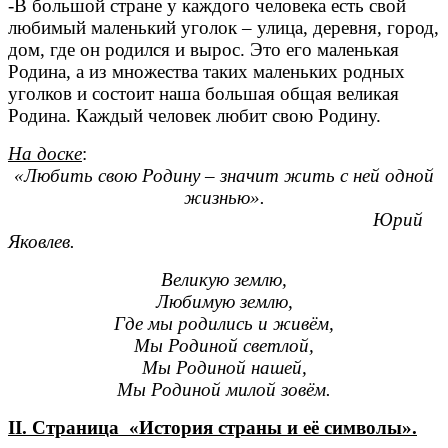
-В большой стране у каждого человека есть свой
любимый маленький уголок – улица, деревня, город,
дом, где он родился и вырос. Это его маленькая
Родина, а из множества таких маленьких родных
уголков и состоит наша большая общая великая
Родина. Каждый человек любит свою Родину.
На доске
:
«Любить свою Родину – значит жить с ней одной
жизнью».
Юрий
Яковлев.
Великую землю,
Любимую землю,
Где мы родились и живём,
Мы Родиной светлой,
Мы Родиной нашей,
Мы Родиной милой зовём.
II. Страница «История страны и её символы».