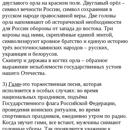
двуглавого орла на красном поле. Двуглавый орёл –
символ вечности России, символ сохранения в
русском народе православной веры. Две головы
орла напоминают об исторической необходимости
для России обороны от запада до востока. Три
короны над ними, скреплённые единой лентой,
символизируют кровное братство и единую историю
трёх восточнославянских народов – русских,
украинцев и белорусов.
Скипетр и держава в когтях орла – образное
выражение незыблемости государственных устоев
нашего Отечества.
3)
Гимн
-это торжественная песня, которая
исполняется в особых случаях: во время
национальных праздников, подъёма
Государственного флага Российской Федерации,
проведения воинских ритуалов, во время
спортивных праздников, ежедневно утром по радио.
Когда звучит гимн, все встают, мужчины снимают
головные уборы. Так проявляется уважение к