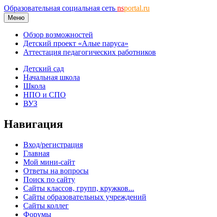
Образовательная социальная сеть
ns
portal.ru
Меню
Обзор возможностей
Детский проект «Алые паруса»
Аттестация педагогических работников
Детский сад
Начальная школа
Школа
НПО и СПО
ВУЗ
Навигация
Вход/регистрация
Главная
Мой мини-сайт
Ответы на вопросы
Поиск по сайту
Сайты классов, групп, кружков...
Сайты образовательных учреждений
Сайты коллег
Форумы