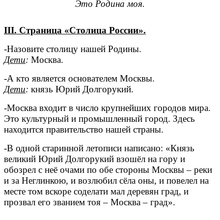
Это Родина моя.
III. Страница «Столица России».
-Назовите столицу нашей Родины.
Дети
:
Москва.
-А кто является основателем Москвы.
Дети
:
князь Юрий Долгорукий.
-Москва входит в число крупнейших городов мира.
Это культурный и промышленный город. Здесь
находится правительство нашей страны.
-В одной старинной летописи написано: «Князь
великий Юрий Долгорукий взошёл на гору и
обозрел с неё очами по обе стороны Москвы – реки
и за Неглинкою, и возлюбил сёла оны, и повелел на
месте том вскоре соделати мал деревян град, и
прозвал его званием тоя – Москва – град».