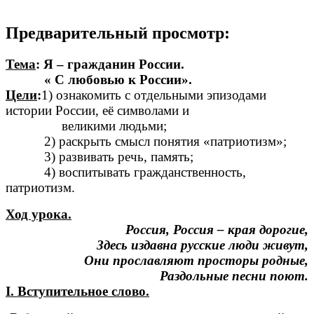
Предварительный просмотр:
Тема
: Я – гражданин России.
« С любовью к России».
Цели
:
1) ознакомить с отдельными эпизодами
истории России, её символами и
великими людьми;
2) раскрыть смысл понятия «патриотизм»;
3) развивать речь, память;
4) воспитывать гражданственность,
патриотизм.
Ход урока.
Россия, Россия – края дорогие,
Здесь издавна русские люди живут,
Они прославляют просторы родные,
Раздольные песни поют.
I. Вступительное слово.