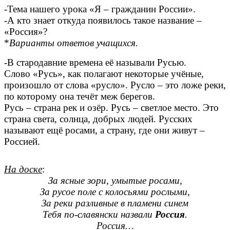
-Тема нашего урока «Я – гражданин России».
-А кто знает откуда появилось такое название –
«Россия»?
*
Варианты ответов учащихся.
-В стародавние времена её называли Русью.
Слово «Русь», как полагают некоторые учёные,
произошло от слова «русло». Русло – это ложе реки,
по которому она течёт меж берегов.
Русь – страна рек и озёр. Русь – светлое место. Это
страна света, солнца, добрых людей. Русских
называют ещё росами, а страну, где они живут –
Россией.
На доске
:
За ясные зори, умытые росами,
За русое поле с колосьями рослыми,
За реки разливные в пламени синем
Тебя по-славянски назвали
Россия
.
Россия…