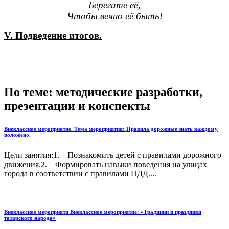
Берегите её,
Чтобы вечно её быть!
V. Подведение итогов.
По теме: методические разработки,
презентации и конспекты
Внеклассное мероприятие. Тема мероприятия: Правила дорожные знать каждому
положено.
Цели занятия:1. Познакомить детей с правилами дорожного
движения.2. Формировать навыки поведения на улицах
города в соответствии с правилами ПДД....
Внеклассное мероприяти Внеклассное мероприятие: «Традиции и праздники
татарского народа»