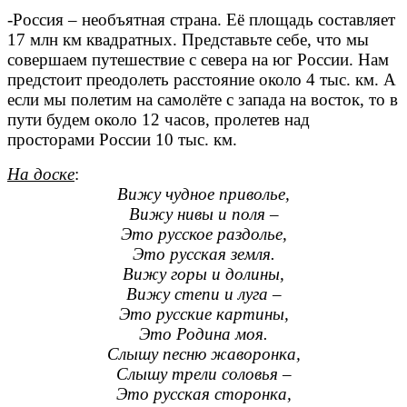
-Россия – необъятная страна. Её площадь составляет
17 млн км квадратных. Представьте себе, что мы
совершаем путешествие с севера на юг России. Нам
предстоит преодолеть расстояние около 4 тыс. км. А
если мы полетим на самолёте с запада на восток, то в
пути будем около 12 часов, пролетев над
просторами России 10 тыс. км.
На доске
:
Вижу чудное приволье,
Вижу нивы и поля –
Это русское раздолье,
Это русская земля.
Вижу горы и долины,
Вижу степи и луга –
Это русские картины,
Это Родина моя.
Слышу песню жаворонка,
Слышу трели соловья –
Это русская сторонка,