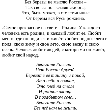
Без берёзы не мыслю России –
Так светла по - славянски она,
Что, быть может, в столетья иные
От берёзы вся Русь рождена.
-Самое прекрасное на свете – Родина. У каждого
человека есть родина, и каждый любит её. Любит
место, где он родился и живёт. Любит родные леса и
поля, свою зиму и своё лето, свою весну и свою
осень. Человек любит людей, с которыми он живёт,
любит свой народ.
Берегите Россию –
Нет России другой.
Берегите её тишину и покой,
Это небо и солнце,
Это хлеб на столе
И родное оконце
В позабытом селе…
Берегите Россию –
Без неё нам не жить.