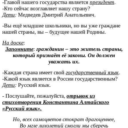
-Главой нашего государства является
президент
.
-Кто сейчас возглавляет нашу страну?
Дети
:
Медведев Дмитрий Анатольевич.
-Вы ещё младшие школьники, но вы уже граждане
нашей страны, вы – будущее нашей Родины.
На доске
:
Запомните
:
гражданин – это житель страны,
который признаёт её законы. Он должен
уважать их.
-Каждая страна имеет свой
государственный язык
.
-Какой язык является в России государственным?
Дети
:
Русский язык.
- Послушайте, пожалуйста,
отрывок из
стихотворения Константина
Алтайского
«Русский язык».
Но, всех самоцветов стократ драгоценнее,
Во мгле лихолетий смогли мы сберечь