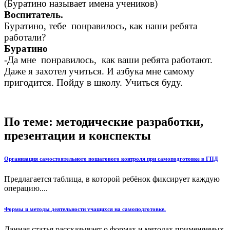
(Буратино называет имена учеников)
Воспитатель.
Буратино, тебе понравилось, как наши ребята
работали?
Буратино
-Да мне понравилось, как ваши ребята работают.
Даже я захотел учиться. И азбука мне самому
пригодится. Пойду в школу. Учиться буду.
По теме: методические разработки,
презентации и конспекты
Организация самостоятельного пошагового контроля при самоподготовке в ГПД
Предлагается таблица, в которой ребёнок фиксирует каждую
операцию....
Формы и методы деятельности учащихся на самоподготовке.
Данная статья рассказывает о формах и методах применяемых