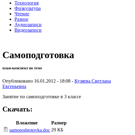
Технология
Физкультура
Чтение
Разное
Аудиозаписи
Видеозаписи
Самоподготовка
план-конспект по теме
Опубликовано 16.01.2012 - 18:08 -
Кузяева Светлана
Евгеньевна
Занятие по самоподготовке в 3 классе
Скачать:
Вложение
Размер
29 КБ
samopodgotovka.doc