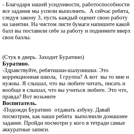
- Благодаря нашей усидчивости, работоспособности
все задания мы успели выполнить. А сейчас ребята,
следуя закону 3, пусть каждый оценит свою работу
на занятии. На чистом листе бумаги напишите какой
балл вы поставили себе за работу и поднимите вверх
свои баллы.
(Стук в дверь. Заходит Буратино)
Буратино.
-Здравствуйте, ребятишки-шалунишки. Это
коррекционная школа, I группа? А вот вы то мне и
нужны. Я слышал, что вы любите читать, писать и
вообще я слышал, что вы учиться любите. Это что,
правда? Вот возьмите
Воспитатель.
-Подожди Буратино отдавать азбуку. Давай
посмотрим, как наши ребята выполнили домашнее
задание. Пройди посмотри у кого в тетради самые
аккуратные записи.