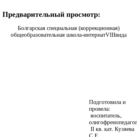
Предварительный просмотр:
Болгарская специальная (коррекционная)
общеобразовательная школа-интернатVIIIвида
Подготовила и
провела:
воспитатель,
олигофренопедаго
II кв. кат. Кузяева
С.Е.