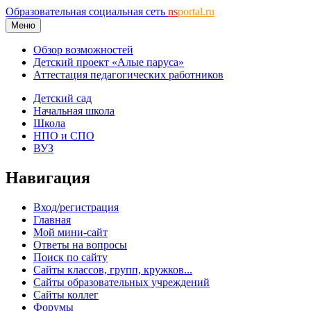
Образовательная социальная сеть
ns
portal.ru
Меню
Обзор возможностей
Детский проект «Алые паруса»
Аттестация педагогических работников
Детский сад
Начальная школа
Школа
НПО и СПО
ВУЗ
Навигация
Вход/регистрация
Главная
Мой мини-сайт
Ответы на вопросы
Поиск по сайту
Сайты классов, групп, кружков...
Сайты образовательных учреждений
Сайты коллег
Форумы