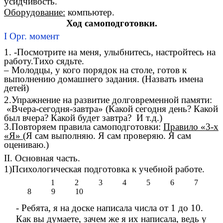
усидчивость.
Оборудование:
компьютер.
Ход самоподготовки.
I Орг. момент
1. -Посмотрите на меня, улыбнитесь, настройтесь на
работу.Тихо сядьте.
– Молодцы, у кого порядок на столе, готов к
выполнению домашнего задания. (Назвать имена
детей)
2.Упражнение на развитие долговременной памяти:
«Вчера-сегодня-завтра» (Какой сегодня день? Какой
был вчера? Какой будет завтра? И т.д.)
3.Повторяем правила самоподготовки:
Правило «3-х
«Я»
(Я сам выполняю. Я сам проверяю. Я сам
оцениваю.)
II. Основная часть.
1)Психологическая подготовка к учебной работе.
1 2 3 4 5 6 7
8 9 10
- Ребята, я на доске написала числа от 1 до 10.
Как вы думаете, зачем же я их написала, ведь у