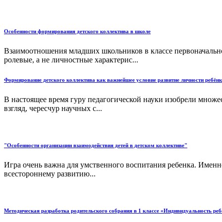
Особенности формирования детского коллектива в школе
Взаимоотношения младших школьников в классе первоначаль
ролевые, а не личностные характерис...
Формирование детского коллектива как важнейшее условие развитие личности ребёнк
В настоящее время гуру педагогической науки изобрели множес
взгляд, чересчур научных с...
"Особенности организации взаимодействия детей в детском коллективе"
Игра очень важна для умственного воспитания ребенка. Именно
всестороннему развитию...
Методическая разработка родительского собрания в 1 классе «Индивидуальность реб