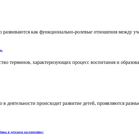
но развиваются как функционально-ролевые отношения между 
а.
тво терминов, характеризующих процесс воспитания и образован
 в деятельности происходит развитие детей, проявляются разные
ёнка в детском коллективе»