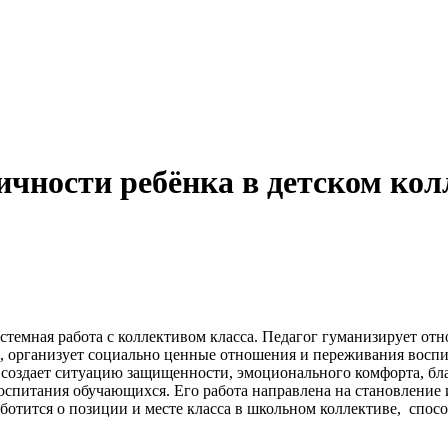
чности ребёнка в детском кол
стемная работа с коллективом класса. Педагог гуманизирует отн
организует социально ценные отношения и переживания воспит
 создает ситуацию защищенности, эмоционального комфорта, бл
оспитания обучающихся. Его работа направлена на становление
аботится о позиции и месте класса в школьном коллективе, спо