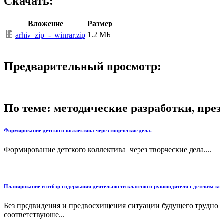
Скачать:
Вложение
Размер
1.2 МБ
arhiv_zip_-_winrar.zip
Предварительный просмотр:
По теме: методические разработки, пр
Формирование детского коллектива через творческие дела.
Формирование детского коллектива через творческие дела....
Планирование и отбор содержания деятельности классного руководителя с детским 
Без предвидения и предвосхищения ситуации будущего трудно
соответствующе...