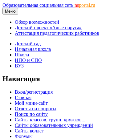
Образовательная социальная сеть
ns
portal.ru
Меню
Обзор возможностей
Детский проект «Алые паруса»
Аттестация педагогических работников
Детский сад
Начальная школа
Школа
НПО и СПО
ВУЗ
Навигация
Вход/регистрация
Главная
Мой мини-сайт
Ответы на вопросы
Поиск по сайту
Сайты классов, групп, кружков...
Сайты образовательных учреждений
Сайты коллег
Форумы