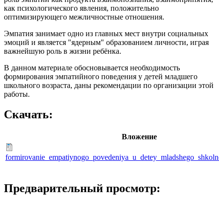
как психологического явления, положительно
оптимизирующего межличностные отношения.
Эмпатия занимает одно из главных мест внутри социальных
эмоций и является "ядерным" образованием личности, играя
важнейшую роль в жизни ребёнка.
В данном материале обосновывается необходимость
формирования эмпатийного поведения у детей младшего
школьного возраста, даны рекомендации по организации этой
работы.
Скачать:
Вложение
formirovanie_empatiynogo_povedeniya_u_detey_mladshego_shkoln
Предварительный просмотр: