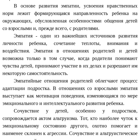
В основе развития эмпатии, усвоения нравственных
норм лежит формирующаяся направленность ребенка на
окружающих, обусловленная особенностями общения детей
со взрослыми и, прежде всего, с родителями.
Эмпатия - один из важнейших источников развития
личности ребенка, сочетание теплоты, внимания и
воздействия. Эмпатия в отношениях родителей и детей
возможна только в том случае, когда родители понимают
чувства детей, принимают участие в их делах и разрешают им
некоторую самостоятельность.
Эмпатийные отношения родителей облегчают процесс
адаптации подростка. В отношениях со взрослыми эмпатия
выступает как мотивация поведения, изменяющаяся по мере
эмоционального и интеллектуального развития ребенка.
Сочувствие у детей, особенно у подростков,
сопровождается актом альтруизма. Тот, кто наиболее чуток к
эмоциональному состоянию другого, охотно помогает и
наименее склонен к агрессии. Сочувствие и альтруистическое