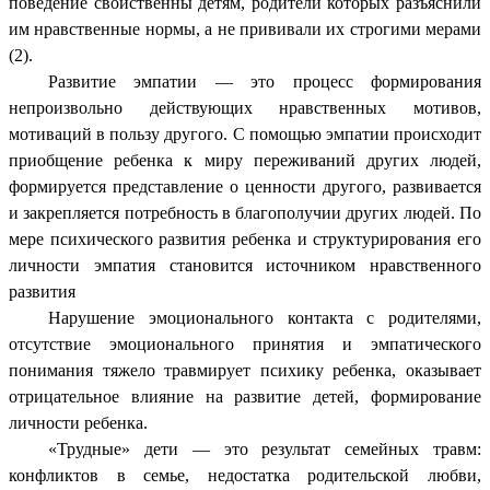
поведение свойственны детям, родители которых разъяснили
им нравственные нормы, а не прививали их строгими мерами
(2).
Развитие эмпатии — это процесс формирования
непроизвольно действующих нравственных мотивов,
мотиваций в пользу другого. С помощью эмпатии происходит
приобщение ребенка к миру переживаний других людей,
формируется представление о ценности другого, развивается
и закрепляется потребность в благополучии других людей. По
мере психического развития ребенка и структурирования его
личности эмпатия становится источником нравственного
развития
Нарушение эмоционального контакта с родителями,
отсутствие эмоционального принятия и эмпатического
понимания тяжело травмирует психику ребенка, оказывает
отрицательное влияние на развитие детей, формирование
личности ребенка.
«Трудные» дети — это результат семейных травм:
конфликтов в семье, недостатка родительской любви,