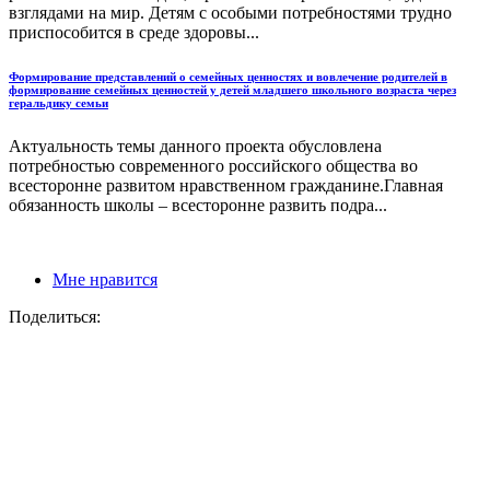
взглядами на мир. Детям с особыми потребностями трудно
приспособится в среде здоровы...
Формирование представлений о семейных ценностях и вовлечение родителей в
формирование семейных ценностей у детей младшего школьного возраста через
геральдику семьи
Актуальность темы данного проекта обусловлена
потребностью современного российского общества во
всесторонне развитом нравственном гражданине.Главная
обязанность школы – всесторонне развить подра...
Мне нравится
Поделиться: