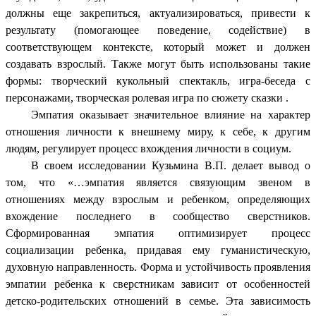
должны еще закрепиться, актуализироваться, привести к
результату (помогающее поведение, содействие) в
соответствующем контексте, который может и должен
создавать взрослый. Также могут быть использованы такие
формы: творческий кукольный спектакль, игра-беседа с
персонажами, творческая ролевая игра по сюжету сказки .
Эмпатия оказывает значительное влияние на характер
отношения личности к внешнему миру, к себе, к другим
людям, регулирует процесс вхождения личности в социум.
В своем исследовании Кузьмина В.П. делает вывод о
том, что «…эмпатия является связующим звеном в
отношениях между взрослым и ребенком, определяющих
вхождение последнего в сообщество сверстников.
Сформированная эмпатия оптимизирует процесс
социализации ребенка, придавая ему гуманистическую,
духовную направленность. Форма и устойчивость проявления
эмпатии ребенка к сверстникам зависит от особенностей
детско-родительских отношений в семье. Эта зависимость