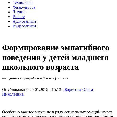
Технология
Физкультура
Чтение
Разное
Аудиозаписи
Видеозаписи
Формирование эмпатийного
поведения у детей младшего
школьного возраста
методическая разработка (3 класс) по теме
Опубликовано 29.01.2012 - 15:13 -
Борисова Ольга
Николаевна
Особенно важное значение в ряду социальных эмоций имеет
роль эмпатии как продукта взаимопознания, взаимопринятия,