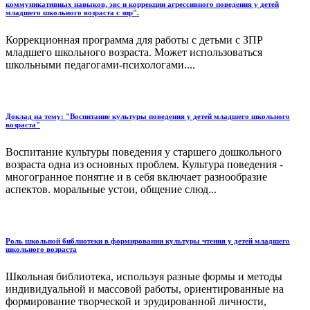
коммуникативных навыков, эвс и коррекции агрессивного поведения у детей
младшего школьного возраста с зпр".
Коррекционная программа для работы с детьми с ЗПР
младшего школьного возраста. Может использоваться
школьными педагогами-психологами....
Доклад на тему: "Воспитание культуры поведения у детей младшего школьного
возраста"
Воспитание культуры поведения у старшего дошкольного
возраста одна из основных проблем. Культура поведения -
многогранное понятие и в себя включает разнообразие
аспектов. моральные устои, общение слюд...
Роль школьной библиотеки в формировании культуры чтения у детей младшего
школьного возраста
Школьная библиотека, используя разные формы и методы
индивидуальной и массовой работы, ориентированные на
формирование творческой и эрудированной личности,