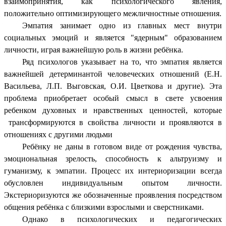
взаимопринятия, как психологического явления,
положительно оптимизирующего межличностные отношения.
Эмпатия занимает одно из главных мест внутри
социальных эмоций и является "ядерным" образованием
личности, играя важнейшую роль в жизни ребёнка.
Ряд психологов указывает на то, что эмпатия является
важнейшей детерминантой человеческих отношений (Е.Н.
Васильева, Л.П. Выговская, О.И. Цветкова и другие). Эта
проблема приобретает особый смысл в свете усвоения
ребенком духовных и нравственных ценностей, которые
трансформируются в свойства личности и проявляются в
отношениях с другими людьми
Ребёнку не даны в готовом виде от рождения чувства,
эмоциональная зрелость, способность к альтруизму и
гуманизму, к эмпатии. Процесс их интериоризации всегда
обусловлен индивидуальным опытом личности.
Экстериоризуются же обозначенные проявления посредством
общения ребёнка с близкими взрослыми и сверстниками.
Однако в психологических и педагогических