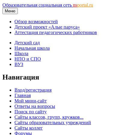
Образовательная социальная сеть
ns
portal.ru
Меню
Обзор возможностей
Детский проект «Алые паруса»
Аттестация педагогических работников
Детский сад
Начальная школа
Школа
НПО и СПО
ВУЗ
Навигация
Вход/регистрация
Главная
Мой мини-сайт
Ответы на вопросы
Поиск по сайту
Сайты классов, групп, кружков...
Сайты образовательных учреждений
Сайты коллег
Форумы