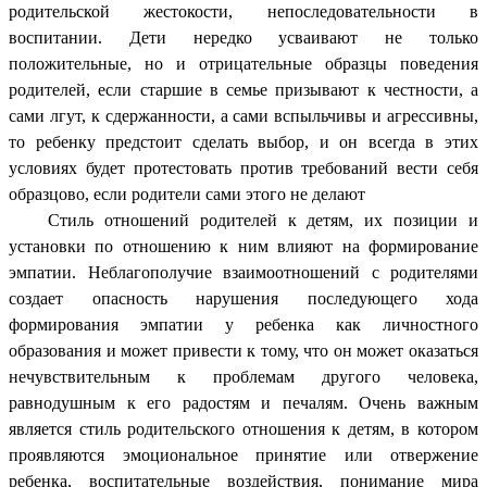
родительской жестокости, непоследовательности в
воспитании. Дети нередко усваивают не только
положительные, но и отрицательные образцы поведения
родителей, если старшие в семье призывают к честности, а
сами лгут, к сдержанности, а сами вспыльчивы и агрессивны,
то ребенку предстоит сделать выбор, и он всегда в этих
условиях будет протестовать против требований вести себя
образцово, если родители сами этого не делают
Стиль отношений родителей к детям, их позиции и
установки по отношению к ним влияют на формирование
эмпатии. Неблагополучие взаимоотношений с родителями
создает опасность нарушения последующего хода
формирования эмпатии у ребенка как личностного
образования и может привести к тому, что он может оказаться
нечувствительным к проблемам другого человека,
равнодушным к его радостям и печалям. Очень важным
является стиль родительского отношения к детям, в котором
проявляются эмоциональное принятие или отвержение
ребенка, воспитательные воздействия, понимание мира