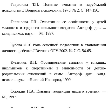
Гаврилова Т.П. Понятие эмпатии в зарубежной
психологии // Вопросы психологии. 1975. № 2. С. 147-156.
Гаврилова Т.П. Эмпатия и ее особенности у детей
младшего и среднего школьного возраста: Автореф. дис. ...
канд. психол. наук. — М., 1997.
Зубова Л.В. Роль семейной педагогики в становлении
личности ребенка // Вестник ОГУ. 2002. № 7. С. 54-65.
Кузьмина В.П. Формирование эмпатии у младших
школьников к сверстникам в зависимости от детско-
родительских отношений в семье. Автореф. дис... канд.
психол. наук. — Нижний Новгород, 1999.
Сорокин П.А. Главные тенденции нашего времени. —
М., 1997.