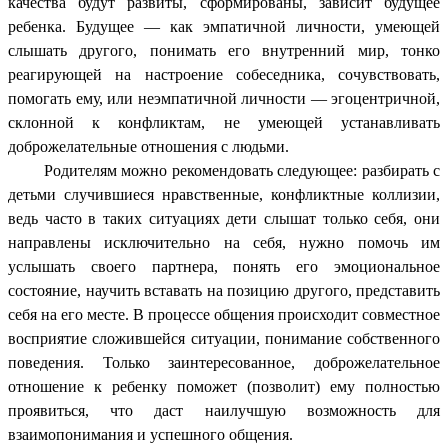
качества будут развиты, сформированы, зависит будущее
ребенка. Будущее — как эмпатичной личности, умеющей
слышать другого, понимать его внутренний мир, тонко
реагирующей на настроение собеседника, сочувствовать,
помогать ему, или неэмпатичной личности — эгоцентричной,
склонной к конфликтам, не умеющей устанавливать
доброжелательные отношения с людьми.
Родителям можно рекомендовать следующее: разбирать с
детьми случившиеся нравственные, конфликтные коллизии,
ведь часто в таких ситуациях дети слышат только себя, они
направлены исключительно на себя, нужно помочь им
услышать своего партнера, понять его эмоциональное
состояние, научить вставать на позицию другого, представить
себя на его месте. В процессе общения происходит совместное
восприятие сложившейся ситуации, понимание собственного
поведения. Только заинтересованное, доброжелательное
отношение к ребенку поможет (позволит) ему полностью
проявиться, что даст наилучшую возможность для
взаимопонимания и успешного общения.