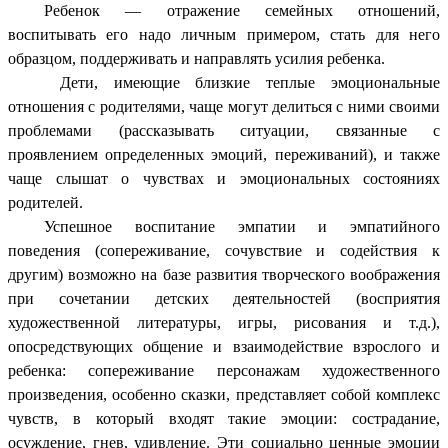
Ребенок — отражение семейных отношений,
воспитывать его надо личным примером, стать для него
образцом, поддерживать и направлять усилия ребенка.
Дети, имеющие близкие теплые эмоциональные
отношения с родителями, чаще могут делиться с ними своими
проблемами (рассказывать ситуации, связанные с
проявлением определенных эмоций, переживаний), и также
чаще слышат о чувствах и эмоциональных состояниях
родителей.
Успешное воспитание эмпатии и эмпатийного
поведения (сопереживание, сочувствие и содействия к
другим) возможно на базе развития творческого воображения
при сочетании детских деятельностей (восприятия
художественной литературы, игры, рисования и т.д.),
опосредствующих общение и взаимодействие взрослого и
ребенка: сопереживание персонажам художественного
произведения, особенно сказки, представляет собой комплекс
чувств, в который входят такие эмоции: сострадание,
осуждение, гнев, удивление. Эти социально ценные эмоции