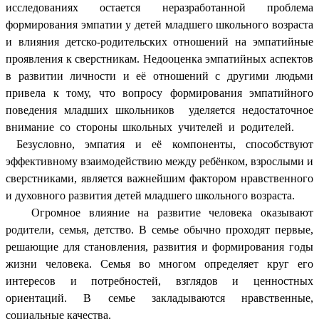
исследованиях остается неразработанной проблема
формирования эмпатии у детей младшего школьного возраста
и влияния детско-родительских отношений на эмпатийные
проявления к сверстникам. Недооценка эмпатийных аспектов
в развитии личности и её отношений с другими людьми
привела к тому, что вопросу формирования эмпатийного
поведения младших школьников уделяется недостаточное
внимание со стороны школьных учителей и родителей.
Безусловно, эмпатия и её компоненты, способствуют
эффективному взаимодействию между ребёнком, взрослыми и
сверстниками, является важнейшим фактором нравственного
и духовного развития детей младшего школьного возраста.
Огромное влияние на развитие человека оказывают
родители, семья, детство. В семье обычно проходят первые,
решающие для становления, развития и формирования годы
жизни человека. Семья во многом определяет круг его
интересов и потребностей, взглядов и ценностных
ориентаций. В семье закладываются нравственные,
социальные качества.