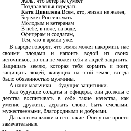
Жаль, что ветер не сумеет
Поздравленья передать
Катя Цивилева
.Всем, кто, жизни не жалея,
Бережет Россию-мать:
Молодым и ветеранам
В небе, в поле, на воде,
Офицерам и солдатам,
Тем, что в армии уже.
В народе говорят, что земля может накормить нас
своими плодами и напоить водой из своих
источников, но она не может себя и людей защитить.
Защищать землю, которая тебя кормить и поит,
защищать людей, живущих на этой земле, всегда
было обязанностью мужчины.
А
наши мальчики – будущие защитники.
Как будущие солдаты и офицеры, они должны с
детства воспитывать в себе такие качества, как
умение дружить, держать слово, быть смелыми,
мужественными, благородными и добрыми.
Да наши мальчики и есть такие. Они у нас просто
замечательные.