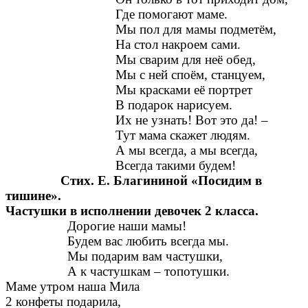
Где помогают маме.
Мы пол для мамы подметём,
На стол накроем сами.
Мы сварим для неё обед,
Мы с ней споём, станцуем,
Мы красками её портрет
В подарок нарисуем.
Их не узнать! Вот это да! –
Тут мама скажет людям.
А мы всегда, а мы всегда,
Всегда такими будем!
Стих. Е. Благининой «Посидим в
тишине».
Частушки в исполнении девочек 2 класса.
Дорогие наши мамы!
Будем вас любить всегда мы.
Мы подарим вам частушки,
А к частушкам – топотушки.
Маме утром наша Мила
2 конфеты подарила,