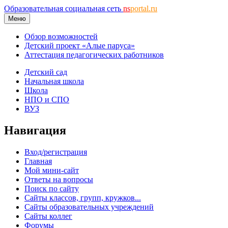
Образовательная социальная сеть
ns
portal.ru
Меню
Обзор возможностей
Детский проект «Алые паруса»
Аттестация педагогических работников
Детский сад
Начальная школа
Школа
НПО и СПО
ВУЗ
Навигация
Вход/регистрация
Главная
Мой мини-сайт
Ответы на вопросы
Поиск по сайту
Сайты классов, групп, кружков...
Сайты образовательных учреждений
Сайты коллег
Форумы