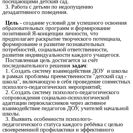
посещающими детский сад.
3. Работа с детьми по недопущению
дезадаптивного поведения.
Цель
- создание условий для успешного освоения
образовательных программ и формирование
позитивной Я-концепции личности, что
предполагает раскрытие творческого потенциала,
формирование и развитие познавательных
потребностей, социальной ответственности,
развития индивидуальности каждого учащегося.
Поставленная цель достигается за счёт
последовательного решения
задач
:
1. Создать систему взаимодействия ДОУ и школы
в рамках проблемы преемственности "детский сад -
школа", включающую в себя проведение совместных
психолого-педагогических мероприятий;
2. Создать систему психолого-педагогического
сопровождения социально-психологической
адаптации первоклассников через активное
взаимодействие педагогов ДОУ, учителей начальной
школы.
3. Выявить особенности психолого-
педагогического статуса каждого ребёнка с целью
своевременной профилактики и эффективного