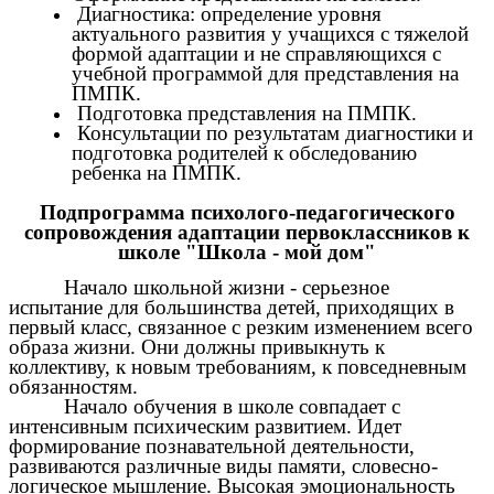
Диагностика: определение уровня
актуального развития у учащихся с тяжелой
формой адаптации и не справляющихся с
учебной программой для представления на
ПМПК.
Подготовка представления на ПМПК.
Консультации по результатам диагностики и
подготовка родителей к обследованию
ребенка на ПМПК.
Подпрограмма психолого-педагогического
сопровождения адаптации первоклассников к
школе "Школа - мой дом"
Начало школьной жизни - серьезное
испытание для большинства детей, приходящих в
первый класс, связанное с резким изменением всего
образа жизни. Они должны привыкнуть к
коллективу, к новым требованиям, к повседневным
обязанностям.
Начало обучения в школе совпадает с
интенсивным психическим развитием. Идет
формирование познавательной деятельности,
развиваются различные виды памяти, словесно-
логическое мышление. Высокая эмоциональность