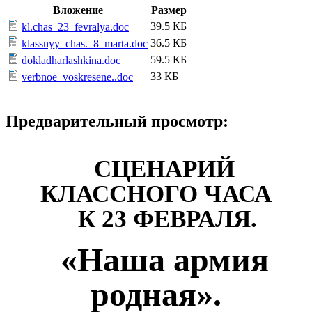
Вложение
Размер
39.5 КБ
kl.chas_23_fevralya.doc
36.5 КБ
klassnyy_chas._8_marta.doc
59.5 КБ
dokladharlashkina.doc
33 КБ
verbnoe_voskresene..doc
Предварительный просмотр:
СЦЕНАРИЙ
КЛАССНОГО ЧАСА
К 23 ФЕВРАЛЯ.
«Наша армия
родная».