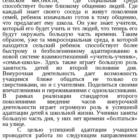
сельской местности, где социальная среда
способствует более близкому общению людей. Где
каждый знает своего соседа и живут поколения
семей, ребенок изначально готов к тому общению,
что предлагает ему школа. Он уже знает учителя,
который его будет учить и тех людей, что теперь его
будут окружать большую часть времени. Таким
образом, уже та микросоциальная среда, в которой
находится сельский ребенок способствует более
быстрому и безболезненному адаптированию к
новой системе взаимоотношений «учитель-ученик»,
«семья-школа». Здесь также играет большую роль
занятость детей во второй половине дня.
Внеурочная деятельность дает возможность
учащимся ближе общаться не только со
сверстниками, но и с учителями. Поделиться своими
впечатлениями и переживаниями с одноклассниками.
В рамках реализации стандартов второго
поколениями введение часов внеурочной
деятельности играет огромную роль в успешной
адаптации детей к школьной жизни. Ученики заняты
большую часть дня, у них нет времени «болтаться»
на улице.
С целью успешной адаптации учащихся
проводится работа по следующим направлениям: