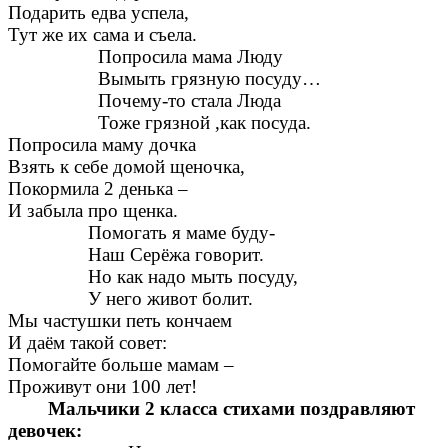
Подарить едва успела,
Тут же их сама и съела.
Попросила мама Люду
Вымыть грязную посуду…
Почему-то стала Люда
Тоже грязной ,как посуда.
Попросила маму дочка
Взять к себе домой щеночка,
Покормила 2 денька –
И забыла про щенка.
Помогать я маме буду-
Наш Серёжа говорит.
Но как надо мыть посуду,
У него живот болит.
Мы частушки петь кончаем
И даём такой совет:
Помогайте больше мамам –
Проживут они 100 лет!
Мальчики 2 класса стихами поздравляют
девочек: