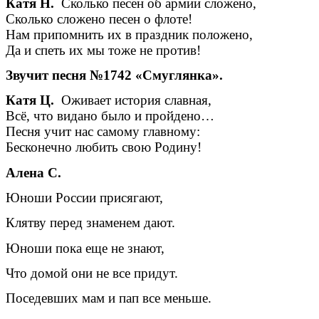
Катя Н.
Сколько песен об армии сложено,
Сколько сложено песен о флоте!
Нам припомнить их в праздник положено,
Да и спеть их мы тоже не против!
Звучит песня №1742 «Смуглянка».
Катя Ц.
Оживает история славная,
Всё, что видано было и пройдено…
Песня учит нас самому главному:
Бесконечно любить свою Родину!
Алена С.
Юноши России присягают,
Клятву перед знаменем дают.
Юноши пока еще не знают,
Что домой они не все придут.
Поседевших мам и пап все меньше.