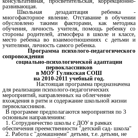
консультативная, просветительская, коррекционно-
развивающая.
Школьная дезадаптация ребенка -
многофакторное явление. Отставание в обучении
обусловлено такими факторами, как методика
обучения, личность учителя, помощь ребенку со
стороны родителей, атмосфера в школе и классе,
место ребенка во взаимоотношениях с детьми и
учителями, личность самого ребенка.
Программа психолого-педагогического
сопровождения
социально-психологической адаптации
первоклассников
в МОУ Гуликская СОШ
на 2010-2011 учебный год.
Настоящая программа предназначена
для реализации психолого-педагогических
мероприятий, направленных на облегчение
вхождения в ритм и содержание школьной жизни
первоклассников.
В программе предполагаются мероприятия по 3
основным направлениям:
1. Сотрудничество школы с ДОУ в рамках
обеспечения преемственности "детский сад- школа"
2. Работа с "домашними" детьми, т.е. детьми, не