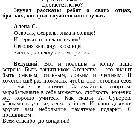
Достается легко?
Звучат рассказы ребят о своих отцах,
братьях, которые служили или служат.
Алена С.
Февраль, февраль, зима и солнце!
И первых птичек переклик!
Сегодня выглянул в оконце:
Застыл, к стеклу лицом приник.
Ведущий
. Вот и подошла к концу наша
встреча. Быть защитником Отечества – это значит
быть смелым, сильным, ловким и честным. И
хочется ещё раз пожелать, чтобы они готовили себя
к службе в армии. Занимайтесь спортом,
вырабатывайте в себе мужество, стойкость, конечно
же, хорошо учитесь. Как сказал А. Суворов,
«Тяжело в ученье, легко в бою». И наши девочки
вручат вам небольшие памятные подарки. С
праздником!
Всем спасибо, до свидания!