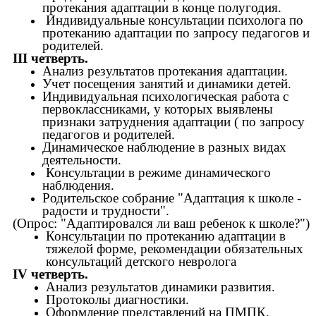
протекания адаптации в конце полугодия.
Индивидуальные консультации психолога по
протеканию адаптации по запросу педагогов и
родителей.
III четверть.
Анализ результатов протекания адаптации.
Учет посещения занятий и динамики детей.
Индивидуальная психологическая работа с
первоклассниками, у которых выявлены
признаки затруднения адаптации ( по запросу
педагогов и родителей.
Динамическое наблюдение в разных видах
деятельности.
Консультации в режиме динамического
наблюдения.
Родительское собрание "Адаптация к школе -
радости и трудности".
(Опрос: "Адаптировался ли ваш ребенок к школе?")
Консультации по протеканию адаптации в
тяжелой форме, рекомендации обязательных
консультаций детского невролога
IV четверть.
Анализ результатов динамики развития.
Протоколы диагностики.
Оформление представлений на ПМПК.