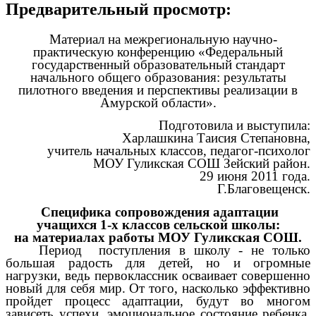
Предварительный просмотр:
Материал на межрегиональную научно-
практическую конференцию «Федеральный
государственный образовательный стандарт
начального общего образования: результаты
пилотного введения и перспективы реализации в
Амурской области».
Подготовила и выступила:
Харлашкина Таисия Степановна,
учитель начальных классов, педагог-психолог
МОУ Гуликская СОШ Зейский район.
29 июня 2011 года.
Г.Благовещенск.
Специфика сопровождения адаптации
учащихся 1-х классов сельской школы:
на материалах работы МОУ Гуликская СОШ.
Период поступления в школу - не только
большая радость для детей, но и огромные
нагрузки, ведь первоклассник осваивает совершенно
новый для себя мир. От того, насколько эффективно
пройдет процесс адаптации, будут во многом
зависеть успехи, эмоциональное состояние ребенка,