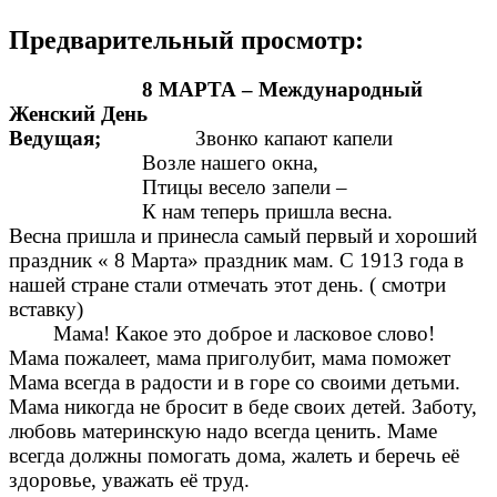
Предварительный просмотр:
8 МАРТА – Международный
Женский День
Ведущая;
Звонко капают капели
Возле нашего окна,
Птицы весело запели –
К нам теперь пришла весна.
Весна пришла и принесла самый первый и хороший
праздник « 8 Марта» праздник мам. С 1913 года в
нашей стране стали отмечать этот день. ( смотри
вставку)
Мама! Какое это доброе и ласковое слово!
Мама пожалеет, мама приголубит, мама поможет
Мама всегда в радости и в горе со своими детьми.
Мама никогда не бросит в беде своих детей. Заботу,
любовь материнскую надо всегда ценить. Маме
всегда должны помогать дома, жалеть и беречь её
здоровье, уважать её труд.