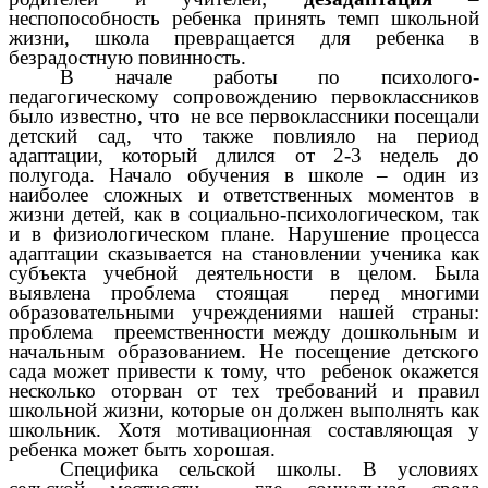
неспопособность ребенка принять темп школьной
жизни, школа превращается для ребенка в
безрадостную повинность.
В начале работы по психолого-
педагогическому сопровождению первоклассников
было известно, что не все первоклассники посещали
детский сад, что также повлияло на период
адаптации, который длился от 2-3 недель до
полугода. Начало обучения в школе – один из
наиболее сложных и ответственных моментов в
жизни детей, как в социально-психологическом, так
и в физиологическом плане. Нарушение процесса
адаптации сказывается на становлении ученика как
субъекта учебной деятельности в целом. Была
выявлена проблема стоящая перед многими
образовательными учреждениями нашей страны:
проблема преемственности между дошкольным и
начальным образованием. Не посещение детского
сада может привести к тому, что ребенок окажется
несколько оторван от тех требований и правил
школьной жизни, которые он должен выполнять как
школьник. Хотя мотивационная составляющая у
ребенка может быть хорошая.
Специфика сельской школы. В условиях