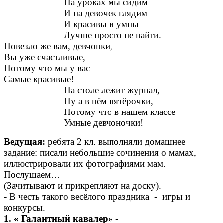
На уроках мы сидим
И на девочек глядим
И красивы и умны –
Лучше просто не найти.
Повезло же вам, девчонки,
Вы уже счастливые,
Потому что мы у вас –
Самые красивые!
На столе лежит журнал,
Ну а в нём пятёрочки,
Потому что в нашем классе
Умные девчоночки!
Ведущая:
ребята 2 кл. выполняли домашнее
задание: писали небольшие сочинения о мамах,
иллюстрировали их фотографиями мам.
Послушаем…
(Зачитывают и прикрепляют на доску).
- В честь такого весёлого праздника - игры и
конкурсы.
1. « Галантный кавалер»
-