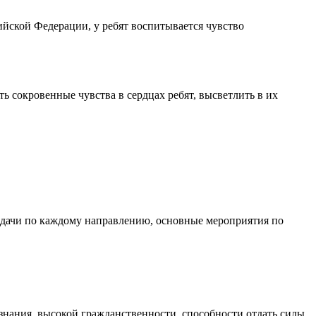
ийской Федерации, у ребят воспитывается чувство
 сокровенные чувства в сердцах ребят, высветлить в их
адачи по каждому направлению, основные мероприятия по
знания, высокой гражданственности, способности отдать силы,