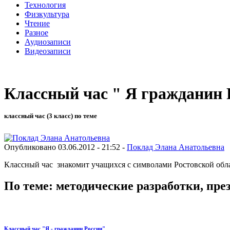
Технология
Физкультура
Чтение
Разное
Аудиозаписи
Видеозаписи
Классный час " Я гражданин 
классный час (3 класс) по теме
Опубликовано 03.06.2012 - 21:52 -
Поклад Элана Анатольевна
Классный час знакомит учащихся с символами Ростовской обла
По теме: методические разработки, пр
Классный час "Я - гражданин России"