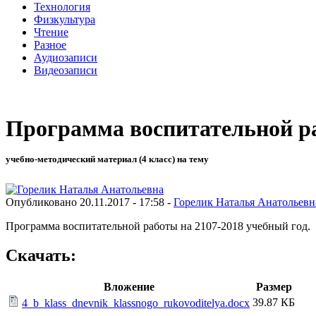
Технология
Физкультура
Чтение
Разное
Аудиозаписи
Видеозаписи
Программа воспитательной р
учебно-методический материал (4 класс) на тему
Опубликовано 20.11.2017 - 17:58 -
Горелик Наталья Анатольевн
Программа воспитательной работы на 2107-2018 учебный год.
Скачать:
Вложение
Размер
39.87 КБ
4_b_klass_dnevnik_klassnogo_rukovoditelya.docx