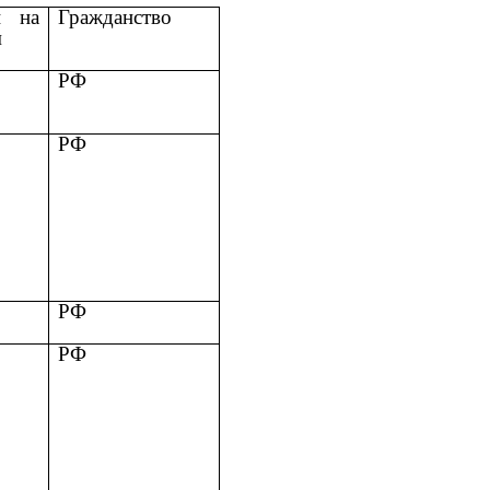
и на
Гражданство
м
РФ
РФ
РФ
РФ