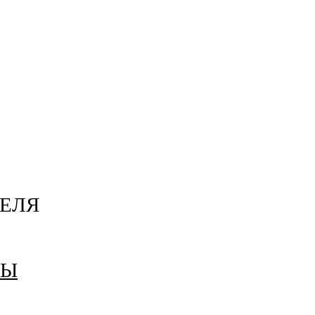
ЕЛЯ
НЫ