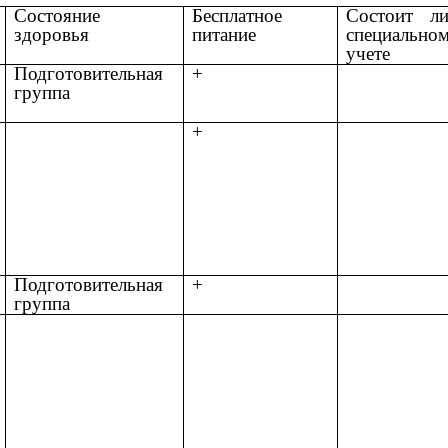
Состояние
Бесплатное
Состоит л
здоровья
питание
специально
учете
Подготовительная
+
группа
+
Подготовительная
+
группа