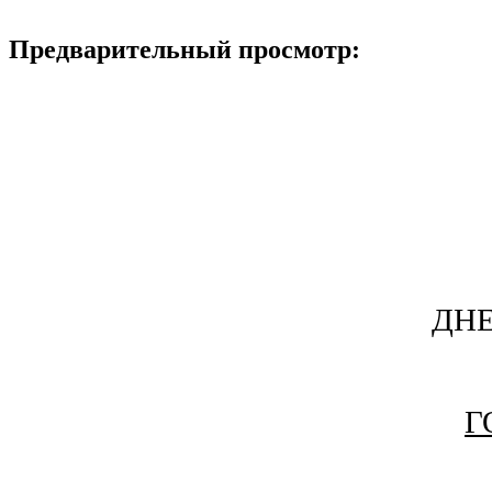
Предварительный просмотр:
ДН
Г