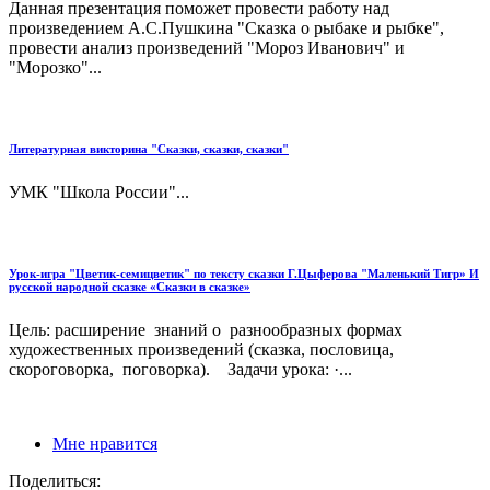
Данная презентация поможет провести работу над
произведением А.С.Пушкина "Сказка о рыбаке и рыбке",
провести анализ произведений "Мороз Иванович" и
"Морозко"...
Литературная викторина "Сказки, сказки, сказки"
УМК "Школа России"...
Урок-игра "Цветик-семицветик" по тексту сказки Г.Цыферова "Маленький Тигр» И
русской народной сказке «Сказки в сказке»
Цель: расширение знаний о разнообразных формах
художественных произведений (сказка, пословица,
скороговорка, поговорка). Задачи урока: ·...
Мне нравится
Поделиться: