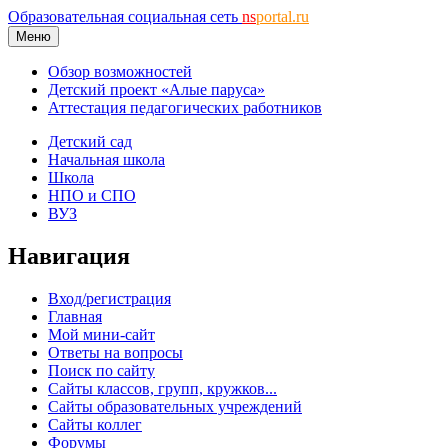
Образовательная социальная сеть
ns
portal.ru
Меню
Обзор возможностей
Детский проект «Алые паруса»
Аттестация педагогических работников
Детский сад
Начальная школа
Школа
НПО и СПО
ВУЗ
Навигация
Вход/регистрация
Главная
Мой мини-сайт
Ответы на вопросы
Поиск по сайту
Сайты классов, групп, кружков...
Сайты образовательных учреждений
Сайты коллег
Форумы