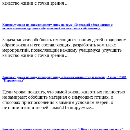
качество жизни с точки зрения ...
Конспект урока по окружающему миру на тему «Здоровый образ жизни» c
использованием здоровье сберегающей технологии и кейс –метода.
Задача занятия обобщить имеющиеся знания детей о здоровом
образе жизни и его составляющих, разработать комплекс
мероприятий, позволяющий каждому учащемуся улучшить
качество жизни с точки зрения ...
Конспект урока по окружающему миру «Зимняя жизнь птиц и зверей», 2 класс УМК
"Перспектива"
Цели урока: показать, что зимой жизнь животных полностью
не замирает: обобщить материал о зимующих птицах, о
способах приспособления к зимним условиям зверей, о
питании птиц и зверей зимой.Планируемые...
Конспект открытого урока по окружающему миру "Образ жизни наших предков"