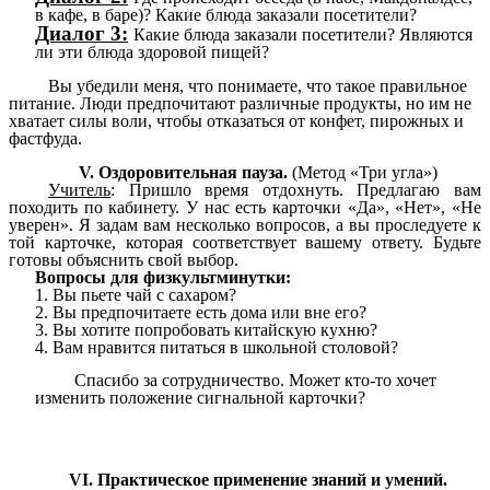
в кафе, в баре)? Какие блюда заказали посетители?
Диалог 3:
Какие блюда заказали посетители? Являются
ли эти блюда здоровой пищей?
Вы убедили меня, что понимаете, что такое правильное
питание. Люди предпочитают различные продукты, но им не
хватает силы воли, чтобы отказаться от конфет, пирожных и
фастфуда.
V. Оздоровительная пауза.
(Метод «Три угла»)
Учитель
: Пришло время отдохнуть. Предлагаю вам
походить по кабинету. У нас есть карточки «Да», «Нет», «Не
уверен». Я задам вам несколько вопросов, а вы проследуете к
той карточке, которая соответствует вашему ответу. Будьте
готовы объяснить свой выбор.
Вопросы для физкультминутки:
1. Вы пьете чай с сахаром?
2. Вы предпочитаете есть дома или вне его?
3. Вы хотите попробовать китайскую кухню?
4. Вам нравится питаться в школьной столовой?
Спасибо за сотрудничество. Может кто-то хочет
изменить положение сигнальной карточки?
VI. Практическое применение знаний и умений.