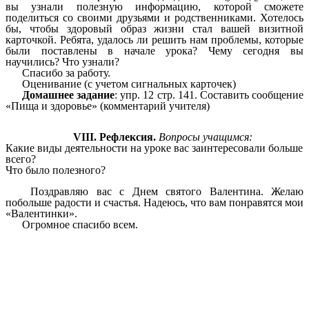
вы узнали полезную информацию, которой сможете
поделиться со своими друзьями и родственниками. Хотелось
бы, чтобы здоровый образ жизни стал вашей визитной
карточкой. Ребята, удалось ли решить нам проблемы, которые
были поставлены в начале урока? Чему сегодня вы
научились? Что узнали?
Спасибо за работу.
Оценивание (с учетом сигнальных карточек)
Домашнее задание
: упр. 12 стр. 141. Составить сообщение
«Пища и здоровье» (комментарий учителя)
VIII. Рефлексия.
Вопросы учащимся:
Какие виды деятельности на уроке вас заинтересовали больше
всего?
Что было полезного?
Поздравляю вас с Днем святого Валентина. Желаю
побольше радости и счастья. Надеюсь, что вам понравятся мои
«Валентинки».
Огромное спасибо всем.