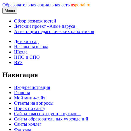
Образовательная социальная сеть
ns
portal.ru
Меню
Обзор возможностей
Детский проект «Алые паруса»
Аттестация педагогических работников
Детский сад
Начальная школа
Школа
НПО и СПО
ВУЗ
Навигация
Вход/регистрация
Главная
Мой мини-сайт
Ответы на вопросы
Поиск по сайту
Сайты классов, групп, кружков...
Сайты образовательных учреждений
Сайты коллег
Форумы