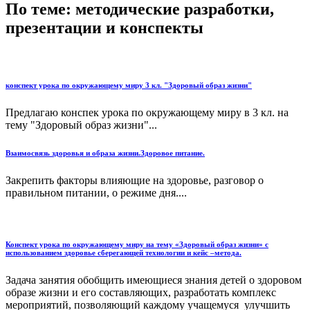
По теме: методические разработки,
презентации и конспекты
конспект урока по окружающему миру 3 кл. "Здоровый образ жизни"
Предлагаю конспек урока по окружающему миру в 3 кл. на
тему "Здоровый образ жизни"...
Взаимосвязь здоровья и образа жизни.Здоровое питание.
Закрепить факторы влияющие на здоровье, разговор о
правильном питании, о режиме дня....
Конспект урока по окружающему миру на тему «Здоровый образ жизни» c
использованием здоровье сберегающей технологии и кейс –метода.
Задача занятия обобщить имеющиеся знания детей о здоровом
образе жизни и его составляющих, разработать комплекс
мероприятий, позволяющий каждому учащемуся улучшить