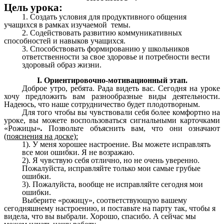
Цель урока:
1. Создать условия для продуктивного общения
учащихся в рамках изучаемой темы.
2. Содействовать развитию коммуникативных
способностей и навыков учащихся.
3. Способствовать формированию у школьников
ответственности за свое здоровье и потребности вести
здоровый образ жизни.
I. Ориентировочно-мотивационный этап.
Доброе утро, ребята. Рада видеть вас. Сегодня на уроке
хочу предложить вам разнообразные виды деятельности.
Надеюсь, что наше сотрудничество будет плодотворным.
Для того чтобы вы чувствовали себя более комфортно на
уроке, вы можете воспользоваться сигнальными карточками
«Рожицы»
.
Позвольте объяснить вам, что они означают
(пояснения на доске):
1). У меня хорошее настроение. Вы можете исправлять
все мои ошибки. Я не возражаю.
2). Я чувствую себя отлично, но не очень уверенно.
Пожалуйста, исправляйте только мои самые грубые
ошибки.
3). Пожалуйста, вообще не исправляйте сегодня мои
ошибки.
Выберите «рожицу», соответствующую вашему
сегодняшнему настроению, и поставьте на парту так, чтобы я
видела, что вы выбрали. Хорошо, спасибо. А сейчас мы