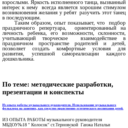
взрослыми. Яркость исполненного танца, вызванный
интерес к нему всегда является хорошим стимулом
возникновения желания у ребят разучить этот танец
в последующим.
Таким образом, опыт показывает, что подбор
праздничного репертуара, ориентированный на
личность ребенка, его возможности, склонности,
учитывающий творческое взаимодействие в
праздничном пространстве родителей и детей,
позволяет создать комфортные условия для
развития, успешной самореализации каждого
дошкольника.
По теме: методические разработки,
презентации и конспекты
Из опыта работы музыкального руководителя. Использование музыкального
фольклора на занятиях, как средство нравственно-эстетического воспитания детей.
ИЗ ОПЫТА РАБОТЫ музыкального руководителя
МБДОУ№18 " Колосок" ст.Терновской Ганжа Натальи