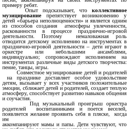
примеру ребят.
Опыт подсказывает, что
коллективное
музицирование
препятствует возникновению у
детей «барьера неполноценности» и является одним
из способов создания атмосферы увлеченности,
раскованности в процессе празднично-игровой
деятельности. Поэтому немаловажная роль
отводится детскому исполнению на инструментах в
празднично-игровой деятельности – дети играют в
оркестре или небольшими ансамблями,
индивидуально; сопровождают исполнением на
инструментах различные виды детского творчества:
пение, танцы, игры.
Совместное музицирование детей и родителей
на празднике доставляет особое удовольствие
детям, вызывает у всех участников положительные
эмоции, сближает детей и родителей, создает теплую
атмосферу, способствует развитию навыков общения
и соучастия.
Под музыкальный проигрыш оркестра
родителей воспитанниками и поется веселей,
появляется желание проявить себя в пляске, когда
им
аккомпанируют мамы и папы. Дети чувствуют, что