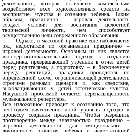
деятельность, которая отличается комплексным
воздействием всех художественных средств на
восприятие, чувства и сознание ребенка. Таким
образом, празднично – игровая деятельность
создает условия для воспитания целостной
творческой личности, чем способствует
осуществлению цели современного образования.
Однако, в массовой практике еще наблюдается
ряд недостатков по организации празднично –
игровой деятельности. Основным из них является
«концертно-показательный» подход к созданию
праздника, превращающий утренник в отчет детей
перед родителями, а подготовку – в бесконечную
череду репетиций; праздники проводятся по
определенной схеме, ограничивающей деятельность
строгими рамками сценария и, как следствие,
выхолащивающих у детей эстетические чувства.
Насущной проблемой остается перенасыщенность
музыкального репертуара.
Все изложенное приводит к осознанию того, что
необходим качественно иной уровень подхода к
процессу создания праздника. Чтобы разрешить
противоречие между значимостью празднично –
игровой деятельности для эмоционально –
личностного развития ребенка и недостаточной