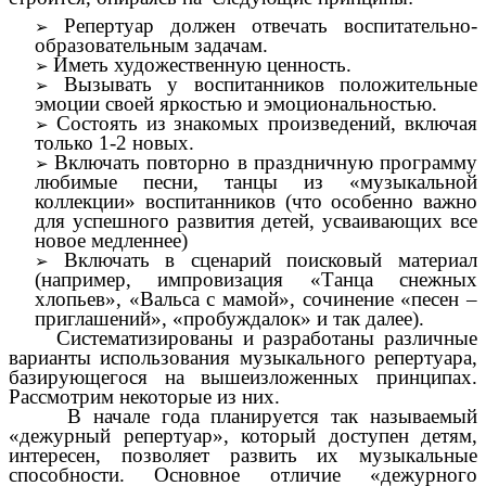
Репертуар должен отвечать воспитательно-
образовательным задачам.
Иметь художественную ценность.
Вызывать у воспитанников положительные
эмоции своей яркостью и эмоциональностью.
Состоять из знакомых произведений, включая
только 1-2 новых.
Включать повторно в праздничную программу
любимые песни, танцы из «музыкальной
коллекции» воспитанников (что особенно важно
для успешного развития детей, усваивающих все
новое медленнее)
Включать в сценарий поисковый материал
(например, импровизация «Танца снежных
хлопьев», «Вальса с мамой», сочинение «песен –
приглашений», «пробуждалок» и так далее).
Систематизированы и разработаны различные
варианты использования музыкального репертуара,
базирующегося на вышеизложенных принципах.
Рассмотрим некоторые из них.
В начале года планируется так называемый
«дежурный репертуар», который доступен детям,
интересен, позволяет развить их музыкальные
способности. Основное отличие «дежурного