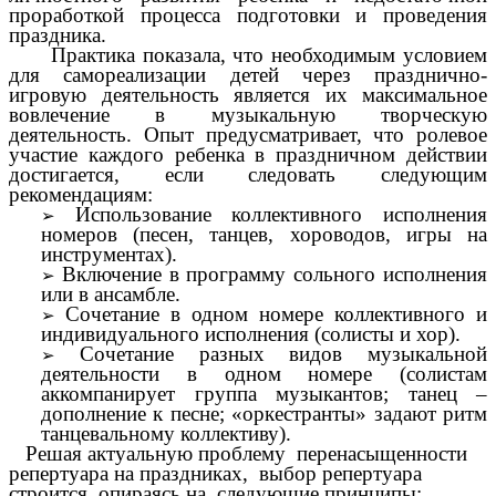
проработкой процесса подготовки и проведения
праздника.
Практика показала
, что необходимым условием
для самореализации детей через празднично-
игровую деятельность является их максимальное
вовлечение в музыкальную творческую
деятельность. Опыт предусматривает, что ролевое
участие каждого ребенка в праздничном действии
достигается, если следовать следующим
рекомендациям:
Использование коллективного исполнения
номеров (песен, танцев, хороводов, игры на
инструментах).
Включение в программу сольного исполнения
или в ансамбле.
Сочетание в одном номере коллективного и
индивидуального исполнения (солисты и хор).
Сочетание разных видов музыкальной
деятельности в одном номере (солистам
аккомпанирует группа музыкантов; танец –
дополнение к песне; «оркестранты» задают ритм
танцевальному коллективу).
Решая актуальную проблему перенасыщенности
репертуара на праздниках, выбор репертуара
строится, опираясь на следующие принципы: