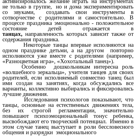
активизировалось желание играть на инструментах
не только в группе, но и дома экспериментировать
со звуками, создавать свои инструменты в
сотворчестве с родителями и самостоятельно. В
процессе праздника эмоционально - положительное
состояние детей отражается в
танцах,
направленность которых зависит также от
содержания праздника.
Некоторые танцы впервые исполняются на
одном празднике детьми, а на другом повторно
исполняются уже вместе с родителями (например,
«Разноцветная игра», «Хохотальный танец»).
Особенно дошкольникам интересна роль
«волшебного зеркальца», учителя танцев для своих
родителей, если исполняемый совместно танец был
ими создан на занятиях, когда обсуждались все
варианты, коллективно выбирались и фиксировались
лучшие движения.
Исследования психологов показывают, что
танцы, основные на естественных движениях тела,
без их строгой регламентации, значительно
повышают психоэмоциональный тонус ребенка,
высвобождают его творческий потенциал. Именно в
этом случае танец выступает в роли бессловесного
общения и разрядки эмоционального