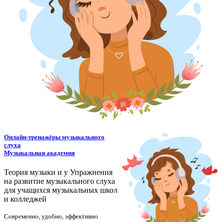
Онлайн-тренажёры музыкального
слуха
Музыкальная академия
Теория музыки и у
У
пражнения
на развитие музыкального слуха
для учащихся музыкальных школ
и колледжей
Современно, удобно, эффективно