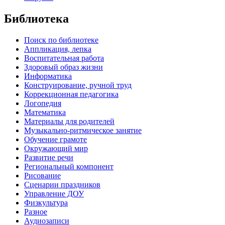
Библиотека
Поиск по библиотеке
Аппликация, лепка
Воспитательная работа
Здоровый образ жизни
Информатика
Конструирование, ручной труд
Коррекционная педагогика
Логопедия
Математика
Материалы для родителей
Музыкально-ритмическое занятие
Обучение грамоте
Окружающий мир
Развитие речи
Региональный компонент
Рисование
Сценарии праздников
Управление ДОУ
Физкультура
Разное
Аудиозаписи