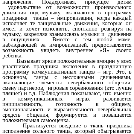
напряжения. Поддерживая, присущее детям
удовольствие от возможности
произвольного
движения под музыку, включаются в программу
праздника танцы – импровизации, когда каждый
исполняет те танцевальные движения, которые он
имеет и хочет исполнять, спонтанно реагируя на
музыку, закрепляя взаимосвязь музыки и движения
в ощущениях. Вместе с тем любой маме,
наблюдающей за импровизацией, предоставляется
возможность увидеть внутреннее «Я» своего
ребенка.
Вызывает яркие положительные эмоции у всех
участников праздника включение в праздничную
программу коммуникативных танцев – игр. Это, в
основном, танцы с несложными движениями,
включающие элементы невербального общения,
смену партнеров, игровые соревнования (кто лучше
пляшет) и т.д. Наблюдения показывают, что именно
в коммуникативных играх развивается
инициативность, готовность к общему,
эмоциональность и выразительность невербальных
средств общения, формируется и повышается
положительная самооценка.
Практикуется введение в ткань праздника
исполнение сольного танца, который обыгрывается