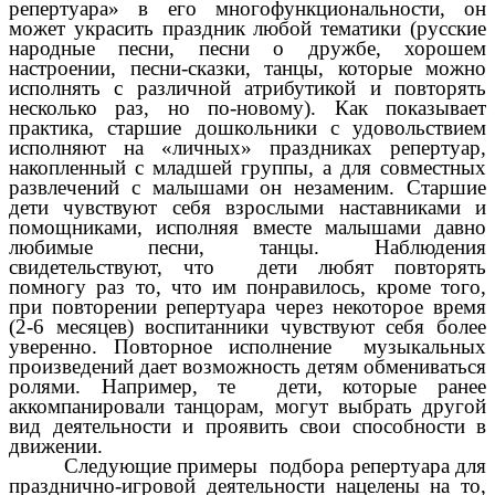
репертуара» в его многофункциональности, он
может украсить праздник любой тематики (русские
народные песни, песни о дружбе, хорошем
настроении, песни-сказки, танцы, которые можно
исполнять с различной атрибутикой и повторять
несколько раз, но по-новому). Как показывает
практика, старшие дошкольники с удовольствием
исполняют на «личных» праздниках репертуар,
накопленный с младшей группы, а для совместных
развлечений с малышами он незаменим. Старшие
дети чувствуют себя взрослыми наставниками и
помощниками, исполняя вместе малышами давно
любимые песни, танцы. Наблюдения
свидетельствуют, что дети любят повторять
помногу раз то, что им понравилось, кроме того,
при повторении репертуара через некоторое время
(2-6 месяцев) воспитанники чувствуют себя более
уверенно. Повторное исполнение музыкальных
произведений дает возможность детям обмениваться
ролями. Например, те дети, которые ранее
аккомпанировали танцорам, могут выбрать другой
вид деятельности и проявить свои способности в
движении.
Следующие примеры подбора репертуара для
празднично-игровой деятельности нацелены на то,