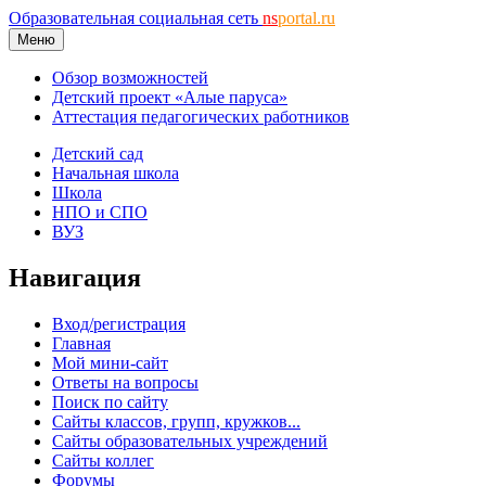
Образовательная социальная сеть
ns
portal.ru
Меню
Обзор возможностей
Детский проект «Алые паруса»
Аттестация педагогических работников
Детский сад
Начальная школа
Школа
НПО и СПО
ВУЗ
Навигация
Вход/регистрация
Главная
Мой мини-сайт
Ответы на вопросы
Поиск по сайту
Сайты классов, групп, кружков...
Сайты образовательных учреждений
Сайты коллег
Форумы