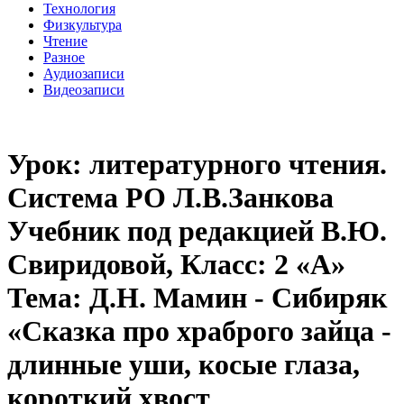
Технология
Физкультура
Чтение
Разное
Аудиозаписи
Видеозаписи
Урок: литературного чтения.
Система РО Л.В.Занкова
Учебник под редакцией В.Ю.
Свиридовой, Класс: 2 «А»
Тема: Д.Н. Мамин - Сибиряк
«Сказка про храброго зайца -
длинные уши, косые глаза,
короткий хвост