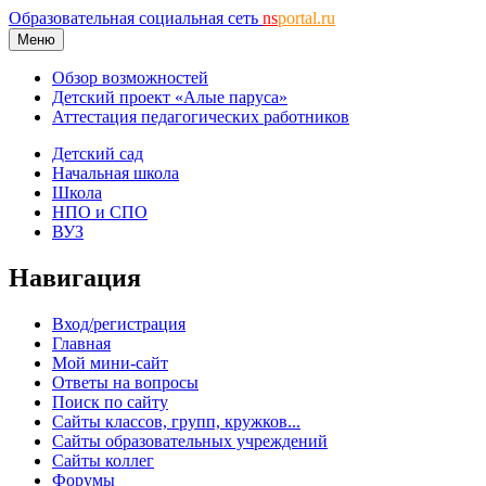
Образовательная социальная сеть
ns
portal.ru
Меню
Обзор возможностей
Детский проект «Алые паруса»
Аттестация педагогических работников
Детский сад
Начальная школа
Школа
НПО и СПО
ВУЗ
Навигация
Вход/регистрация
Главная
Мой мини-сайт
Ответы на вопросы
Поиск по сайту
Сайты классов, групп, кружков...
Сайты образовательных учреждений
Сайты коллег
Форумы