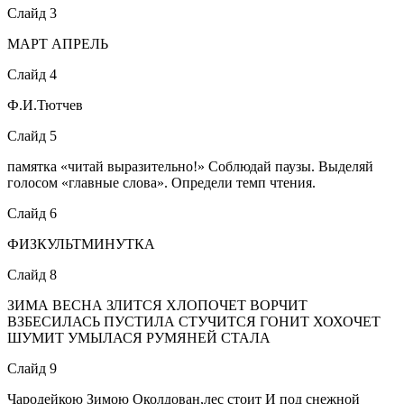
Слайд 3
МАРТ АПРЕЛЬ
Слайд 4
Ф.И.Тютчев
Слайд 5
памятка «читай выразительно!» Соблюдай паузы. Выделяй
голосом «главные слова». Определи темп чтения.
Слайд 6
ФИЗКУЛЬТМИНУТКА
Слайд 8
ЗИМА ВЕСНА ЗЛИТСЯ ХЛОПОЧЕТ ВОРЧИТ
ВЗБЕСИЛАСЬ ПУСТИЛА СТУЧИТСЯ ГОНИТ ХОХОЧЕТ
ШУМИТ УМЫЛАСЯ РУМЯНЕЙ СТАЛА
Слайд 9
Чародейкою Зимою Околдован,лес стоит И под снежной