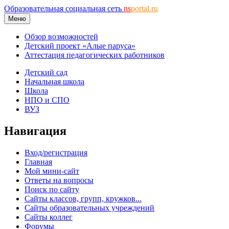
Образовательная социальная сеть
ns
portal.ru
Меню
Обзор возможностей
Детский проект «Алые паруса»
Аттестация педагогических работников
Детский сад
Начальная школа
Школа
НПО и СПО
ВУЗ
Навигация
Вход/регистрация
Главная
Мой мини-сайт
Ответы на вопросы
Поиск по сайту
Сайты классов, групп, кружков...
Сайты образовательных учреждений
Сайты коллег
Форумы