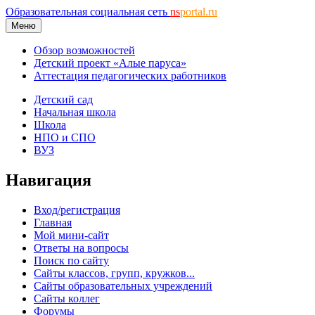
Образовательная социальная сеть
ns
portal.ru
Меню
Обзор возможностей
Детский проект «Алые паруса»
Аттестация педагогических работников
Детский сад
Начальная школа
Школа
НПО и СПО
ВУЗ
Навигация
Вход/регистрация
Главная
Мой мини-сайт
Ответы на вопросы
Поиск по сайту
Сайты классов, групп, кружков...
Сайты образовательных учреждений
Сайты коллег
Форумы