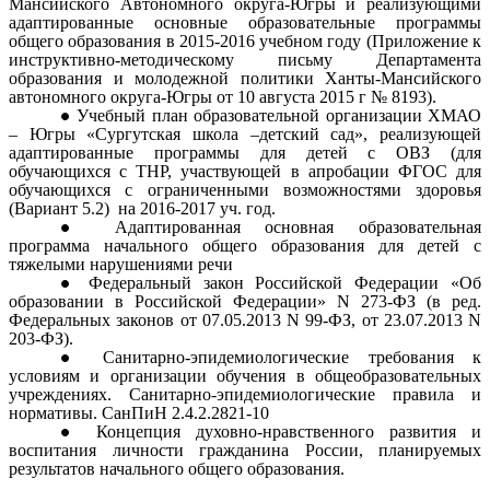
Мансийского Автономного округа-Югры и реализующими
адаптированные основные образовательные программы
общего образования в 2015-2016 учебном году (Приложение к
инструктивно-методическому письму Департамента
образования и молодежной политики Ханты-Мансийского
автономного округа-Югры от 10 августа 2015 г № 8193).
Учебный план образовательной организации ХМАО
– Югры «Сургутская школа –детский сад», реализующей
адаптированные программы для детей с ОВЗ (для
обучающихся с ТНР, участвующей в апробации ФГОС для
обучающихся с ограниченными возможностями здоровья
(Вариант 5.2) на 2016-2017 уч. год.
Адаптированная основная образовательная
программа начального общего образования для детей с
тяжелыми нарушениями речи
Федеральный закон Российской Федерации «Об
образовании в Российской Федерации» N 273-ФЗ (в ред.
Федеральных законов от 07.05.2013 N 99-ФЗ, от 23.07.2013 N
203-ФЗ).
Санитарно-эпидемиологические требования к
условиям и организации обучения в общеобразовательных
учреждениях. Санитарно-эпидемиологические правила и
нормативы. СанПиН 2.4.2.2821-10
Концепция духовно-нравственного развития и
воспитания личности гражданина России, планируемых
результатов начального общего образования.