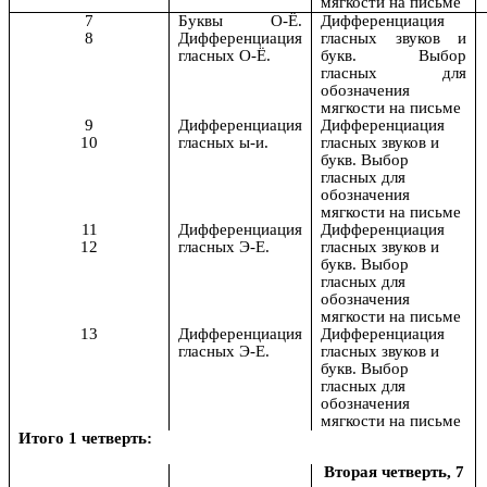
мягкости на письме
7
Буквы О-Ё.
Дифференциация
8
Дифференциация
гласных звуков и
гласных О-Ё.
букв. Выбор
гласных для
обозначения
мягкости на письме
9
Дифференциация
Дифференциация
10
гласных ы-и.
гласных звуков и
букв. Выбор
гласных для
обозначения
мягкости на письме
11
Дифференциация
Дифференциация
12
гласных Э-Е.
гласных звуков и
букв. Выбор
гласных для
обозначения
мягкости на письме
13
Дифференциация
Дифференциация
гласных Э-Е.
гласных звуков и
букв. Выбор
гласных для
обозначения
мягкости на письме
Итого 1 четверть:
Вторая четверть, 7