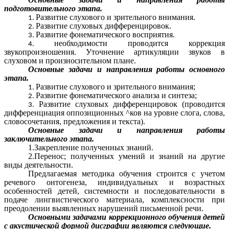
подготовительного этапа.
Развитие слухового и зрительного внимания.
Развитие слуховых дифференцировок.
Развитие фонематического восприятия.
необходимости проводится коррекция
звукопроизношения. Уточнение артикуляции звуков в
слуховом и произносительном плане.
Основные задачи и направления работы основного
этапа.
Развитие слухового и зрительного внимания;
Развитие фонематического анализа и синтеза;
Развитие слуховых дифференцировок (проводится
дифференциация оппозиционных ^ков на уровне слога, слова,
словосочетания, предложения и текста).
Основные
задачи и направления работы
заключительного этапа.
1.Закрепление полученных знаний.
2.Перенос; полученных умений и знаний на другие
виды деятельности.
Предлагаемая методика обучения строится с учетом
речевого онтогенеза, индивидуальных и возрастных
особенностей детей, системности и последовательности в
подаче лингвистического материала, комплексности при
преодолении выявленных нарушений письменной речи.
Основными задачами коррекционного обучения детей
с акустической формой дисграфии являются следующие.