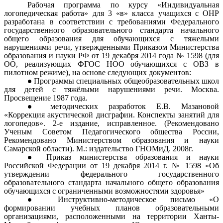
Рабочая программа по курсу «Индивидуальная
логопедическая работа» для 3 «в» класса учащихся с ОНР
разработана в соответствии с требованиями Федерального
государственного образовательного стандарта начального
общего образования для обучающихся с тяжелыми
нарушениями речи, утвержденными Приказом Министерства
образования и науки РФ от 19 декабря 2014 года № 1598 (для
ОО, реализующих ФГОС НОО обучающихся с ОВЗ в
пилотном режиме), на основе следующих документов:
Программы специальных общеобразовательных школ
для детей с тяжёлыми нарушениями речи. Москва.
Просвещение 1987 года.
методических разработок Е.В. Мазановой
«Коррекция акустической дисграфии. Конспекты занятий для
логопедов». 2-е издание, исправленное. (Рекомендовано
Ученым Советом Педагогического общества России,
Рекомендовано Министерством образования и науки
Самарской области). М.: издательство ГНОМиД. 2008г.
Приказ министерства образования и науки
Российской Федерации от 19 декабря 2014 г. № 1598 «Об
утверждении федерального государственного
образовательного стандарта начального общего образования
обучающихся с ограниченными возможностями здоровья»
Инструктивно-методическое письмо «О
формировании учебных планов образовательными
организациями, расположенными на территории Ханты-