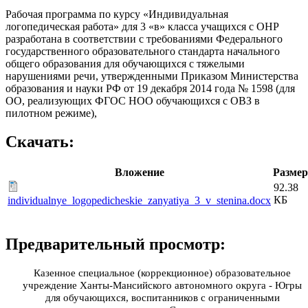
Рабочая программа по курсу «Индивидуальная
логопедическая работа» для 3 «в» класса учащихся с ОНР
разработана в соответствии с требованиями Федерального
государственного образовательного стандарта начального
общего образования для обучающихся с тяжелыми
нарушениями речи, утвержденными Приказом Министерства
образования и науки РФ от 19 декабря 2014 года № 1598 (для
ОО, реализующих ФГОС НОО обучающихся с ОВЗ в
пилотном режиме),
Скачать:
Вложение
Размер
92.38
КБ
individualnye_logopedicheskie_zanyatiya_3_v_stenina.docx
Предварительный просмотр:
Казенное специальное (коррекционное) образовательное
учреждение Ханты-Мансийского автономного округа - Югры
для обучающихся, воспитанников с ограниченными