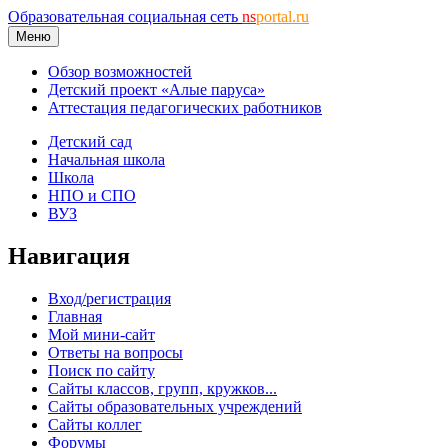
Образовательная социальная сеть
ns
portal.ru
Меню
Обзор возможностей
Детский проект «Алые паруса»
Аттестация педагогических работников
Детский сад
Начальная школа
Школа
НПО и СПО
ВУЗ
Навигация
Вход/регистрация
Главная
Мой мини-сайт
Ответы на вопросы
Поиск по сайту
Сайты классов, групп, кружков...
Сайты образовательных учреждений
Сайты коллег
Форумы