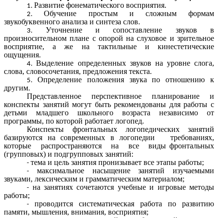
Развитие фонематического восприятия.
Обучение простым и сложным формам
звукобуквенного анализа и синтеза слов.
Уточнение и сопоставление звуков в
произносительном плане с опорой на слуховое и зрительное
восприятие, а же на тактильные и кинестетические
ощущения.
Выделение определенных звуков на уровне слога,
слова, словосочетания, предложения текста.
Определение положения звука по отношению к
другим.
Представленное перспективное планирование и
конспекты занятий могут быть рекомендованы для работы с
детьми младшего школьного возраста независимо от
программы, по которой работает логопед.
Конспекты фронтальных логопедических занятий
базируются на современных в логопедии требованиях,
которые распространяются на все виды фронтальных
(групповых) и подгрупповых занятий:
тема и цель занятия пронизывает все этапы работы;
максимальное насыщение занятий изучаемыми
звуками, лексическим и грамматическим материалом;
на занятиях сочетаются учебные и игровые методы
работы;
проводится систематическая работа по развитию
памяти, мышления, внимания, восприятия;