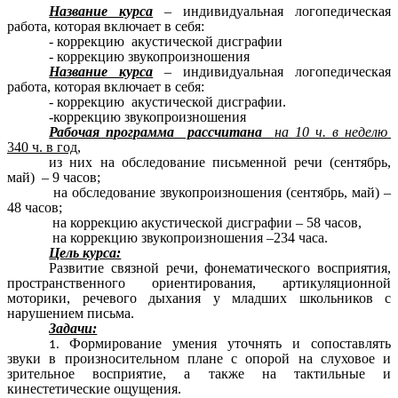
Название курса
– индивидуальная логопедическая
работа, которая включает в себя:
- коррекцию акустической дисграфии
- коррекцию звукопроизношения
Название курса
– индивидуальная логопедическая
работа, которая включает в себя:
- коррекцию акустической дисграфии.
-коррекцию звукопроизношения
Рабочая программа рассчитана
на 10 ч. в неделю
340 ч. в год,
из них на обследование письменной речи (сентябрь,
май) – 9 часов;
на обследование звукопроизношения (сентябрь, май) –
48 часов;
на коррекцию акустической дисграфии – 58 часов,
на коррекцию звукопроизношения –234 часа.
Цель курса:
Развитие связной речи, фонематического восприятия,
пространственного ориентирования, артикуляционной
моторики, речевого дыхания у младших школьников с
нарушением письма.
Задачи:
Формирование умения уточнять и сопоставлять
звуки в произносительном плане с опорой на слуховое и
зрительное восприятие, а также на тактильные и
кинестетические ощущения.