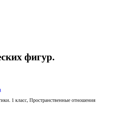
ских фигур.
а
тики. 1 класс, Пространственные отношения