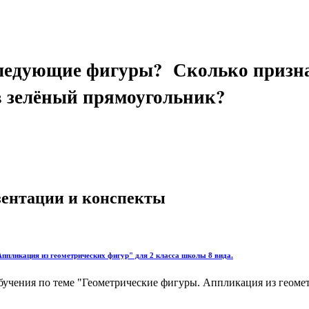
ледующие фигуры? Сколько призна
в зелёный прямоугольник?
езентации и конспекты
Аппликация из геометрических фигур" для 2 класса школы 8 вида.
бучения по теме "Геометрические фигуры. Аппликация из геоме