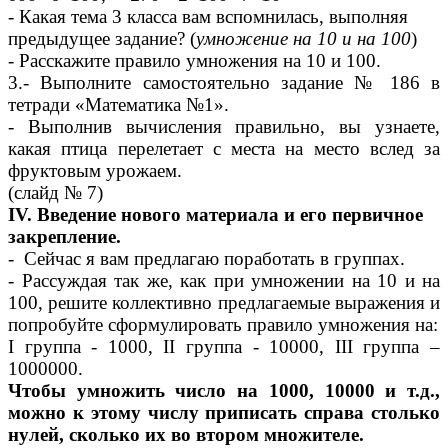
- Какая тема 3 класса вам вспомнилась, выполняя
предыдущее задание? (
умножение на 10 и на 100
)
- Расскажите правило умножения на 10 и 100.
3.- Выполните самостоятельно задание № 186 в
тетради «Математика №1».
- Выполнив вычисления правильно, вы узнаете,
какая птица перелетает с места на место вслед за
фруктовым урожаем.
(слайд № 7)
IV. Введение нового материала и его первичное
закрепление.
- Сейчас я вам предлагаю поработать в группах.
- Рассуждая так же, как при умножении на 10 и на
100, решите коллективно предлагаемые выражения и
попробуйте сформулировать правило умножения на:
I группа - 1000, II группа - 10000, III группа –
1000000.
Чтобы умножить число на 1000, 10000 и т.д.,
можно к этому числу приписать справа столько
нулей, сколько их во втором множителе.