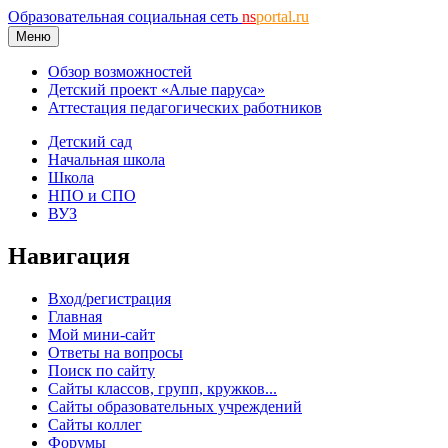
Образовательная социальная сеть
ns
portal.ru
Меню
Обзор возможностей
Детский проект «Алые паруса»
Аттестация педагогических работников
Детский сад
Начальная школа
Школа
НПО и СПО
ВУЗ
Навигация
Вход/регистрация
Главная
Мой мини-сайт
Ответы на вопросы
Поиск по сайту
Сайты классов, групп, кружков...
Сайты образовательных учреждений
Сайты коллег
Форумы