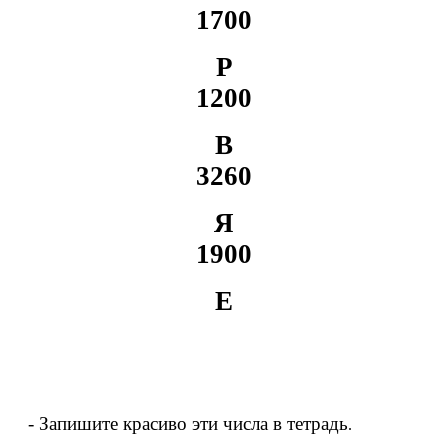
1700
Р
1200
В
3260
Я
1900
Е
- Запишите красиво эти числа в тетрадь
.