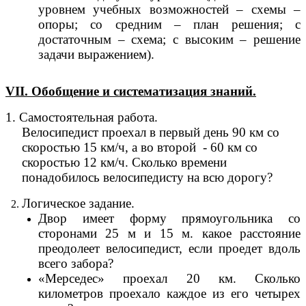
уровнем учебных возможностей – схемы –
опоры; со средним – план решения; с
достаточным – схема; с высоким – решение
задачи выражением).
VII
. Обобщение и систематизация знаний.
1. Самостоятельная работа.
Велосипедист проехал в первый день 90 км со
скоростью 15 км/ч, а во второй - 60 км со
скоростью 12 км/ч. Сколько времени
понадобилось велосипедисту на всю дорогу?
Логическое задание.
Двор имеет форму прямоугольника со
сторонами 25 м и 15 м. какое расстояние
преодолеет велосипедист, если проедет вдоль
всего забора?
«Мерседес» проехал 20 км. Сколько
километров проехало каждое из его четырех