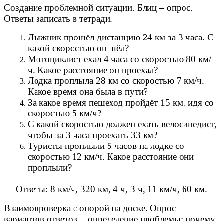
Создание проблемной ситуации. Блиц – опрос.
Ответы записать в тетради.
Лыжник прошёл дистанцию 24 км за 3 часа. С
какой скоростью он шёл?
Мотоциклист ехал 4 часа со скоростью 80 км/
ч. Какое расстояние он проехал?
Лодка проплыла 28 км со скоростью 7 км/ч.
Какое время она была в пути?
За какое время пешеход пройдёт 15 км, идя со
скоростью 5 км/ч?
С какой скоростью должен ехать велосипедист,
чтобы за 3 часа проехать 33 км?
Туристы проплыли 5 часов на лодке со
скоростью 12 км/ч. Какое расстояние они
проплыли?
Ответы: 8 км/ч, 320 км, 4 ч, 3 ч, 11 км/ч, 60 км.
Взаимопроверка с опорой на доске. Опрос
вариантов ответов = определение проблемы: почему