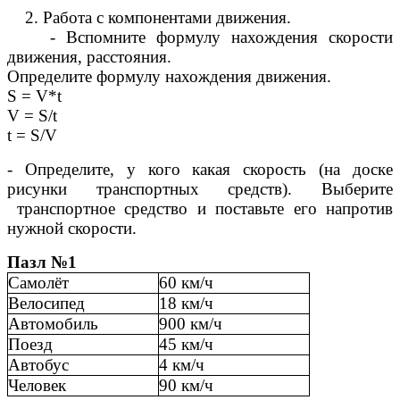
2. Работа с компонентами движения.
- Вспомните формулу нахождения скорости
движения, расстояния.
Определите формулу нахождения движения.
S = V*t
V = S/t
t = S/V
- Определите, у кого какая скорость (на доске
рисунки транспортных средств). Выберите
транспортное средство и поставьте его напротив
нужной скорости.
Пазл №1
Самолёт
60 км/ч
Велосипед
18 км/ч
Автомобиль
900 км/ч
Поезд
45 км/ч
Автобус
4 км/ч
Человек
90 км/ч