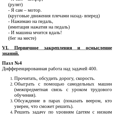
(рулят)
- Я сам – мотор.
(круговые движения плечами назад- вперед)
- Нажимаю на педаль,
(имитация нажатия на педаль)
- И машина мчится вдаль!
(бег на месте)
VI
. Первичное закрепления и осмысление
знаний.
Пазл №4
Дифференцированная работа над задачей 400.
Прочитать, обсудить дорогу, скорость.
Обыграть с помощью самодельных машин
(межпредметная связь с уроком трудового
обучения).
Обсуждение в парах (показать веером, кто
уверен, что сможет решить).
Решить задачу по уровням (детям с низким