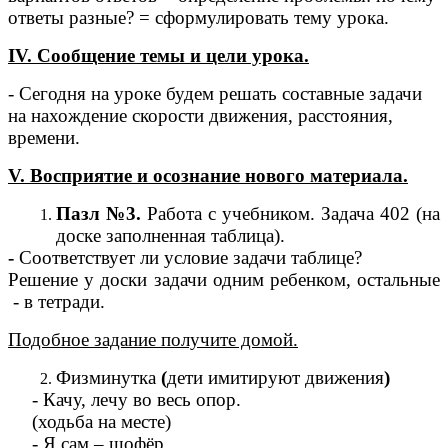
ответы разные? = сформулировать тему урока.
ІV. Сообщение темы и цели урока.
- Сегодня на уроке будем решать составные задачи
на нахождение скорости движения, расстояния,
времени.
V. Восприятие и осознание нового материала.
Пазл №3.
Работа с учебником. Задача 402 (на
доске заполненная таблица).
-
Соответствует ли условие задачи таблице?
Решение у доски задачи одним ребенком, остальные
- в тетради.
Подобное задание получите домой.
Физминутка
(
дети имитируют движения
)
- Качу, лечу во весь опор.
(ходьба на месте)
- Я сам – шофёр,