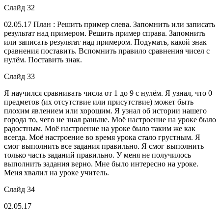
Слайд 32
02.05.17
План : Решить пример слева. Запомнить или записать
результат над примером. Решить пример справа. Запомнить
или записать результат над примером. Подумать, какой знак
сравнения поставить. Вспомнить правило сравнения чисел с
нулём. Поставить знак.
Слайд 33
Я научился сравнивать числа от 1 до 9 с нулём. Я узнал, что 0
предметов (их отсутствие или присутствие) может быть
плохим явлением или хорошим. Я узнал об истории нашего
города то, чего не знал раньше. Моё настроение на уроке было
радостным. Моё настроение на уроке было таким же как
всегда. Моё настроение во время урока стало грустным. Я
смог выполнить все задания правильно. Я смог выполнить
только часть заданий правильно. У меня не получилось
выполнить задания верно. Мне было интересно на уроке.
Меня хвалил на уроке учитель.
Слайд 34
02.05.17