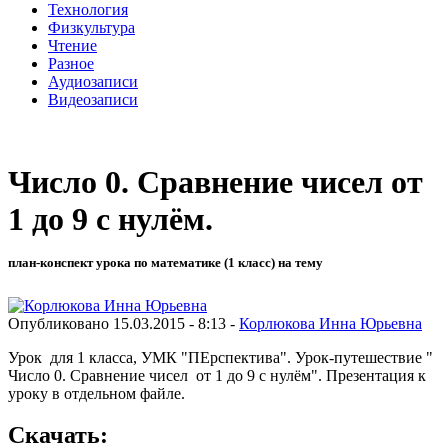
Технология
Физкультура
Чтение
Разное
Аудиозаписи
Видеозаписи
Число 0. Сравнение чисел от
1 до 9 с нулём.
план-конспект урока по математике (1 класс) на тему
Опубликовано 15.03.2015 - 8:13 -
Корлюкова Инна Юрьевна
Урок для 1 класса, УМК "ПЕрспектива". Урок-путешествие "
Число 0. Сравнение чисел от 1 до 9 с нулём". Презентация к
уроку в отдельном файле.
Скачать: