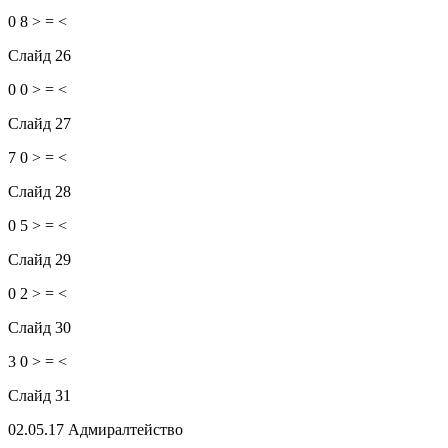
0 8 > = <
Слайд 26
0 0 > = <
Слайд 27
7 0 > = <
Слайд 28
0 5 > = <
Слайд 29
0 2 > = <
Слайд 30
3 0 > = <
Слайд 31
02.05.17
Адмиралтейство