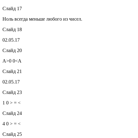
Слайд 17
Ноль всегда меньше любого из чисел.
Слайд 18
02.05.17
Слайд 20
А>0 0<А
Слайд 21
02.05.17
Слайд 23
1 0 > = <
Слайд 24
4 0 > = <
Слайд 25