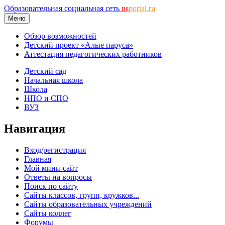
Образовательная социальная сеть
ns
portal.ru
Меню
Обзор возможностей
Детский проект «Алые паруса»
Аттестация педагогических работников
Детский сад
Начальная школа
Школа
НПО и СПО
ВУЗ
Навигация
Вход/регистрация
Главная
Мой мини-сайт
Ответы на вопросы
Поиск по сайту
Сайты классов, групп, кружков...
Сайты образовательных учреждений
Сайты коллег
Форумы