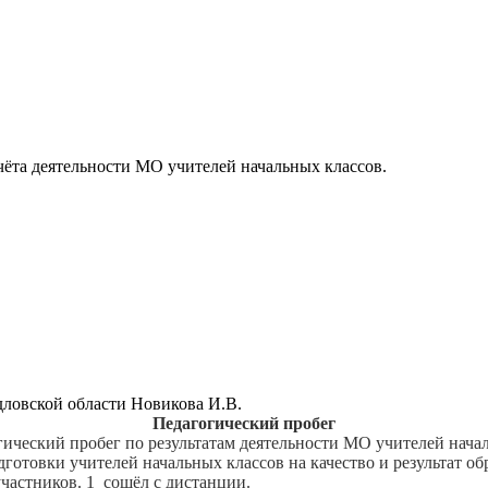
чёта деятельности МО учителей начальных классов.
овской области Новикова И.В.
Педагогический пробег
кий пробег по результатам деятельности МО учителей начал
товки учителей начальных классов на качество и результат об
астников. 1 сошёл с дистанции.