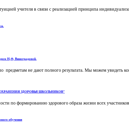
ицией учителя в связи с реализацией принципа индивидуализац
ся.
ором Н,Ф, Виноградовой.
предметам не дают полного результата. Мы можем увидеть конк
И СОХРАНЕНИЯ ЗДОРОВЬЯ ШКОЛЬНИКОВ"
ости по формированию здорового образа жизни всех участников
дового обучения