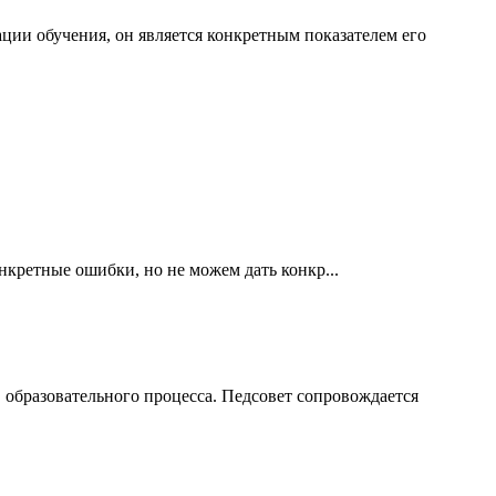
ии обучения, он является конкретным показателем его
ретные ошибки, но не можем дать конкр...
 образовательного процесса. Педсовет сопровождается