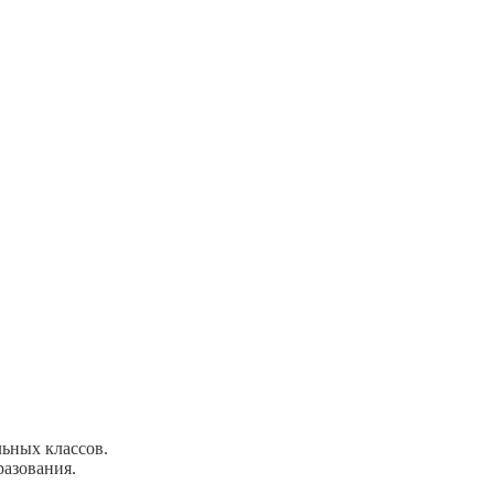
ьных классов.
разования.