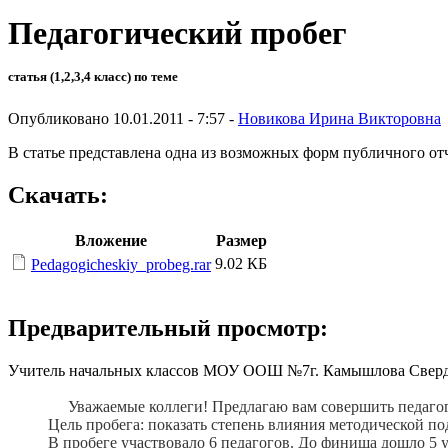
Педагогический пробег
статья (1,2,3,4 класс) по теме
Опубликовано 10.01.2011 - 7:57 -
Новикова Ирина Викторовна
В статье представлена одна из возможных форм публичного от
Скачать:
Вложение
Размер
9.02 КБ
Pedagogicheskiy_probeg.rar
Предварительный просмотр:
Учитель начальных классов МОУ ООШ №7г. Камышлова Свердл
Уважаемые коллеги! Предлагаю вам совершить педагогичес
Цель пробега: показать степень влияния методической подго
В пробеге участвовало 6 педагогов. До финиша дошло 5 уч