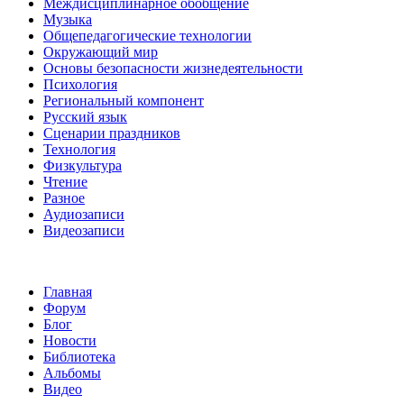
Междисциплинарное обобщение
Музыка
Общепедагогические технологии
Окружающий мир
Основы безопасности жизнедеятельности
Психология
Региональный компонент
Русский язык
Сценарии праздников
Технология
Физкультура
Чтение
Разное
Аудиозаписи
Видеозаписи
Главная
Форум
Блог
Новости
Библиотека
Альбомы
Видео