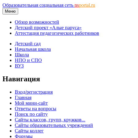
Образовательная социальная сеть
ns
portal.ru
Меню
Обзор возможностей
Детский проект «Алые паруса»
Аттестация педагогических работников
Детский сад
Начальная школа
Школа
НПО и СПО
ВУЗ
Навигация
Вход/регистрация
Главная
Мой мини-сайт
Ответы на вопросы
Поиск по сайту
Сайты классов, групп, кружков...
Сайты образовательных учреждений
Сайты коллег
Форумы