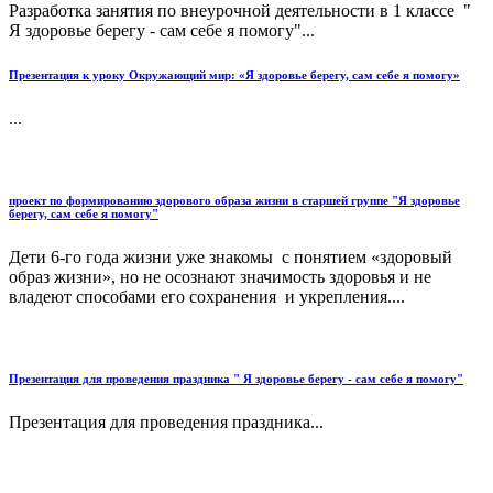
Разработка занятия по внеурочной деятельности в 1 классе "
Я здоровье берегу - сам себе я помогу"...
Презентация к уроку Окружающий мир: «Я здоровье берегу, сам себе я помогу»
...
проект по формированию здорового образа жизни в старшей группе "Я здоровье
берегу, сам себе я помогу"
Дети 6-го года жизни уже знакомы с понятием «здоровый
образ жизни», но не осознают значимость здоровья и не
владеют способами его сохранения и укрепления....
Презентация для проведения праздника " Я здоровье берегу - сам себе я помогу"
Презентация для проведения праздника...