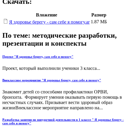
Скачать:
Вложение
Размер
1.87 МБ
Я здоровье берегу - сам себе я помогу.ar
По теме: методические разработки,
презентации и конспекты
Проект "Я здоровье берегу, сам себе я помогу"
Проект, который выполнили ученики 3 класса...
Внеклассное мероприятие "Я здоровье берегу, сам себе я помогу"
Знакомит детей со способами профилактики ОРВИ,
бронхита. Формирует умения оказывать первую помощь в
несчастных случаях. Призывает вести здоровый образ
жизниВнеклассное мероприятие направлено на...
Разработка занятия по внеурочной деятельности в 1 классе " Я здоровье берегу -
сам себе я помогу"