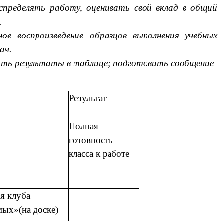
спределять работу, оценивать свой вклад в общий
.
ое воспроизведение образцов выполнения учебных
ач.
вить результаты в таблице; подготовить сообщение
Результат
Полная
готовность
класса к работе
ия клуба
мых»(на доске)