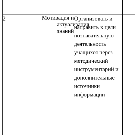
Мотивация и
2
Организовать и
актуализация
направить к цели
знаний
познавательную
деятельность
учащихся через
методический
инструментарий и
дополнительные
источники
информации