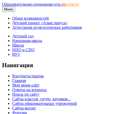
Образовательная социальная сеть
ns
portal.ru
Меню
Обзор возможностей
Детский проект «Алые паруса»
Аттестация педагогических работников
Детский сад
Начальная школа
Школа
НПО и СПО
ВУЗ
Навигация
Вход/регистрация
Главная
Мой мини-сайт
Ответы на вопросы
Поиск по сайту
Сайты классов, групп, кружков...
Сайты образовательных учреждений
Сайты коллег
Форумы