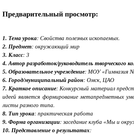
Предварительный просмотр:
1. Тема урока
: Свойства полезных ископаемых
.
2.
Предмет
: окружающий мир
3. Класс
: 3
4. Автор разработок/руководитель творческого к
5. Образовательное учреждение
: МОУ «Гимназия 
6. Город/муниципальный район
: Омск, ЦАО
7. Краткое описание
: Конкурсный материал пред
идеей является формирование метапредметных умен
листы разного типа.
8. Тип урока
: практическая работа
9. Форма организации
: заседание клуба «Мы и ок
10. Представление о результатах
: