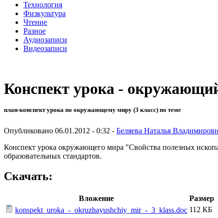
Технология
Физкультура
Чтение
Разное
Аудиозаписи
Видеозаписи
Конспект урока - окружающий
план-конспект урока по окружающему миру (3 класс) по теме
Опубликовано 06.01.2012 - 0:32 -
Беляева Наталья Владимиров
Конспект урока окружающего мира "Свойства полезных ископа
образовательных стандартов.
Скачать:
Вложение
Размер
112 КБ
konspekt_uroka_-_okruzhayushchiy_mir_-_3_klass.doc