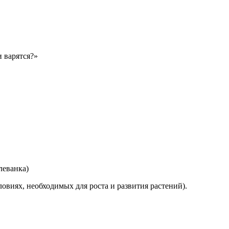
и варятся?»
леванка)
овиях, необходимых для роста и развития растений).