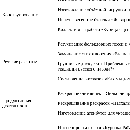
Изготовление объёмной игрушки «К
Конструирование
Испечь весенние булочки «Жаворонк
Коллективная работа «Курица с цы
Разучивание фольклорных песен и хо
Заучивание стихотворения «Распуш
Речевое развитие
Групповые дискуссии. Проблемные в
традиции русского народа?»
Составление рассказов «Как мы до
Раскрашивание яичек «Яичко не пр
Продуктивная
Раскрашивание раскрасок «Пасхаль
деятельность
Изготовление атрибутов для украше
Инсценировка сказки «Курочка Ряб