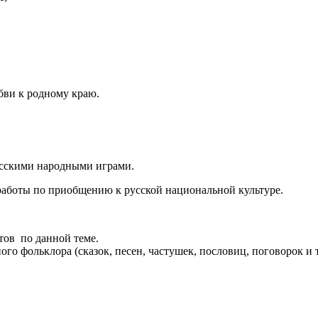
бви к родному краю.
усскими народными играми.
работы по приобщению к русской национальной культуре.
тов по данной теме.
о фольклора (сказок, песен, частушек, пословиц, поговорок и т