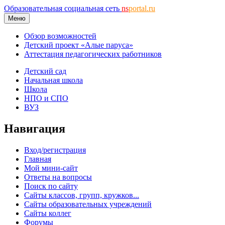
Образовательная социальная сеть
ns
portal.ru
Меню
Обзор возможностей
Детский проект «Алые паруса»
Аттестация педагогических работников
Детский сад
Начальная школа
Школа
НПО и СПО
ВУЗ
Навигация
Вход/регистрация
Главная
Мой мини-сайт
Ответы на вопросы
Поиск по сайту
Сайты классов, групп, кружков...
Сайты образовательных учреждений
Сайты коллег
Форумы