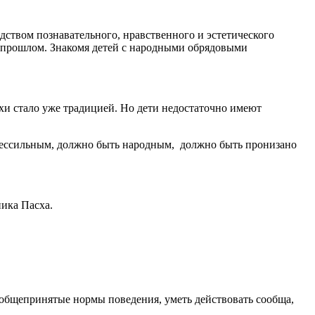
едством познавательного, нравственного и эстетического
ом прошлом. Знакомя детей с народными обрядовыми
хи стало уже традицией. Но дети недостаточно имеют
бессильным, должно быть народным, должно быть пронизано
ика Пасха.
общепринятые нормы поведения, уметь действовать сообща,