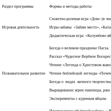
Раздел программы
Формы и методы работы
Сюжетно-ролевая игра «Дом» (в чи
Игровая деятельность
Игры-забавы «Займи место», «Ката
Дидактическая игра «Колумбово я
Беседа о великом празднике Пасха.
Рассказ «Чудесное Вербное Воскрес
Чтение «Легенда о Христовом жав
Познавательное развитие
Чтение библейской легенды «Почем
Беседа о
видах яичного творчества 
Выращивание зерен пшеницы, ржи дл
Эксперименты с куриным яйцом.
Изготовление объёмной работы « В