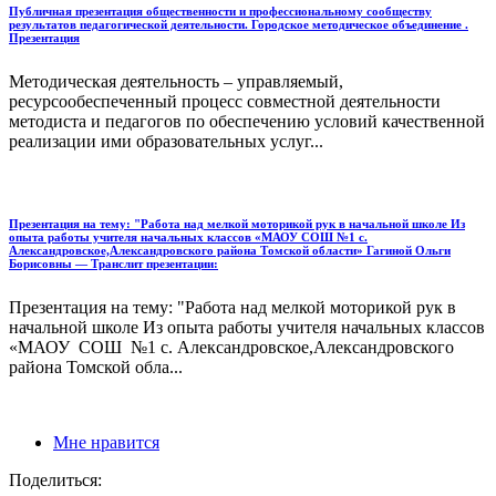
Публичная презентация общественности и профессиональному сообществу
результатов педагогической деятельности. Городское методическое объединение .
Презентация
Методическая деятельность – управляемый,
ресурсообеспеченный процесс совместной деятельности
методиста и педагогов по обеспечению условий качественной
реализации ими образовательных услуг...
Презентация на тему: "Работа над мелкой моторикой рук в начальной школе Из
опыта работы учителя начальных классов «МАОУ СОШ №1 с.
Александровское,Александровского района Томской области» Гагиной Ольги
Борисовны — Транслит презентации:
Презентация на тему: "Работа над мелкой моторикой рук в
начальной школе Из опыта работы учителя начальных классов
«МАОУ СОШ №1 с. Александровское,Александровского
района Томской обла...
Мне нравится
Поделиться: