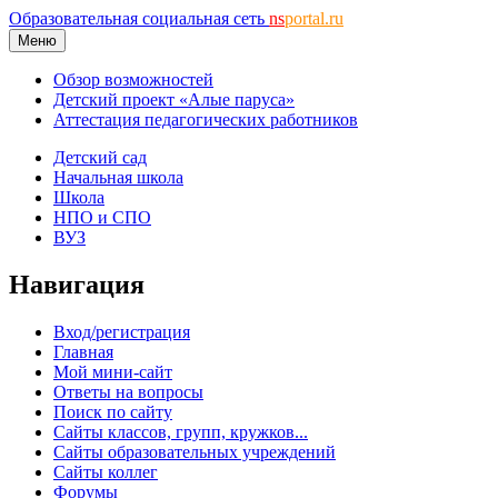
Образовательная социальная сеть
ns
portal.ru
Меню
Обзор возможностей
Детский проект «Алые паруса»
Аттестация педагогических работников
Детский сад
Начальная школа
Школа
НПО и СПО
ВУЗ
Навигация
Вход/регистрация
Главная
Мой мини-сайт
Ответы на вопросы
Поиск по сайту
Сайты классов, групп, кружков...
Сайты образовательных учреждений
Сайты коллег
Форумы