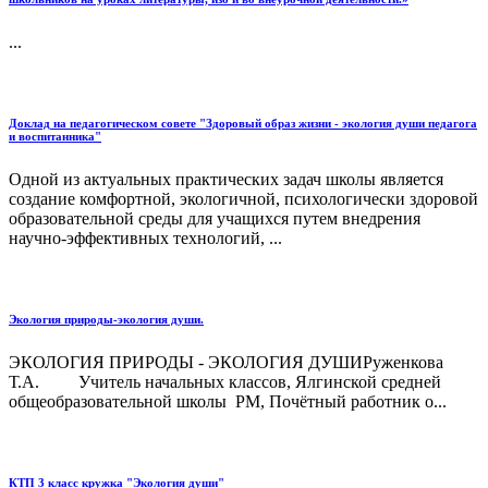
...
Доклад на педагогическом совете "Здоровый образ жизни - экология души педагога
и воспитанника"
Одной из актуальных практических задач школы является
создание комфортной, экологичной, психологически здоровой
образовательной среды для учащихся путем внедрения
научно-эффективных технологий, ...
Экология природы-экология души.
ЭКОЛОГИЯ ПРИРОДЫ - ЭКОЛОГИЯ ДУШИРуженкова
Т.А. Учитель начальных классов, Ялгинской средней
общеобразовательной школы РМ, Почётный работник о...
КТП 3 класс кружка "Экология души"