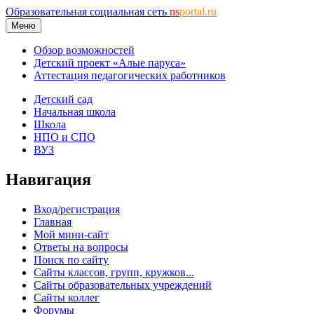
Образовательная социальная сеть
ns
portal.ru
Меню
Обзор возможностей
Детский проект «Алые паруса»
Аттестация педагогических работников
Детский сад
Начальная школа
Школа
НПО и СПО
ВУЗ
Навигация
Вход/регистрация
Главная
Мой мини-сайт
Ответы на вопросы
Поиск по сайту
Сайты классов, групп, кружков...
Сайты образовательных учреждений
Сайты коллег
Форумы