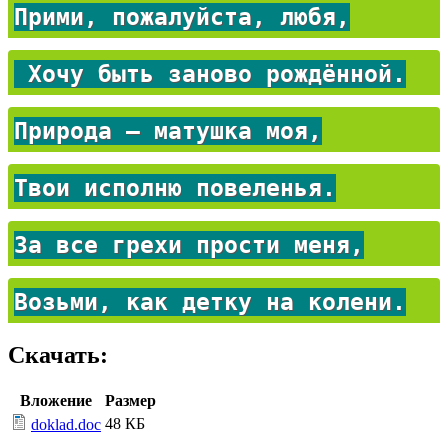
Прими, пожалуйста, любя,
Хочу быть заново рождённой.
Природа – матушка моя,
Твои исполню повеленья.
За все грехи прости меня,
Возьми, как детку на колени.
Скачать:
Вложение
Размер
48 КБ
doklad.doc