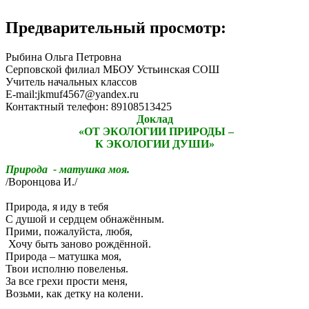
Предварительный просмотр:
Рыбина Ольга Петровна
Серповской филиал МБОУ Устьинская СОШ
Учитель начальных классов
E-mail:jkmuf4567@yandex.ru
Контактный телефон: 89108513425
Доклад
«ОТ ЭКОЛОГИИ ПРИРОДЫ –
К ЭКОЛОГИИ ДУШИ»
Природа - матушка моя.
/Воронцова И./
Природа, я иду в тебя
С душой и сердцем обнажённым.
Прими, пожалуйста, любя,
Хочу быть заново рождённой.
Природа – матушка моя,
Твои исполню повеленья.
За все грехи прости меня,
Возьми, как детку на колени.