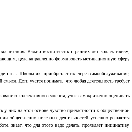
спитания. Важно воспитывать с ранних лет коллективизм,
окружающим, целенаправленно формировать мотивационную сферу
 детства. Школьник приобретает их через самообслуживание,
 смысл. Дети учатся понимать, что любая деятельность требует
ованию коллективного мнения, учит самокритично оценивать
 у них на этой основе чувство причастности к общественной
ении общественно полезных деятельностей успешно решаются
те, знает, что для этого надо делать, проявляет инициативу,