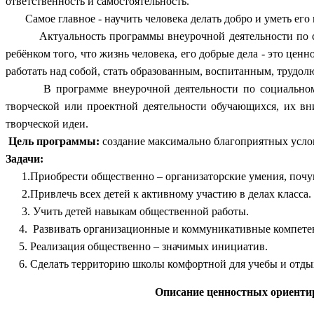
ответственность и самостоятельность.
Самое главное - научить человека делать добро и уметь его 
Актуальность программы внеурочной деятельности по социа
ребёнком того, что жизнь человека, его добрые дела - это цен
работать над собой, стать образованным, воспитанным, трудо
В программе внеурочной деятельности по социальному н
творческой или проектной деятельности обучающихся, их вн
творческой идеи.
Цель программы:
создание максимально благоприятных услов
Задачи:
1.Приобрести общественно – организаторские умения, почув
2.Привлечь всех детей к активному участию в делах класса.
3. Учить детей навыкам общественной работы.
4. Развивать организационные и коммуникативные компете
5. Реализация общественно – значимых инициатив.
6. Сделать территорию школы комфортной для учебы и отды
Описание ценностных ориенти