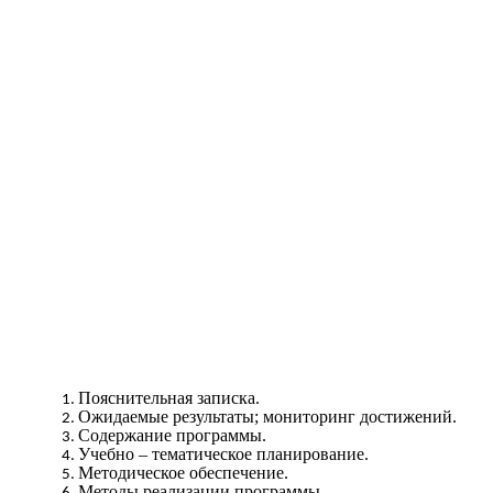
Пояснительная записка.
Ожидаемые результаты; мониторинг достижений.
Содержание программы.
Учебно – тематическое планирование.
Методическое обеспечение.
Методы реализации программы.