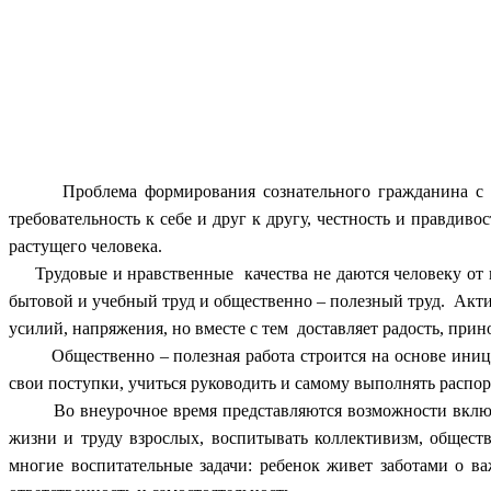
Проблема формирования сознательного гражданина с проч
требовательность к себе и друг к другу, честность и правди
растущего человека.
Трудовые и нравственные качества не даются человеку от п
бытовой и учебный труд и общественно – полезный труд. Актив
усилий, напряжения, но вместе с тем доставляет радость, прино
Общественно – полезная работа строится на основе инициа
свои поступки, учиться руководить и самому выполнять распо
Во внеурочное время представляются возможности включать 
жизни и труду взрослых, воспитывать коллективизм, общес
многие воспитательные задачи: ребенок живет заботами о важ