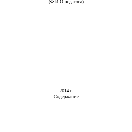
(Ф.И.О педагога)
Срок реализа
2014 г.
Содержание