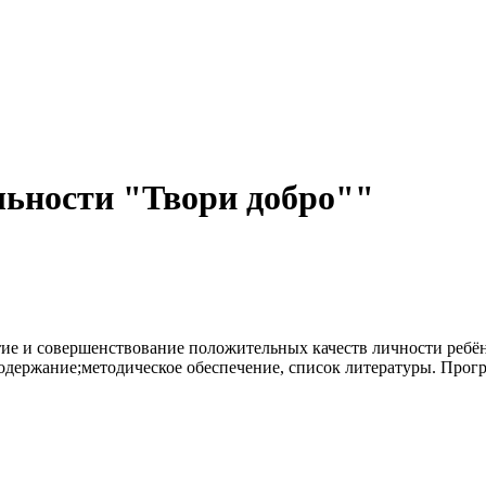
льности "Твори добро""
ие и совершенствование положительных качеств личности ребён
держание;методическое обеспечение, список литературы. Програм