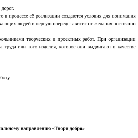
и дорог.
в процессе её реализации создаются условия для понимания
кружающих людей в первую очередь зависит от желания постоянно
ьниками творческих и проектных работ. При организации
 труда или того изделия, которое они выдвигают в качестве
боту.
иальному направлению «Твори добро»