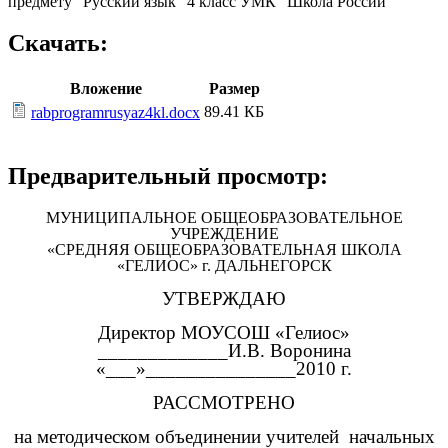
предмету "Русский язык" 4 класс УМК "Школа России"
Скачать:
Вложение
Размер
89.41 КБ
rabprogramrusyaz4kl.docx
Предварительный просмотр:
МУНИЦИПАЛЬНОЕ ОБЩЕОБРАЗОВАТЕЛЬНОЕ
УЧРЕЖДЕНИЕ
«СРЕДНЯЯ ОБЩЕОБРАЗОВАТЕЛЬНАЯ ШКОЛА
«ГЕЛИОС» г. ДАЛЬНЕГОРСК
УТВЕРЖДАЮ
Директор МОУСОШ «Гелиос»
_____________И.В. Воронина
«___»_______________2010 г.
РАССМОТРЕНО
на методическом объединении учителей начальных