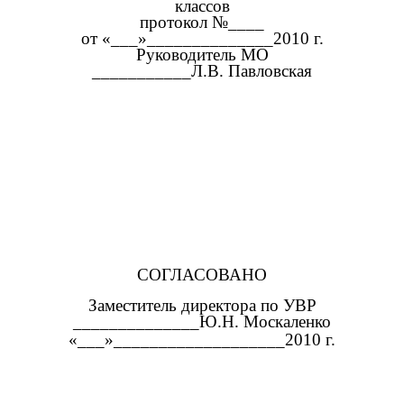
классов
протокол №____
от «___»______________2010 г.
Руководитель МО
___________Л.В. Павловская
СОГЛАСОВАНО
Заместитель директора по УВР
______________Ю.Н. Москаленко
«___»___________________2010 г.