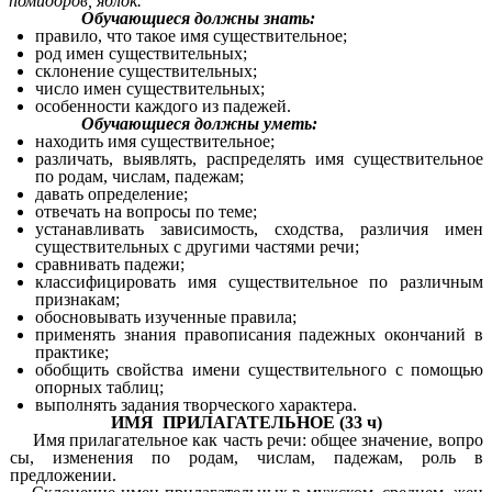
помидоров, яблок.
Обучающиеся должны знать:
правило, что такое имя существительное;
род имен существительных;
склонение существительных;
число имен существительных;
особенности каждого из падежей.
Обучающиеся должны уметь:
находить имя существительное;
различать, выявлять, распределять имя существительное
по родам, числам, падежам;
давать определение;
отвечать на вопросы по теме;
устанавливать зависимость, сходства, различия имен
существительных с другими частями речи;
сравнивать падежи;
классифицировать имя существительное по различным
признакам;
обосновывать изученные правила;
применять знания правописания падежных окончаний в
практике;
обобщить свойства имени существительного с помощью
опорных таблиц;
выполнять задания творческого характера.
ИМЯ ПРИЛАГАТЕЛЬНОЕ (33 ч)
Имя прилагательное как часть речи: общее значение, вопро
сы, изменения по родам, числам, падежам, роль в
предложении.