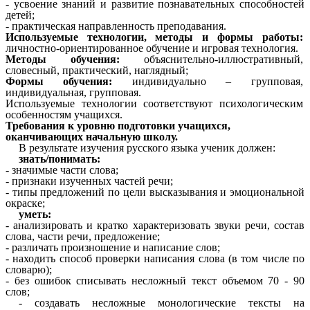
- усвоение знаний и развитие познавательных способностей
детей;
- практическая направленность преподавания.
Используемые технологии, методы и формы работы:
личностно-ориентированное обучение и игровая технология.
Методы обучения:
объяснительно-иллюстративный,
словесный, практический, наглядный;
Формы обучения:
индивидуально – групповая,
индивидуальная, групповая.
Используемые технологии соответствуют психологическим
особенностям учащихся.
Требования к уровню подготовки учащихся,
оканчивающих начальную школу.
В результате изучения русского языка ученик должен:
знать/понимать:
- значимые части слова;
- признаки изученных частей речи;
- типы предложений по цели высказывания и эмоциональной
окраске;
уметь:
- анализировать и кратко характеризовать звуки речи, состав
слова, части речи, предложение;
- различать произношение и написание слов;
- находить способ проверки написания слова (в том числе по
словарю);
- без ошибок списывать несложный текст объемом 70 - 90
слов;
- создавать несложные монологические тексты на