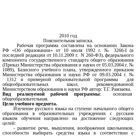
2010 год
Пояснительная записка.
Рабочая программа составлена на основании Закона
РФ «Об образовании» от 10 июля 1992 г. № 3266-I (в
последней редакции от 10.11.2009 г. N 260-ФЗ), федерального
компонента государственного стандарта общего образования
(Приказ Министерства образования и науки от 05.03.2004 г. №
1089), Базисного учебного плана, утвержденного приказом
Министерства образования и науки РФ от 09.03.2004 г. №
1312 и примерной образовательной программы для
общеобразовательных школ, рекомендованной
Министерством образования и науки РФ автор: Т.Г. Рамзаева.
Вид реализуемой рабочей программы
: основная
общеобразовательная.
Цели учебного предмета.
Изучение русского языка на ступени начального общего
образования в образовательных учреждениях с русским
языком обучения направлено на достижение следующих
целей:
- развитие речи, мышления, воображения школьников,
способности выбирать средства языка в соответствии с