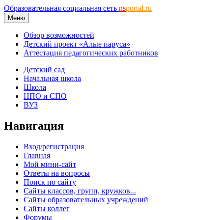
Образовательная социальная сеть
ns
portal.ru
Меню
Обзор возможностей
Детский проект «Алые паруса»
Аттестация педагогических работников
Детский сад
Начальная школа
Школа
НПО и СПО
ВУЗ
Навигация
Вход/регистрация
Главная
Мой мини-сайт
Ответы на вопросы
Поиск по сайту
Сайты классов, групп, кружков...
Сайты образовательных учреждений
Сайты коллег
Форумы