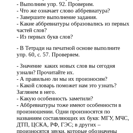
- Выполним упр. 92. Проверим.
- Что же означает слово аббревиатура?
- Завершите выполнение задания.
- Какие аббревиатуры образовались из первых
частей слов?
- Из первых букв слов?
- В Тетради на печатной основе выполните
упр. 60, с. 57. Проверяем.
- Значение каких новых слов вы сегодня
узнали? Прочитайте их.
- А правильно ли мы их произносим?
- Какой словарь поможет нам это узнать?
Заглянем в него.
- Какую особенность заметили?
- Аббревиатуры тоже имеют особенности в
произношении. Одни произносятся по
названиям составляющих их букв: МГУ, МЧС,
ДТП, ЦСКА, РФ, ГЭС; в других –
произносятся звуки, которые обозначены