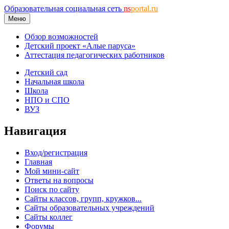
Образовательная социальная сеть
ns
portal.ru
Меню
Обзор возможностей
Детский проект «Алые паруса»
Аттестация педагогических работников
Детский сад
Начальная школа
Школа
НПО и СПО
ВУЗ
Навигация
Вход/регистрация
Главная
Мой мини-сайт
Ответы на вопросы
Поиск по сайту
Сайты классов, групп, кружков...
Сайты образовательных учреждений
Сайты коллег
Форумы