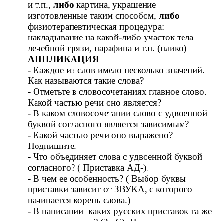
и т.п.,
либо
картина, украшение
изготовленные таким способом,
либо
физиотерапевтическая процедура:
накладывание на какой-либо участок тела
лечебной грязи, парафина и т.п. (плико)
АППЛИКАЦИЯ
- Каждое из слов имело несколько значений.
Как называются такие слова?
- Отметьте в словосочетаниях главное слово.
Какой частью речи оно является?
- В каком словосочетании слово с удвоенной
буквой согласного является зависимым?
- Какой частью речи оно выражено?
Подпишите.
- Что объединяет слова с удвоенной буквой
согласного? ( Приставка АД-).
- В чем ее особенность? ( Выбор буквы
приставки зависит от ЗВУКА, с которого
начинается корень слова.)
- В написании каких русских приставок та же