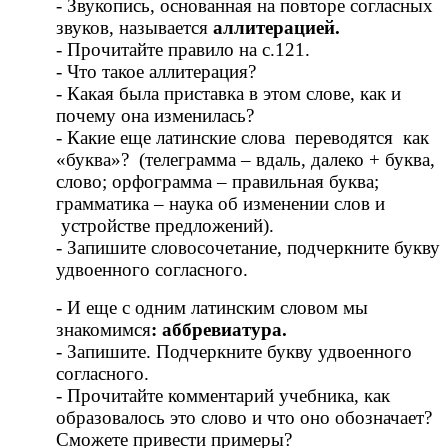
- Звукопись, основанная на повторе согласных
звуков, называется
аллитерацией.
- Прочитайте правило на с.121.
- Что такое аллитерация?
- Какая была приставка в этом слове, как и
почему она изменилась?
- Какие еще латинские слова переводятся как
«буква»? (телеграмма – вдаль, далеко + буква,
слово; орфограмма – правильная буква;
грамматика – наука об изменении слов и
устройстве предложений).
- Запишите словосочетание, подчеркните букву
удвоенного согласного.
- И еще с одним латинским словом мы
знакомимся
: аббревиатура.
- Запишите. Подчеркните букву удвоенного
согласного.
- Прочитайте комментарий учебника, как
образовалось это слово и что оно обозначает?
Сможете привести примеры?