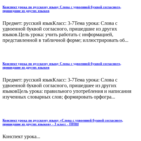
Конспект урока по русскому языку Слова с удвоенной буквой согласного,
пришедшие из других языков
Предмет: русский языкКласс: 3-7Тема урока: Слова с
удвоенной буквой согласного, пришедшие из других
языков.Цель урока: учить работать с информацией,
представленной в табличной форме; иллюстрировать об...
Конспект урока по русскому языку Слова с удвоенной буквой согласного,
пришедшие из других языков
Предмет: русский языкКласс: 3-7Тема урока: Слова с
удвоенной буквой согласного, пришедшее из других
языковЦель урока: правильного употребления и написания
изученных словарных слов; формировать орфогра...
Конспект урока по русскому языку «Слова с удвоенной буквой согласного,
пришедшие из других языков» - 3 класс - ПНШ
Конспект урока...