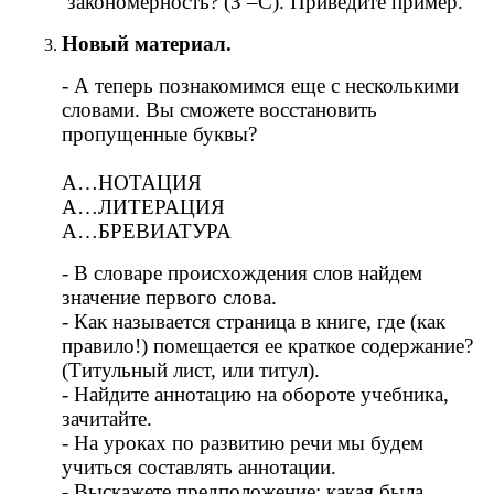
закономерность? (З –С). Приведите пример.
Новый материал.
- А теперь познакомимся еще с несколькими
словами. Вы сможете восстановить
пропущенные буквы?
А…НОТАЦИЯ
А…ЛИТЕРАЦИЯ
А…БРЕВИАТУРА
- В словаре происхождения слов найдем
значение первого слова.
- Как называется страница в книге, где (как
правило!) помещается ее краткое содержание?
(Титульный лист, или титул).
- Найдите аннотацию на обороте учебника,
зачитайте.
- На уроках по развитию речи мы будем
учиться составлять аннотации.
- Выскажете предположение: какая была