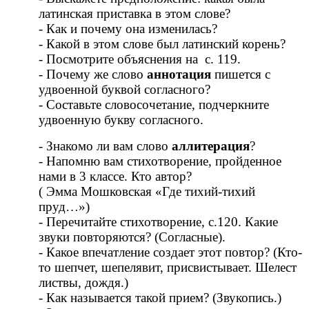
латинская приставка в этом слове?
- Как и почему она изменилась?
- Какой в этом слове был латинский корень?
- Посмотрите объяснения на с. 119.
- Почему же слово
аннотация
пишется с
удвоенной буквой согласного?
- Составьте словосочетание, подчеркните
удвоенную букву согласного.
- Знакомо ли вам слово
аллитерация
?
- Напомню вам стихотворение, пройденное
нами в 3 классе. Кто автор?
( Эмма Мошковская «Где тихий-тихий
пруд…»)
- Перечитайте стихотворение, с.120. Какие
звуки повторяются? (Согласные).
- Какое впечатление создает этот повтор? (Кто-
то шепчет, шепелявит, присвистывает. Шелест
листвы, дождя.)
- Как называется такой прием? (Звукопись.)