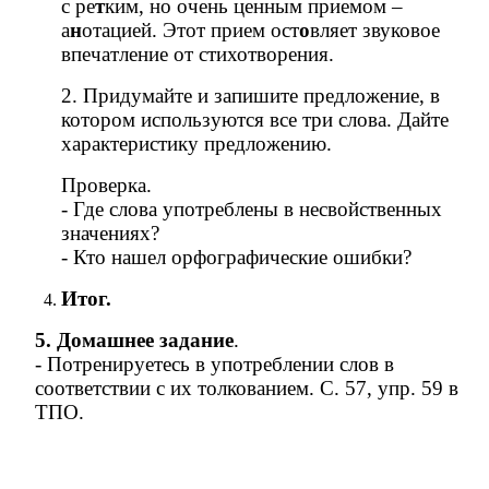
с ре
т
ким, но очень ценным приемом –
а
н
отацией. Этот прием ост
о
вляет звуковое
впечатление от стихотворения.
2. Придумайте и запишите предложение, в
котором используются все три слова. Дайте
характеристику предложению.
Проверка.
- Где слова употреблены в несвойственных
значениях?
- Кто нашел орфографические ошибки?
Итог.
5. Домашнее задание
.
- Потренируетесь в употреблении слов в
соответствии с их толкованием. С. 57, упр. 59 в
ТПО.