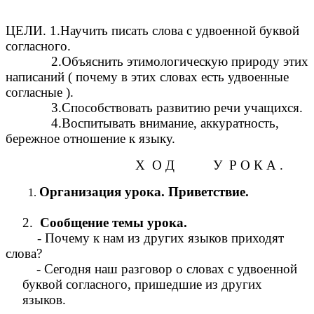
ЦЕЛИ. 1.Научить писать слова с удвоенной буквой
согласного.
2.Объяснить этимологическую природу этих
написаний ( почему в этих словах есть удвоенные
согласные ).
3.Способствовать развитию речи учащихся.
4.Воспитывать внимание, аккуратность,
бережное отношение к языку.
Х О Д У Р О К А .
Организация урока. Приветствие.
2.
Сообщение темы урока.
- Почему к нам из других языков приходят
слова?
- Сегодня наш разговор о словах с удвоенной
буквой согласного, пришедшие из других
языков.