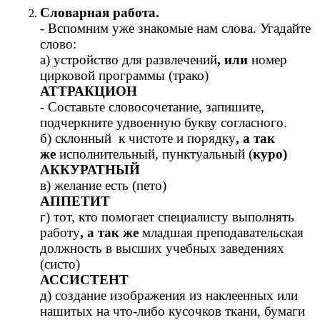
Словарная работа.
- Вспомним уже знакомые нам слова. Угадайте
слово:
а) устройство для развлечений
, или
номер
цирковой программы (трако)
АТТРАКЦИОН
- Составьте словосочетание, запишите,
подчеркните удвоенную букву согласного.
б) склонный к чистоте и порядку
, а так
же
исполнительный, пунктуальный (
куро)
АККУРАТНЫЙ
в) желание есть (пето)
АППЕТИТ
г) тот, кто помогает специалисту выполнять
работу
, а так же
младшая преподавательская
должность в высших учебных заведениях
(систо)
АССИСТЕНТ
д) создание изображения из наклеенных или
нашитых на что-либо кусочков ткани, бумаги