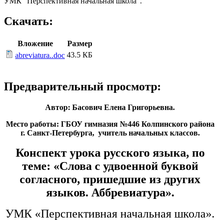
УМК "Перспективная начальная школа".
Скачать:
Вложение
Размер
43.5 КБ
abreviatura..doc
Предварительный просмотр:
Автор: Басович Елена Григорьевна.
Место работы: ГБОУ гимназия №446 Колпинского района
г. Санкт-Петербурга, учитель начальных классов.
Конспект урока русского языка, по
теме: «Слова с удвоенной буквой
согласного, пришедшие из других
языков. Аббревиатура».
УМК «Перспективная начальная школа».