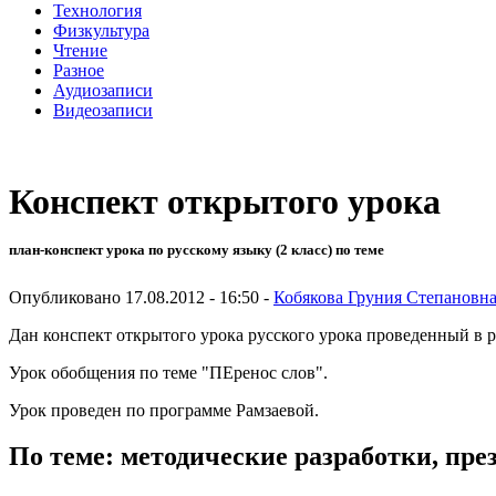
Технология
Физкультура
Чтение
Разное
Аудиозаписи
Видеозаписи
Конспект открытого урока
план-конспект урока по русскому языку (2 класс) по теме
Опубликовано 17.08.2012 - 16:50 -
Кобякова Груния Степановн
Дан конспект открытого урока русского урока проведенный в 
Урок обобщения по теме "ПЕренос слов".
Урок проведен по программе Рамзаевой.
По теме: методические разработки, пр