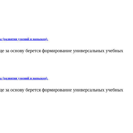
ла (развития умений и навыков).
 где за основу берется формирование универсальных учебных
ла (развития умений и навыков).
 где за основу берется формирование универсальных учебных