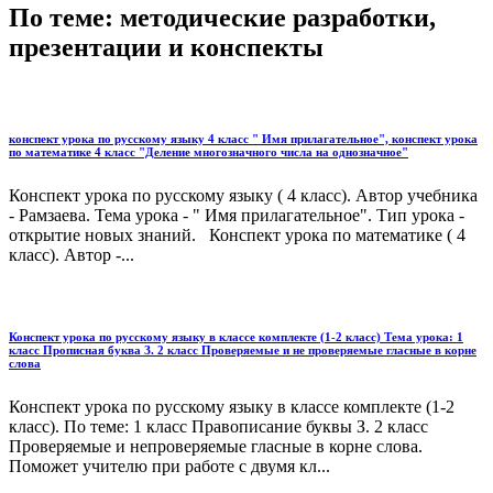
По теме: методические разработки,
презентации и конспекты
конспект урока по русскому языку 4 класс " Имя прилагательное", конспект урока
по математике 4 класс "Деление многозначного числа на однозначное"
Конспект урока по русскому языку ( 4 класс). Автор учебника
- Рамзаева. Тема урока - " Имя прилагательное". Тип урока -
открытие новых знаний. Конспект урока по математике ( 4
класс). Автор -...
Конспект урока по русскому языку в классе комплекте (1-2 класс) Тема урока: 1
класс Прописная буква З. 2 класс Проверяемые и не проверяемые гласные в корне
слова
Конспект урока по русскому языку в классе комплекте (1-2
класс). По теме: 1 класс Правописание буквы З. 2 класс
Проверяемые и непроверяемые гласные в корне слова.
Поможет учителю при работе с двумя кл...