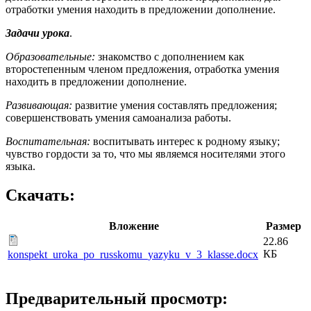
отработки умения находить в предложении дополнение.
Задачи урока
.
Образовательные:
знакомство с дополнением как
второстепенным членом предложения, отработка умения
находить в предложении дополнение.
Развивающая:
развитие умения составлять предложения;
совершенствовать умения самоанализа работы.
Воспитательная:
воспитывать интерес к родному языку;
чувство гордости за то, что мы являемся носителями этого
языка.
Скачать:
Вложение
Размер
22.86
КБ
konspekt_uroka_po_russkomu_yazyku_v_3_klasse.docx
Предварительный просмотр: