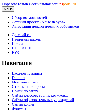
Образовательная социальная сеть
ns
portal.ru
Меню
Обзор возможностей
Детский проект «Алые паруса»
Аттестация педагогических работников
Детский сад
Начальная школа
Школа
НПО и СПО
ВУЗ
Навигация
Вход/регистрация
Главная
Мой мини-сайт
Ответы на вопросы
Поиск по сайту
Сайты классов, групп, кружков...
Сайты образовательных учреждений
Сайты коллег
Форумы