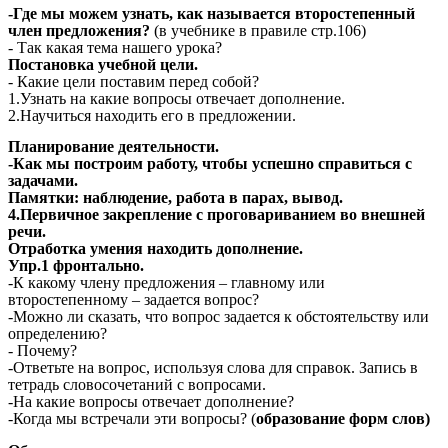
-Где мы можем узнать, как называется второстепенный
член предложения?
(в учебнике в правиле стр.106)
- Так какая тема нашего урока?
Постановка учебной цели.
- Какие цели поставим перед собой?
1.Узнать на какие вопросы отвечает дополнение.
2.Научиться находить его в предложении.
Планирование деятельности.
-Как мы построим работу, чтобы успешно справиться с
задачами.
Памятки: наблюдение, работа в парах, вывод.
4.Первичное закрепление с проговариванием во внешней
речи.
Отработка умения находить дополнение.
Упр.1 фронтально.
-К какому члену предложения – главному или
второстепенному – задается вопрос?
-Можно ли сказать, что вопрос задается к обстоятельству или
определению?
- Почему?
-Ответьте на вопрос, используя слова для справок. Запись в
тетрадь словосочетаний с вопросами.
-На какие вопросы отвечает дополнение?
-Когда мы встречали эти вопросы? (
образование форм слов)