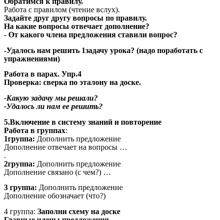
Обратимся к правилу.
Работа с правилом (чтение вслух).
Задайте друг другу вопросы по правилу.
На какие вопросы отвечает дополнение?
-
От какого члена предложения ставили вопрос?
-Удалось нам решить 1задачу урока? (надо поработать с
упражнениями)
Работа в парах. Упр.4
Проверка: сверка по эталону на доске.
-Какую задачу мы решали?
-Удалось ли нам ее решить?
5.Включение в систему знаний и повторение
Работа в группах
:
1группа:
Дополнить предложение
Дополнение отвечает на вопросы …
.
2группа:
Дополнить предложение
Дополнение связано (с чем?) …
3 группа:
Дополнить предложение
Дополнение обозначает (что?)
4 группа:
Заполни схему на доске
Главные члены предложения