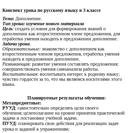
Конспект урока по русскому языку в 3 классе
Тема:
Дополнение.
Тип урока: изучение нового материала
Цель
: создать условия для формирования знаний о
дополнении как второстепенном члене предложения, для
отработки умения находить в предложении дополнение.
Задачи урока
.
Образовательные:
знакомство с дополнением как
второстепенным членом предложения, отработка умения
находить в предложении дополнение.
Развивающая:
развитие умения составлять предложения;
совершенствовать умения самоанализа работы.
Воспитательная:
воспитывать интерес к родному языку;
чувство гордости за то, что мы являемся носителями этого
языка.
Планируемые результаты обучения:
Метапредметные:
РУУД
: самостоятельно определять цели своего
обучения; целеполагание на уровне принятия практической
задачи и постановки учебной задачи.
ПУУД
: планировать свои действия для реализации задач
урока и заданий к упражнениям;