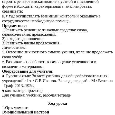
строить речевое высказывание в устной и письменной
форме наблюдать, характеризовать, анализировать,
сравнивать;
КУУД:
осуществлять взаимный контроль и оказывать в
сотрудничестве необходимую помощь.
Предметные:
1)Различать основные языковые средства: слова,
словосочетания, предложения.
2)находить дополнение
3)Различать члены предложения.
Личностные:
Освоение личностного смысла учения, желание продолжать
свою учёбу.
Развивать способность к самооценке успешности в
овладении материалом.
Оборудование для учителя:
Русский язык: 3класс: учебник для общеобразовательных
учреждений : 1ч. / С.В.Иванов- 3-е изд., перераб. –М.: Вентана
–Граф, 2013.-192с.
компьютер, проектор
Для ученика: учебник, рабочая тетрадь
Ход урока
1.
Орг. момент
Эмоциональный настрой