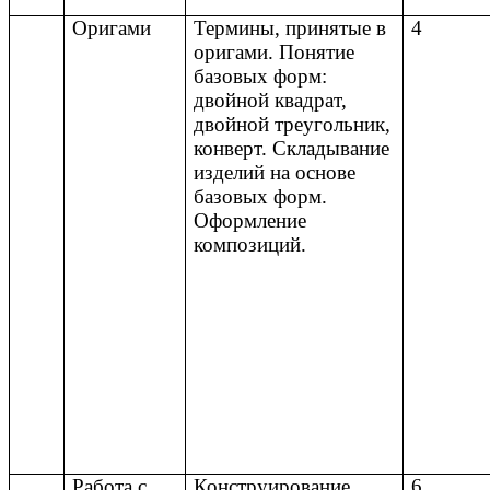
Оригами
Термины, принятые в
4
оригами. Понятие
базовых форм:
двойной квадрат,
двойной треугольник,
конверт. Складывание
изделий на основе
базовых форм.
Оформление
композиций.
Работа с
Конструирование
6