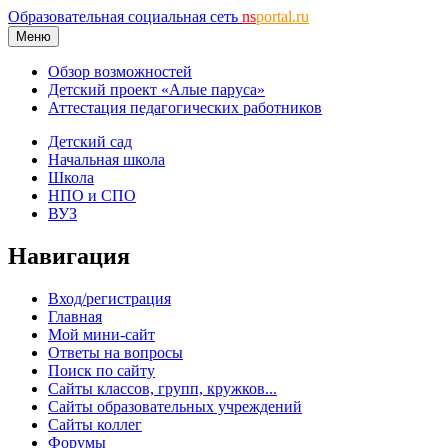
Образовательная социальная сеть
ns
portal.ru
Меню
Обзор возможностей
Детский проект «Алые паруса»
Аттестация педагогических работников
Детский сад
Начальная школа
Школа
НПО и СПО
ВУЗ
Навигация
Вход/регистрация
Главная
Мой мини-сайт
Ответы на вопросы
Поиск по сайту
Сайты классов, групп, кружков...
Сайты образовательных учреждений
Сайты коллег
Форумы