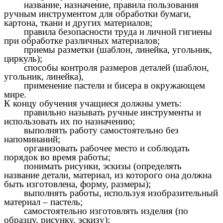
название, назначение, правила пользования
ручным инструментом для обработки бумаги,
картона, ткани и других материалов;
правила безопасности труда и личной гигиены
при обработке различных материалов;
приемы разметки (шаблон, линейка, угольник,
циркуль);
способы контроля размеров деталей (шаблон,
угольник, линейка),
применение пастели и бисера в окружающем
мире.
К концу обучения учащиеся должны уметь:
правильно называть ручные инструменты и
использовать их по назначению;
выполнять работу самостоятельно без
напоминаний;
организовать рабочее место и соблюдать
порядок во время работы;
понимать рисунки, эскизы (определять
название детали, материал, из которого она должна
быть изготовлена, форму, размеры);
выполнять работы, используя изобразительный
материал – пастель;
самостоятельно изготовлять изделия (по
образцу, рисунку, эскизу);