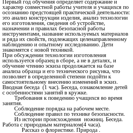
Первый год обучения определяет содержание и
характер совместной работы учителя и учащихся по
осознанию предстоящей практической деятельности:
это анализ конструкции изделия, анализ технологии
его изготовления, сведения об устройстве,
назначении и правилах безопасной работы
инструментами, название используемых материалов
и ряда их свойств, подлежащих целенаправленному
наблюдению и опытному исследованию. Дети
знакомятся с новой техникой.
При обсуждении технологии изготовления
используется образец в сборе, а не в деталях, и
обучение чтению эскиза продолжается на базе
анализа образца и его технического рисунка, что
позволяет в определенной степени подойти к
самостоятельному внесению изменений в эскиз.
Вводная беседа (1 час). Беседа, ознакомление детей
с особенностями занятий в кружке.
Требования к поведению учащихся во время
занятия.
Соблюдение порядка на рабочем месте.
Соблюдение правил по технике безопасности.
Из истории происхождения ножниц. Беседа.
Работа с природным материалом(4 часа).
Рассказ о флористике. Природа .