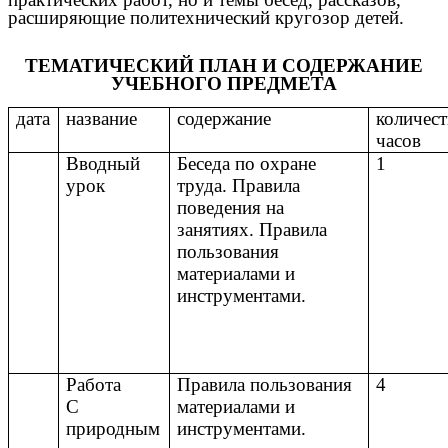
расширяющие политехнический кругозор детей.
ТЕМАТИЧЕСКИЙ ПЛАН И СОДЕРЖАНИЕ
УЧЕБНОГО ПРЕДМЕТА
дата
название
содержание
количес
часов
Вводный
Беседа по охране
1
урок
труда. Правила
поведения на
занятиях. Правила
пользования
материалами и
инструментами.
Работа
Правила пользования
4
С
материалами и
природным
инструментами.