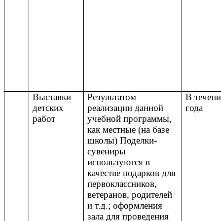
Выставки
Результатом
В течен
детских
реализации данной
года
работ
учебной программы,
как местные (на базе
школы) Поделки-
сувениры
используются в
качестве подарков для
первоклассников,
ветеранов, родителей
и т.д.; оформления
зала для проведения