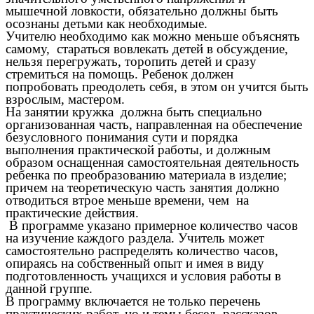
мышечной ловкости, обязательно должны быть
осознаны детьми как необходимые.
Учителю необходимо как можно меньше объяснять
самому, стараться вовлекать детей в обсуждение,
нельзя перегружать, торопить детей и сразу
стремиться на помощь. Ребенок должен
попробовать преодолеть себя, в этом он учится быть
взрослым, мастером.
На занятии кружка должна быть специально
организованная часть, направленная на обеспечение
безусловного понимания сути и порядка
выполнения практической работы, и должным
образом оснащенная самостоятельная деятельность
ребенка по преобразованию материала в изделие;
причем на теоретическую часть занятия должно
отводиться втрое меньше времени, чем на
практические действия.
В программе указано примерное количество часов
на изучение каждого раздела. Учитель может
самостоятельно распределять количество часов,
опираясь на собственный опыт и имея в виду
подготовленность учащихся и условия работы в
данной группе.
В программу включается не только перечень
практических работ, но и темы бесед, рассказов,