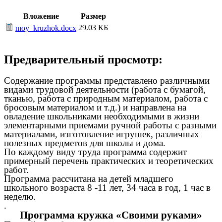
Вложение
Размер
29.03 КБ
moy_kruzhok.docx
Предварительный просмотр:
Содержание программы представлено различными
видами трудовой деятельности (работа с бумагой,
тканью, работа с природным материалом, работа с
бросовым материалом и т.д.) и направлена на
овладение школьниками необходимыми в жизни
элементарными приемами ручной работы с разными
материалами, изготовление игрушек, различных
полезных предметов для школы и дома.
По каждому виду труда программа содержит
примерный перечень практических и теоретических
работ.
Программа рассчитана на детей младшего
школьного возраста 8 -11 лет, 34 часа в год, 1 час в
неделю.
.
Программа кружка «Своими руками»