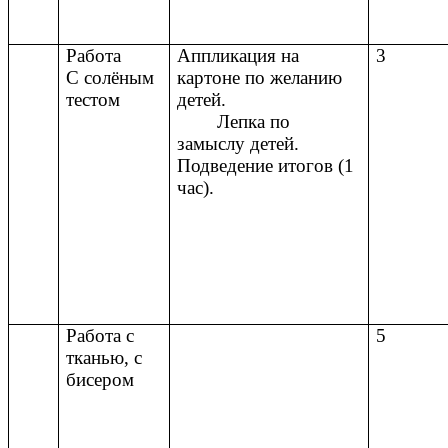
Работа
Аппликация на
3
С солёным
картоне по желанию
тестом
детей.
Лепка по
замыслу детей.
Подведение итогов (1
час).
Работа с
5
тканью, с
бисером