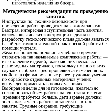
изготовлять изделия из бисера.
Методические рекомендации по проведению
занятия.
Инструктаж по технике безопасности при
проведении работ проводится на каждом занятии.
Быстрая, интересная вступительная часть занятия,
включающая анализ конструкции изделия и
разработку технологического плана должна являться
базой для самостоятельной практической работы без
помощи учителя.
Желательно около половины учебного времени
отводить на так называемые комплексные работы —
изготовление изделий, включающих несколько
разнородных материалов, поскольку именно в этих
случаях наиболее ярко проявляются изменения их
свойств, а сформированные ранее трудовые умения
по обработке отдельных материалов ученик
вынужден применять в новых условиях.
Выбирая изделие для изготовления, желательно
спланировать объем работы на одно занятие, если
времени требуется больше, дети заранее должны
знать, какая часть работы останется на второе
занятие. Трудные операции, требующие
значительного умственного напряжения и