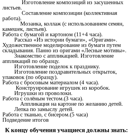
Изготовление композиций из засушенных
листьев.
Составление композиции (коллективная
работа).
Мозаика, коллаж (с использованием семян,
камешек, листьев).
Работа с бумагой и картоном (11+4 часа).
Рассказ «Из истории бумаги», «Оригами».
Художественное моделирование из бумаги путем
складывания. Панно из оригами «Лесные мотивы».
Знакомство с аппликацией. Изготовление
аппликаций по образцу.
Изготовление поделок к празднику.
Изготовление поздравительных открыток,
упаковок (по образцу).
Работа с бросовым материалом (4 часа).
Конструирование игрушек из коробок.
Игрушки из проволоки.
Работа с солёным тестом.(3 часа).
Аппликация на картоне по желанию детей.
Лепка по замыслу детей.
Работа с тканью, с бисером.(5 часа)
Подведение итогов
К концу обучения учащиеся должны знать: