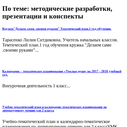
По теме: методические разработки,
презентации и конспекты
Кружок"Делаем сами. своими руками" Тематический план.1 год обучения.
Тарасенко Лилия Ситдиковна. Учитель начальных классов.
Темтический план.1 год обучения кружка "Делаем сами
.своими руками"...
Календарно – тематическое планирование «Умелые руки» на 2017 - 2018 учебный
год.
Внеурочная деятельность 1 класс...
Учебно-тематический план и календарно-тематическое планирование по
литературному чтению для 2 класса
Учебно-тематический план и календарно-тематическое
планирование по литературному чтению для 2 классаУМК