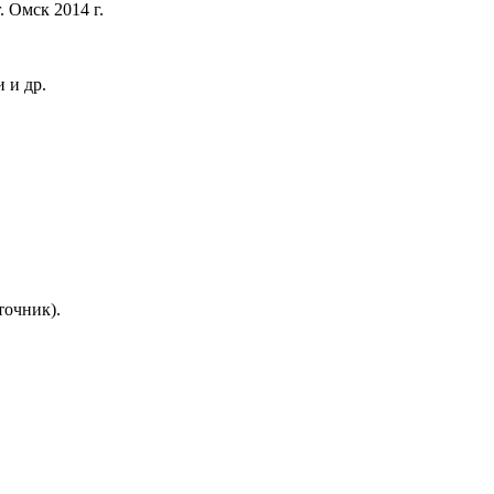
 Омск 2014 г.
 и др.
точник).