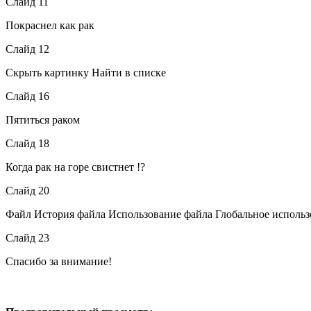
Слайд 11
Покраснел как рак
Слайд 12
Скрыть картинку Найти в списке
Слайд 16
Пятиться раком
Слайд 18
Когда рак на горе свистнет !?
Слайд 20
Файл История файла Использование файла Глобальное исполь
Слайд 23
Спасибо за внимание!