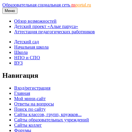
Образовательная социальная сеть
ns
portal.ru
Меню
Обзор возможностей
Детский проект «Алые паруса»
Аттестация педагогических работников
Детский сад
Начальная школа
Школа
НПО и СПО
ВУЗ
Навигация
Вход/регистрация
Главная
Мой мини-сайт
Ответы на вопросы
Поиск по сайту
Сайты классов, групп, кружков...
Сайты образовательных учреждений
Сайты коллег
Форумы