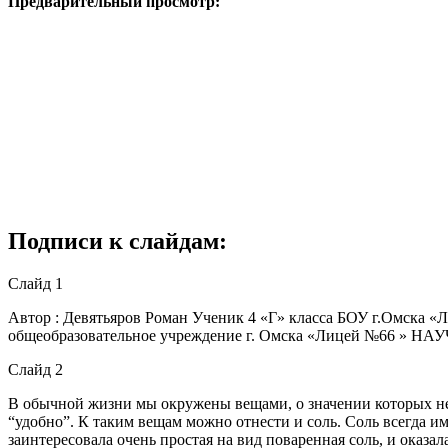
Предварительный просмотр:
Подписи к слайдам:
Слайд 1
Автор : Девятьяров Роман Ученик 4 «Г» класса БОУ г.Омска «
общеобразовательное учреждение г. Омска «Лицей №6
Слайд 2
В обычной жизни мы окружены вещами, о значении которых не за
“удобно”. К таким вещам можно отнести и соль. Соль всегда им
заинтересовала очень простая на вид поваренная соль, и оказа