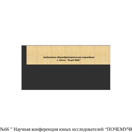
 №66 ” Научная конференция юных исследователей “ПОЧЕМУЧКА 