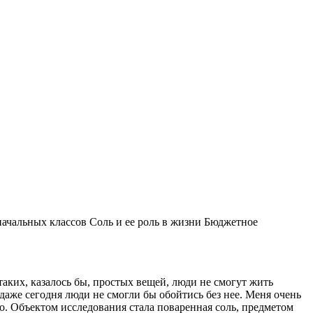
начальных классов Соль и ее роль в жизни Бюджетное
таких, казалось бы, простых вещей, люди не смогут жить
 даже сегодня люди не смогли бы обойтись без нее. Меня очень
го. Объектом исследования стала поваренная соль, предметом