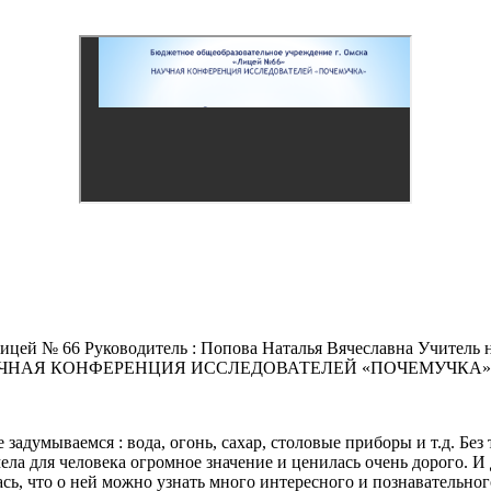
Лицей № 66 Руководитель : Попова Наталья Вячеславна Учитель 
6 » НАУЧНАЯ КОНФЕРЕНЦИЯ ИССЛЕДОВАТЕЛЕЙ «ПОЧЕМУЧКА»
думываемся : вода, огонь, сахар, столовые приборы и т.д. Без 
ела для человека огромное значение и ценилась очень дорого. И
лась, что о ней можно узнать много интересного и познавательно