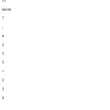
15
июля
7
-
4
2
3
5
+
2
3
4