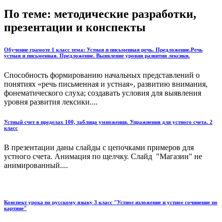
По теме: методические разработки,
презентации и конспекты
Обучение грамоте 1 класс тема: Устная и письменная речь. Предложение.Речь
устная и письменная. Предложение. Выявление уровня развития лексики.
Способность формированию начальных представлений о
понятиях «речь письменная и устная», развитию внимания,
фонематического слуха; создавать условия для выявления
уровня развития лексики....
Устный счет в пределах 100, таблица умножения. Упражнения для устного счета. 2
класс
В презентации даны слайды с цепочками примеров для
устного счета. Анимация по щелчку. Слайд "Магазин" не
анимированный....
Конспект урока по русскому языку 3 класс "Устное изложение и устное сочинение по
картине"