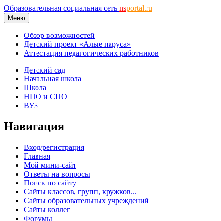
Образовательная социальная сеть
ns
portal.ru
Меню
Обзор возможностей
Детский проект «Алые паруса»
Аттестация педагогических работников
Детский сад
Начальная школа
Школа
НПО и СПО
ВУЗ
Навигация
Вход/регистрация
Главная
Мой мини-сайт
Ответы на вопросы
Поиск по сайту
Сайты классов, групп, кружков...
Сайты образовательных учреждений
Сайты коллег
Форумы